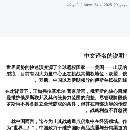
جولای 29, 2025
34 Views
0 دیدگاه
“中文译名的说明
世界局势的快速演变源于全球霸权国家——美国——出现的
裂痕，目前有四大力量中心正在挑战其霸权地位：欧盟、俄
罗斯、中国以及伊朗领导的伊斯兰抵抗阵线。
在此背景下，正如弗拉基米尔·普京所言，俄罗斯的核心目标
是维护俄罗斯联邦及其传统势力范围的完整。尽管现阶段俄
罗斯尚不具备建立全球霸权的条件，但其在南部边境的传统
战略利益不容忽视。
就中国而言，迄今为止其战略重点仍集中在经济领域。作
为”世界工厂”，中国致力于维护国际商品流通与分销渠道的