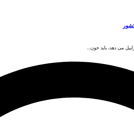
کشور
ل می دهد، باید خون...