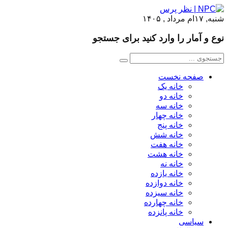
شنبه, ۱۷ام مرداد , ۱۴۰۵
نوع و آمار را وارد کنید برای جستجو
صفحه نخست
خانه یک
خانه دو
خانه سه
خانه چهار
خانه پنج
خانه شش
خانه هفت
خانه هشت
خانه نه
خانه یازده
خانه دوازده
خانه سیزده
خانه چهارده
خانه پانزده
سیاسی