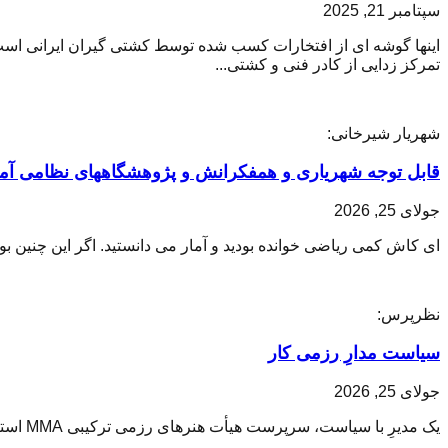
سپتامبر 21, 2025
اینها گوشه ای از افتخارات کسب شده توسط کشتی گیران ایرانی است؛ 
تمرکز زدایی از کادر فنی و کشتی...
شهریار شیرخانی:
قابل توجه شهریاری و همفکرانش و پژوهشگاههای نظامی آمر
جولای 25, 2026
ای کاش کمی ریاضی خوانده بودید و آمار می دانستید. اگر این چنین بو
نظرپرس:
سیاست مدارِ رزمی کار
جولای 25, 2026
یک مدیرِ با سیاست، سرپرست هیأت هنرهای رزمی ترکیبی MMA استان مازندران شد.