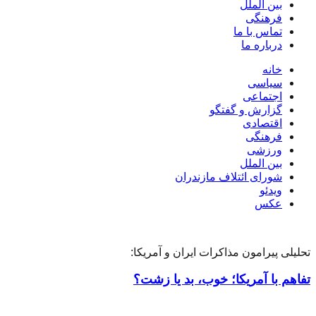
بین الملل
فرهنگی
تماس با ما
درباره ما
خانه
سیاسی
اجتماعی
گزارش و گفتگو
اقتصادی
فرهنگی
ورزشی
بین الملل
شورای ائتلاف مازندران
ویدئو
عکس
تحلیلی پیرامون مذاکرات ایران و آمریکا:
تفاهم با آمریکا؛ خوب، بد یا زشت؟