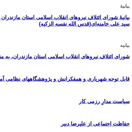
بیانیهٔ
بیانیهٔ شورای ائتلاف نیروهای انقلاب اسلامی استان مازندر
سید علی خامنه‌ای(قدس الله نفسه الزکیه)
بیانیه‌
شورای ائتلاف نیروهای انقلاب اسلامی استان مازندران، به منا
قابل توجه شهریاری و همفکرانش و پژوهشگاههای نظامی آمر
سیاست مدارِ رزمی کار
حفاظت اجتماعی از علیرضا دبیر