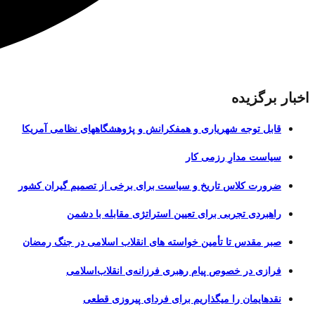
اخبار برگزیده
قابل توجه شهریاری و همفکرانش و پژوهشگاههای نظامی آمریکا
سیاست مدارِ رزمی کار
ضرورت کلاس تاریخ و سیاست برای برخی از تصمیم گیران کشور
راهبردی تجربی برای تعیین استراتژی مقابله با دشمن
صبر مقدس تا تأمین خواسته های انقلاب اسلامی در جنگ رمضان
فرازی در خصوص پیام رهبری فرزانه‌ی انقلاب‌اسلامی
نقدهایمان را میگذاریم برای فردای پیروزی قطعی