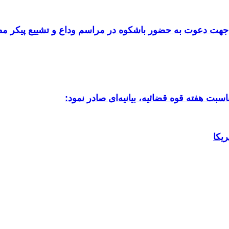
ان جهت دعوت به حضور باشکوه در مراسم وداع و تشییع پیکر م
سبت هفته قوه قضائیه، بیانیه‌ای صادر نمود:
یکا