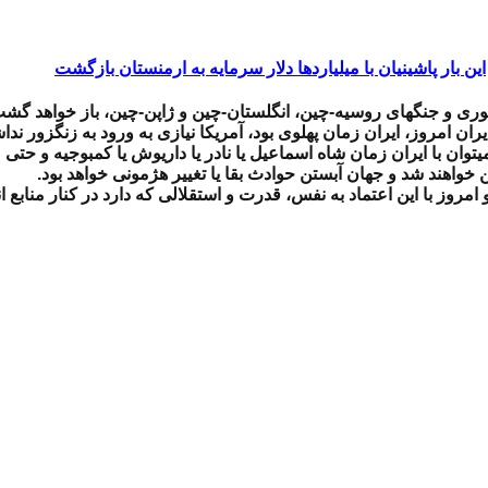
این بار پاشینیان با میلیاردها دلار سرمایه به ارمنستان بازگشت
چوری و جنگهای روسیه-چین، انگلستان-چین و ژاپن-چین، باز خواهد گشت
ایران امروز، ایران زمان پهلوی بود، آمریکا نیازی به ورود به زنگزور ند
میتوان با ایران زمان شاه اسماعیل یا نادر یا داریوش یا کمبوجیه و حتی 
ین خواهند شد و جهان آبستن حوادث بقا یا تغییر هژمونی خواهد بود.
و امروز با این اعتماد به نفس، قدرت و استقلالی که دارد در کنار منابع