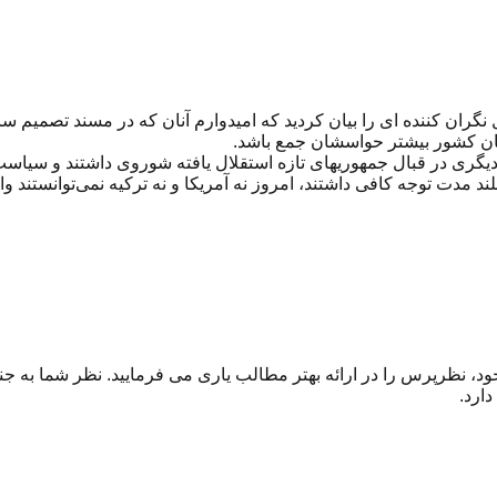
ران کننده ای را بیان کردید که امیدوارم آنان که در مسند تصمیم س
ان کشور بیشتر حواسشان جمع باشد.
گری در قبال جمهوریهای تازه استقلال یافته شوروی داشتند و سیاست‌
 بلند مدت توجه کافی داشتند، امروز نه آمریکا و نه ترکیه نمی‌توانس
ود، نظرپرس را در ارائه بهتر مطالب یاری می فرمایید. نظر شما به 
ارد.