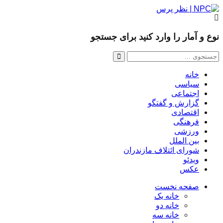
نوع و آمار را وارد کنید برای جستجو
خانه
سیاسی
اجتماعی
گزارش و گفتگو
اقتصادی
فرهنگی
ورزشی
بین الملل
شورای ائتلاف مازندران
ویدئو
عکس
صفحه نخست
خانه یک
خانه دو
خانه سه