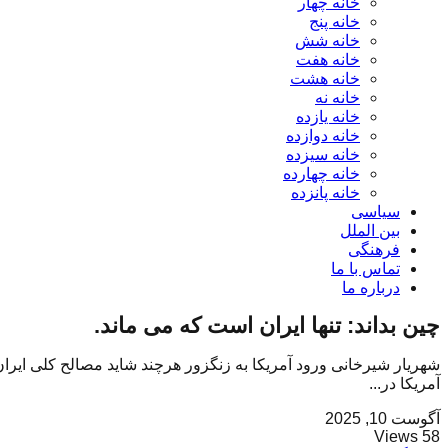
خانه چهار
خانه پنج
خانه شش
خانه هفت
خانه هشت
خانه نه
خانه یازده
خانه دوازده
خانه سیزده
خانه چهارده
خانه پانزده
سیاسی
بین الملل
فرهنگی
تماس با ما
درباره ما
چین بداند: تنها ایران است که می ماند.
شهریار شیرخانی ورود آمریکا به زنگزور هرچند شاید مصالح کلی ایران را
آمریکا در...
آگوست 10, 2025
58 Views