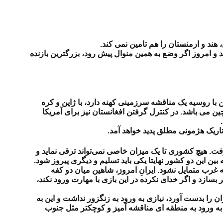
 هند و ارمنستان را هم تامین نمی کند.
و امروز اگر وضع به همین منوال پیش رود، بزرگترین بازنده
ن با روسیه یک مناقشه سرزمینی کهنه دارد، با ژاپن و کره
 چین می باشد. در کنترل گرفتن افغانستان نیز برای آمریکا
 تاریک هژمونی مطلق پدید خواهد آمد.
رفت. هیچ کشوری تا یک میزان خاصی نمی‌تواند ترقی نماید و
ن این دو کشور نهایتا یکی باید تسلیم و دیگری پیروز شود.
 غرب متمایل نشود. ایرانِ امروز، شاهین میان دو کفه
 بسازد و اگر خدای نکرده در این بازی با مهارت ورود نکند،
ان را بدست آورد، نیازی به ورود به زنگزور نداشت و این به
زی به ورود به منطقه ای مناقشه آمیز و کوچکتر مثل جنوب