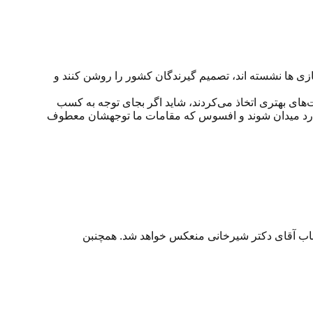
ازی ها نشسته اند، تصمیم گیرندگان کشور را روشن کنند و
های بهتری اتخاذ می‌کردند، شاید اگر بجای توجه به کسب
تند وارد میدان شوند و افسوس که مقامات ما توجهشان معطوف
جناب آقای دکتر شیرخانی منعکس خواهد شد. همچنبن