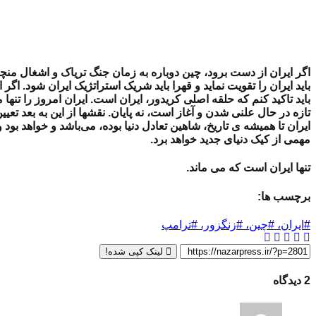
اگر ایران از دست برود، چین دوباره به زمان جنگ تریاک و اشغال من
باید ایران را تقویت نماید و قهرا باید شریک استراتژیک ایران شود. اگر 
باید تاکید کنم که حلقه اصلی کریدور، ایران است. ایران امروز را تنها 
تازه در حال علنی شدن و آغاز است، نه پایان. نقشها از این به بعد تعی
ایران تا همیشه ی تاریخ، شاهین تعادل دنیا بوده، می‌باشد و خواهد بود 
مهمی از کیک دنیای جدید خواهد برد.
تنها ایران است که می ماند.
برچسب ها:
#ایران، #چین، #زنگزور، #ترامپ
لینک کپی شده!
2 دیدگاه