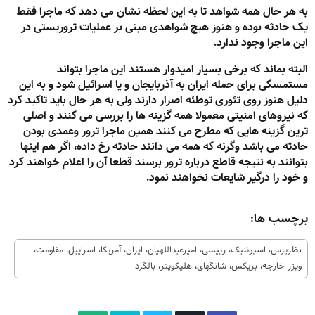
به هر حال همه شواهد تا به این لحظه نشان می دهد که ماجرا فقط
یک حادثه بوده و هنوز هیچ شواهدی مبنی بر عملیات تروریستی در
این ماجرا وجود ندارد.
البته بماند که برخی بسیار امیدوار هستند این ماجرا بتواند
مستمسکی برای حمله ایران به آذربایجان و یا اسرائیل شود و به این
دلیل هنوز روی تئوری توطئه اصرار دارند ولی به هر حال باید تاکید کرد
که نیروهای امنیتی معمولا همه گزینه ها را بررسی می کنند و اصلی
ترین گزینه هایی که مطرح می کنند همین ماجرا ترور وعمدی بودن
حادثه می باشد وگرنه که همه می دانند حادثه رخ داده، اگر هم اینها
بتوانند به نتیجه قاطع درباره ترور برسند قطعا آن را اعلام خواهند کرد
و خود را درگیر شایعات نخواهند نمود.
برچسب ها:
نظرپرس، اسپوتنیک، رییسی، امیرعبداللهیان، ایران، آمریکا، اسراییل، مقاومت،
ویزر خارجه، بریکس، شانگهای، هلیکوپتر، بالگرد