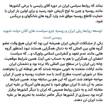
بماند که روابط سیاسی ایران در دوره آقای رئیسی با برخی کشورها
مانند روسیه و چین به اوج تاریخی خود رسید و برای اولین بار ایران با
حمایت قاطع روسیه موفق شد وارد گروه های شانگهای و بریکس
شود.
توسعه روابط ریلی ایران و روسیه جزو سیاست های کلان دولت شهید
رییسی است
یکی از مشکلات تاریخی ایران همیشه این بود که ایران هیچ وقت عضو
گروه های بین المللی که به دنبال همگرایی هستند نبود (منظور گروه
هایی مانند عدم تعهد و کنفرانس اسلامی واوپک و… که سیاست
اعضای آن همگرایی با هم به حساب نمی آید). همین شرایط موقعیت
چانه زنی ایران را در سطح بین المللی بالا برده بود و دشمنان ایران
مانند ایالات متحده به خوبی متوجه شدند که هر توطئه ای را بخواهند
مثلا در شورای امنیت مطرح کنند با سد حمایت روسیه و چین از ایران
مواجه خواهد شد، امری که این هم بی سابقه بوده. همین شرایط
منجر به آن شد تا ایران موفق شود با تحریم های آمریکا بر علیه ایران
مقابله کند و به دلیل روابط صمیمی که ایران با دیگر کشورها برقرار
کرده بود بسیاری از کشورها دیگر حاضر نباشند به تحریم ها بر علیه
ملت ایران تن دهند.