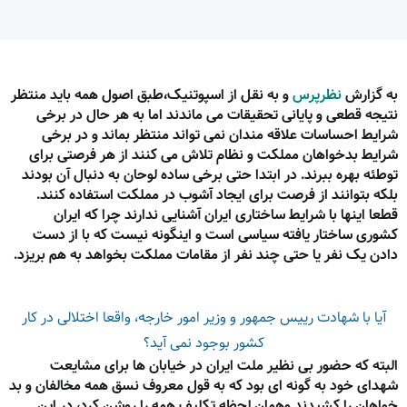
به گزارش
نظرپرس
و به نقل از اسپوتنیک،طبق اصول همه باید منتظر
نتیجه قطعی و پایانی تحقیقات می ماندند اما به هر حال در برخی
شرایط احساسات علاقه مندان نمی تواند منتظر بماند و در برخی
شرایط بدخواهان مملکت و نظام تلاش می کنند از هر فرصتی برای
توطئه بهره ببرند. در ابتدا حتی برخی ساده لوحان به دنبال آن بودند
بلکه بتوانند از فرصت برای ایجاد آشوب در مملکت استفاده کنند.
قطعا اینها با شرایط ساختاری ایران آشنایی ندارند چرا که ایران
کشوری ساختار یافته سیاسی است و اینگونه نیست که با از دست
دادن یک نفر یا حتی چند نفر از مقامات مملکت بخواهد به هم بریزد.
آیا با شهادت رییس جمهور و وزیر امور خارجه، واقعا اختلالی در کار
کشور بوجود نمی آید؟
البته که حضور بی نظیر ملت ایران در خیابان ها برای مشایعت
شهدای خود به گونه ای بود که به قول معروف نسق همه مخالفان و بد
خواهان را کشیدند وهمان لحظه تکلیف همه را روشن کرد، در این