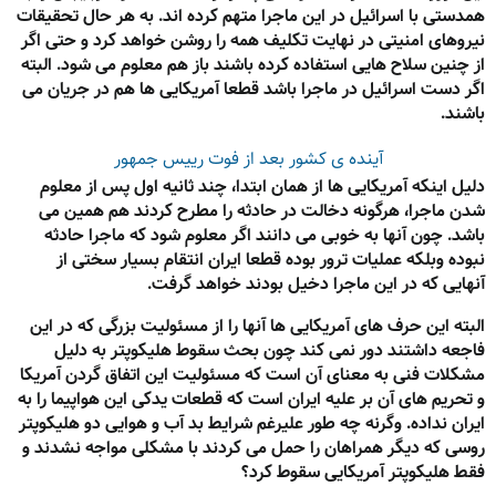
همدستی با اسرائیل در این ماجرا متهم کرده اند. به هر حال تحقیقات
نیروهای امنیتی در نهایت تکلیف همه را روشن خواهد کرد و حتی اگر
از چنین سلاح هایی استفاده کرده باشند باز هم معلوم می شود. البته
اگر دست اسرائیل در ماجرا باشد قطعا آمریکایی ها هم در جریان می
باشند.
آینده ی کشور بعد از فوت رییس جمهور
دلیل اینکه آمریکایی ها از همان ابتدا، چند ثانیه اول پس از معلوم
شدن ماجرا، هرگونه دخالت در حادثه را مطرح کردند هم همین می
باشد. چون آنها به خوبی می دانند اگر معلوم شود که ماجرا حادثه
نبوده وبلکه عملیات ترور بوده قطعا ایران انتقام بسیار سختی از
آنهایی که در این ماجرا دخیل بودند خواهد گرفت.
البته این حرف های آمریکایی ها آنها را از مسئولیت بزرگی که در این
فاجعه داشتند دور نمی کند چون بحث سقوط هلیکوپتر به دلیل
مشکلات فنی به معنای آن است که مسئولیت این اتفاق گردن آمریکا
و تحریم های آن بر علیه ایران است که قطعات یدکی این هواپیما را به
ایران نداده. وگرنه چه طور علیرغم شرایط بد آب و هوایی دو هلیکوپتر
روسی که دیگر همراهان را حمل می کردند با مشکلی مواجه نشدند و
فقط هلیکوپتر آمریکایی سقوط کرد؟