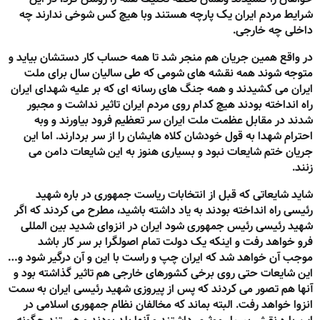
شرایط مردم ایران یک پارچه هستند وبا هیچ کس شوخی ندارند چه
داخلی چه خارجی.
در واقع همین جریان هم منجر شد تا همه حساب کار دستشان بیاید و
متوجه شوند همه نقشه های شومی که طی سالیان سال برای ملت
ایران می کشیدند و همه جنگ های رسانه ای که بر علیه شهدای ایران
راه انداخته بودند هیچ کدام روی مردم ایران تاثیر نداشت و مجبور
شدند در مقابل عظمت ملت ایران سر تعظیم فرود بیاورند و وبه
احترام شهدا به قول خودشان کلاه هایشان را از سر بردارند. اما این
جریان ختم شایعات نبود و بسیاری هنوز به این شایعات دامن می
زنند.
شاید شایعاتی که قبل از انتخابات ریاست جمهوری در باره شهید
رئیسی راه انداخته بودند به یاد داشته باشید، مطرح می کردند که اگر
شهید رئیسی رئیس جمهوری شود ایران در انزوای شدید بین المللی
فرو خواهد رفت و اینکه یک دولت تمام اصولگرا بر سر کار باشد
موجب آن خواهد شد که ایران چپ و راست با این و آن درگیر شود و…
این شایعات حتی روی برخی کشورهای خارجی هم تاثیر گذاشته بود و
آنها هم تصور می کردند که پس از پیروزی شهید رئیسی ایران به سمت
انزوا خواهد رفت. البته بماند که مخالفان نظام جمهوری اسلامی در