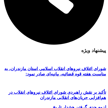
پیشنهاد ویژه
شورای ائتلاف نیروهای انقلاب اسلامی استان مازندران، به
مناسبت هفته قوه قضائیه، بیانیه‌ای صادر نمود:
تأکید بر نقش راهبردی شورای ائتلاف نیروهای انقلاب در
هم‌افزایی جریان‌های انقلابی مازندران
لزوم جدی گرفتن هشدار تاریخ