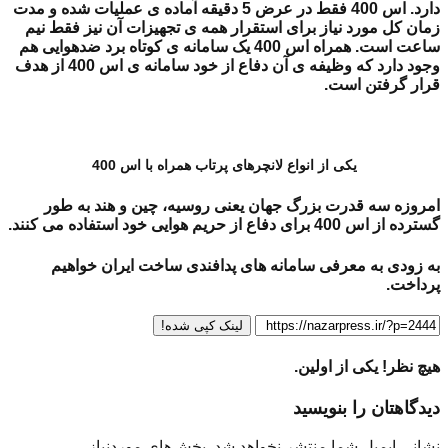
دارد. اس 400 فقط در عرض 5 دقیقه آماده ی عملیات شده و مدت
زمان کل مورد نیاز برای استقرار همه ی تجهیزات آن نیز فقط نیم
ساعت است. همراه اس 400 یک سامانه ی کوتاه برد ضدهوایی هم
وجود دارد که وظیفه ی آن دفاع از خود سامانه ی اس 400 از هدف
قرار گرفتن است.
یکی از انواع لانچرهای پرتاب همراه با اس 400
امروزه سه قدرت بزرگ جهان یعنی روسیه، چین و هند به طور
گسترده از اس 400 برای دفاع از حریم هوایی خود استفاده می کنند.
به زودی به معرفی سامانه های پدافندی ساخت ایران خواهیم
پرداخت.
لینک کپی شده!
هیچ نظر! یکی از اولین.
دیدگاهتان را بنویسید
نشانی ایمیل شما منتشر نخواهد شد.
بخش‌های موردنیاز