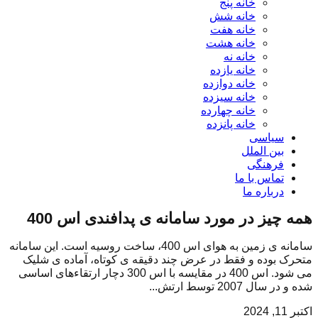
خانه پنج
خانه شش
خانه هفت
خانه هشت
خانه نه
خانه یازده
خانه دوازده
خانه سیزده
خانه چهارده
خانه پانزده
سیاسی
بین الملل
فرهنگی
تماس با ما
درباره ما
همه چیز در مورد سامانه ی پدافندی اس 400
سامانه ی زمین به هوای اس 400، ساخت روسیه است. این سامانه
متحرک بوده و فقط در عرض چند دقیقه ی کوتاه، آماده ی شلیک
می شود. اس 400 در مقایسه با اس 300 دچار ارتقاءهای اساسی
شده و در سال 2007 توسط ارتش...
اکتبر 11, 2024