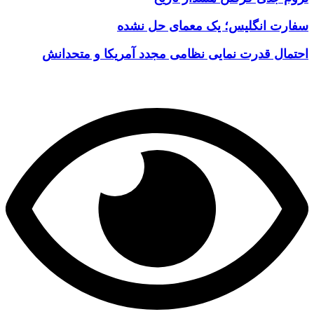
سفارت انگلیس؛ یک معمای حل نشده
احتمال قدرت نمایی نظامی مجدد آمریکا و متحدانش