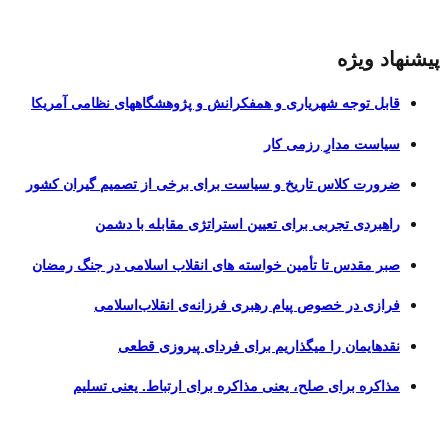
پیشنهاد ویژه
قابل توجه شهریاری و همفکرانش و پژوهشگاههای نظامی آمریکا
سیاست مدارِ رزمی کار
ضرورت کلاس تاریخ و سیاست برای برخی از تصمیم گیران کشور
راهبردی تجربی برای تعیین استراتژی مقابله با دشمن
صبر مقدس تا تأمین خواسته های انقلاب اسلامی در جنگ رمضان
فرازی در خصوص پیام رهبری فرزانه‌ی انقلاب‌اسلامی
نقدهایمان را میگذاریم برای فردای پیروزی قطعی
مذاکره برای صلح، یعنی مذاکره برای ارتباط. یعنی تسلیم