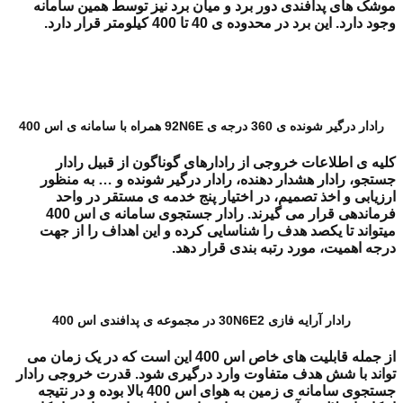
موشک های پدافندی دور برد و میان برد نیز توسط همین سامانه
وجود دارد. این برد در محدوده ی 40 تا 400 کیلومتر قرار دارد.
رادار درگیر شونده ی 360 درجه ی 92N6E همراه با سامانه ی اس 400
کلیه ی اطلاعات خروجی از رادارهای گوناگون از قبیل رادار
جستجو، رادار هشدار دهنده، رادار درگیر شونده و … به منظور
ارزیابی و اخذ تصمیم، در اختیار پنج خدمه ی مستقر در واحد
فرماندهی قرار می گیرند. رادار جستجوی سامانه ی اس 400
میتواند تا یکصد هدف را شناسایی کرده و این اهداف را از جهت
درجه اهمیت، مورد رتبه بندی قرار دهد.
رادار آرایه فازی 30N6E2 در مجموعه ی پدافندی اس 400
از جمله قابلیت های خاص اس 400 این است که در یک زمان می
تواند با شش هدف متفاوت وارد درگیری شود. قدرت خروجی رادار
جستجوی سامانه ی زمین به هوای اس 400 بالا بوده و در نتیجه