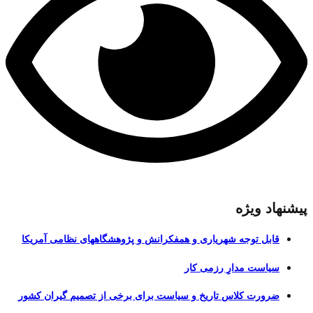
پیشنهاد ویژه
قابل توجه شهریاری و همفکرانش و پژوهشگاههای نظامی آمریکا
سیاست مدارِ رزمی کار
ضرورت کلاس تاریخ و سیاست برای برخی از تصمیم گیران کشور