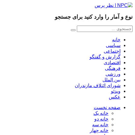
نوع و آمار را وارد کنید برای جستجو
خانه
سیاسی
اجتماعی
گزارش و گفتگو
اقتصادی
فرهنگی
ورزشی
بین الملل
شورای ائتلاف مازندران
ویدئو
عکس
صفحه نخست
خانه یک
خانه دو
خانه سه
خانه چهار