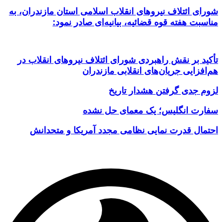
شورای ائتلاف نیروهای انقلاب اسلامی استان مازندران، به
مناسبت هفته قوه قضائیه، بیانیه‌ای صادر نمود:
تأکید بر نقش راهبردی شورای ائتلاف نیروهای انقلاب در
هم‌افزایی جریان‌های انقلابی مازندران
لزوم جدی گرفتن هشدار تاریخ
سفارت انگلیس؛ یک معمای حل نشده
احتمال قدرت نمایی نظامی مجدد آمریکا و متحدانش