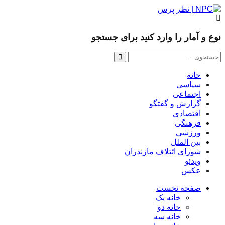
نوع و آمار را وارد کنید برای جستجو
خانه
سیاسی
اجتماعی
گزارش و گفتگو
اقتصادی
فرهنگی
ورزشی
بین الملل
شورای ائتلاف مازندران
ویدئو
عکس
صفحه نخست
خانه یک
خانه دو
خانه سه