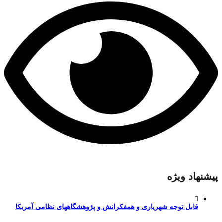
پیشنهاد ویژه
قابل توجه شهریاری و همفکرانش و پژوهشگاههای نظامی آمریکا