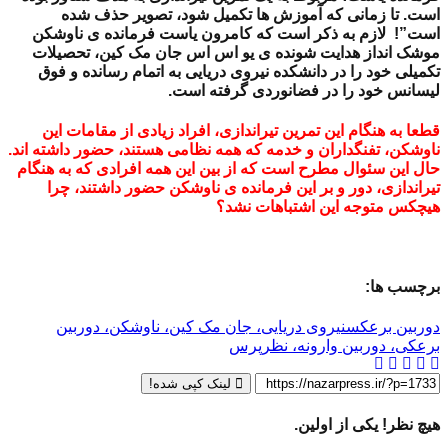
است. تا زمانی که آموزش ها تکمیل شود، تصویر حذف شده
است”! لازم به ذکر است که کامرون یاست فرمانده ی ناوشکن
موشک انداز هدایت شونده ی یو اس اس جان مک کین، تحصیلات
تکمیلی خود را در دانشکده نیروی دریایی به اتمام رسانده و فوق
لیسانس خود را در فضانوردی گرفته است.
قطعا به هنگام این تمرین تیراندازی، افراد زیادی از مقامات این
ناوشکن، تفنگداران و خدمه که همه نظامی هستند، حضور داشته اند.
حال این سئوال مطرح است که از بین این همه افرادی که به هنگام
تیراندازی، دور و بر این فرمانده ی ناوشکن حضور داشتند، چرا
هیچکس متوجه این اشتباهات نشد؟
برچسب ها:
دوربین برعکس
نیروی دریایی، جان مک کین، ناوشکن، دوربین
برعکی، دوربین وارونه، نظرپرس
لینک کپی شده!
هیچ نظر! یکی از اولین.