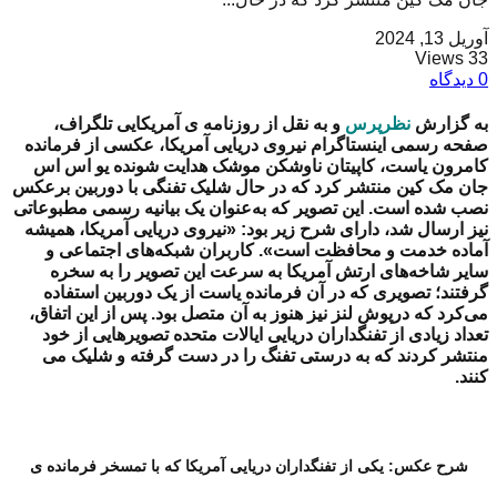
آوریل 13, 2024
33 Views
0 دیدگاه
به گزارش
نظرپرس
و به نقل از روزنامه ی آمریکایی تلگراف،
صفحه رسمی اینستاگرام نیروی دریایی آمریکا، عکسی از فرمانده
کامرون یاست، کاپیتان ناوشکن موشک هدایت شونده یو اس اس
جان مک کین منتشر کرد که در حال شلیک تفنگی با دوربین برعکس
نصب شده است. این تصویر که به‌عنوان یک بیانیه رسمی مطبوعاتی
نیز ارسال شد، دارای شرح زیر بود: «نیروی دریایی آمریکا، همیشه
آماده خدمت و محافظت است». کاربران شبکه‌های اجتماعی و
سایر شاخه‌های ارتش آمریکا به سرعت این تصویر را به سخره
گرفتند؛ تصویری که در آن فرمانده یاست از یک دوربین استفاده
می‌کرد که درپوش لنز نیز هنوز به آن متصل بود. پس از این اتفاق،
تعداد زیادی از تفنگداران دریایی ایالات متحده تصویرهایی از خود
منتشر کردند که به درستی تفنگ را در دست گرفته و شلیک می
کنند.
شرح عکس: یکی از تفنگداران دریایی آمریکا که با تمسخر فرمانده ی