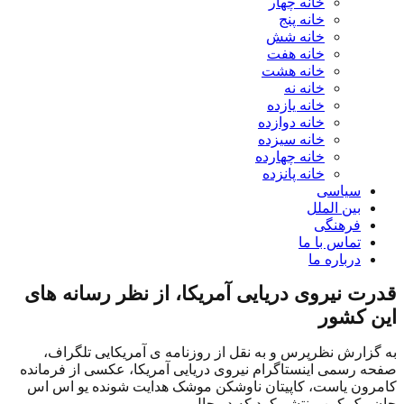
خانه چهار
خانه پنج
خانه شش
خانه هفت
خانه هشت
خانه نه
خانه یازده
خانه دوازده
خانه سیزده
خانه چهارده
خانه پانزده
سیاسی
بین الملل
فرهنگی
تماس با ما
درباره ما
قدرت نیروی دریایی آمریکا، از نظر رسانه های
این کشور
به گزارش نظرپرس و به نقل از روزنامه ی آمریکایی تلگراف،
صفحه رسمی اینستاگرام نیروی دریایی آمریکا، عکسی از فرمانده
کامرون یاست، کاپیتان ناوشکن موشک هدایت شونده یو اس اس
جان مک کین منتشر کرد که در حال...