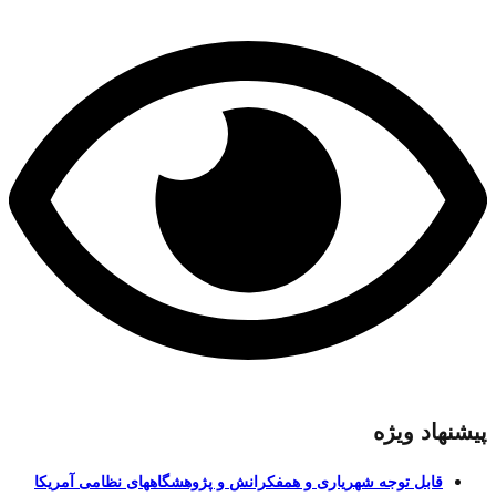
پیشنهاد ویژه
قابل توجه شهریاری و همفکرانش و پژوهشگاههای نظامی آمریکا