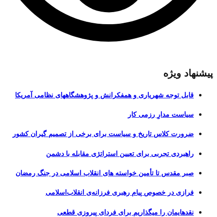
پیشنهاد ویژه
قابل توجه شهریاری و همفکرانش و پژوهشگاههای نظامی آمریکا
سیاست مدارِ رزمی کار
ضرورت کلاس تاریخ و سیاست برای برخی از تصمیم گیران کشور
راهبردی تجربی برای تعیین استراتژی مقابله با دشمن
صبر مقدس تا تأمین خواسته های انقلاب اسلامی در جنگ رمضان
فرازی در خصوص پیام رهبری فرزانه‌ی انقلاب‌اسلامی
نقدهایمان را میگذاریم برای فردای پیروزی قطعی