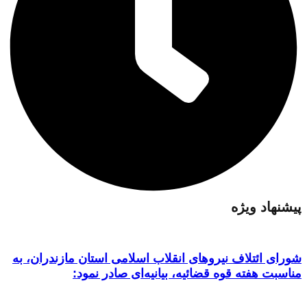
پیشنهاد ویژه
شورای ائتلاف نیروهای انقلاب اسلامی استان مازندران، به
مناسبت هفته قوه قضائیه، بیانیه‌ای صادر نمود: