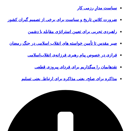
سیاست مدارِ رزمی کار
ضرورت کلاس تاریخ و سیاست برای برخی از تصمیم گیران کشور
راهبردی تجربی برای تعیین استراتژی مقابله با دشمن
صبر مقدس تا تأمین خواسته های انقلاب اسلامی در جنگ رمضان
فرازی در خصوص پیام رهبری فرزانه‌ی انقلاب‌اسلامی
نقدهایمان را میگذاریم برای فردای پیروزی قطعی
مذاکره برای صلح، یعنی مذاکره برای ارتباط. یعنی تسلیم