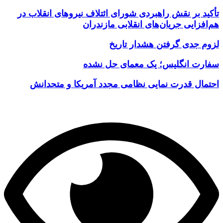
تأکید بر نقش راهبردی شورای ائتلاف نیروهای انقلاب در
هم‌افزایی جریان‌های انقلابی مازندران
لزوم جدی گرفتن هشدار تاریخ
سفارت انگلیس؛ یک معمای حل نشده
احتمال قدرت نمایی نظامی مجدد آمریکا و متحدانش