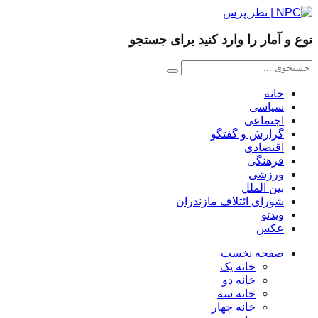
نوع و آمار را وارد کنید برای جستجو
خانه
سیاسی
اجتماعی
گزارش و گفتگو
اقتصادی
فرهنگی
ورزشی
بین الملل
شورای ائتلاف مازندران
ویدئو
عکس
صفحه نخست
خانه یک
خانه دو
خانه سه
خانه چهار