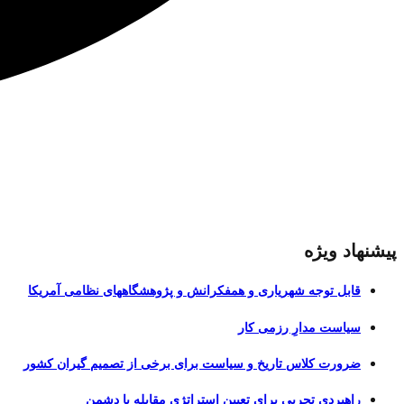
پیشنهاد ویژه
قابل توجه شهریاری و همفکرانش و پژوهشگاههای نظامی آمریکا
سیاست مدارِ رزمی کار
ضرورت کلاس تاریخ و سیاست برای برخی از تصمیم گیران کشور
راهبردی تجربی برای تعیین استراتژی مقابله با دشمن