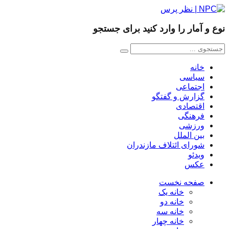
نوع و آمار را وارد کنید برای جستجو
خانه
سیاسی
اجتماعی
گزارش و گفتگو
اقتصادی
فرهنگی
ورزشی
بین الملل
شورای ائتلاف مازندران
ویدئو
عکس
صفحه نخست
خانه یک
خانه دو
خانه سه
خانه چهار