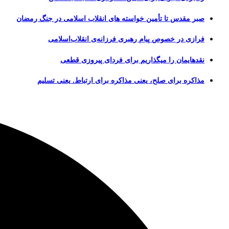
صبر مقدس تا تأمین خواسته های انقلاب اسلامی در جنگ رمضان
فرازی در خصوص پیام رهبری فرزانه‌ی انقلاب‌اسلامی
نقدهایمان را میگذاریم برای فردای پیروزی قطعی
مذاکره برای صلح، یعنی مذاکره برای ارتباط. یعنی تسلیم