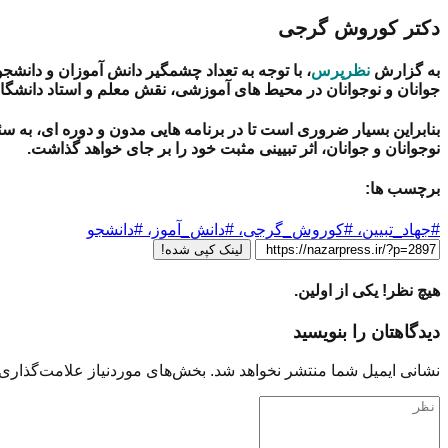
دکتر کوروش گرجی
به گزارش
نظرپرس
،
با توجه به تعداد چشمگیر دانش آموزان و دانشج
جوانان و نوجوانان در محیط های آموزشی، نقش معلم و استاد دانشگاه
بنابراین بسیار ضروری است تا در برنامه هایی مدون و دوره ای، به سئ
نوجوانان و جوانان، اثر تبیینی مثبت خود را بر جای خواهد گذاشت.
برچسب ها:
#جهاد_تبیین، #کوروش_گرجی، #دانش_آموز، #دانشجو
لینک کپی شده!
هیچ نظر! یکی از اولین.
دیدگاهتان را بنویسید
نشانی ایمیل شما منتشر نخواهد شد.
بخش‌های موردنیاز علامت‌گذاری 