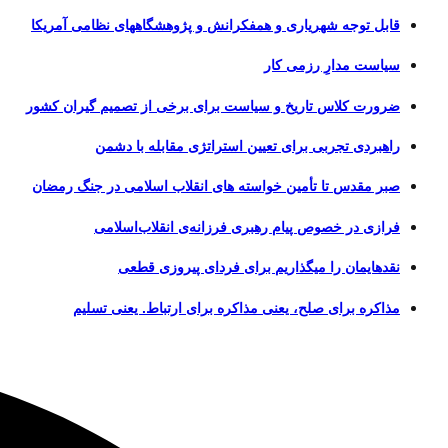
قابل توجه شهریاری و همفکرانش و پژوهشگاههای نظامی آمریکا
سیاست مدارِ رزمی کار
ضرورت کلاس تاریخ و سیاست برای برخی از تصمیم گیران کشور
راهبردی تجربی برای تعیین استراتژی مقابله با دشمن
صبر مقدس تا تأمین خواسته های انقلاب اسلامی در جنگ رمضان
فرازی در خصوص پیام رهبری فرزانه‌ی انقلاب‌اسلامی
نقدهایمان را میگذاریم برای فردای پیروزی قطعی
مذاکره برای صلح، یعنی مذاکره برای ارتباط. یعنی تسلیم