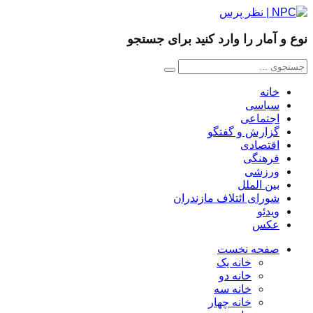
نوع و آمار را وارد کنید برای جستجو
خانه
سیاسی
اجتماعی
گزارش و گفتگو
اقتصادی
فرهنگی
ورزشی
بین الملل
شورای ائتلاف مازندران
ویدئو
عکس
صفحه نخست
خانه یک
خانه دو
خانه سه
خانه چهار