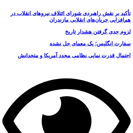
تأکید بر نقش راهبردی شورای ائتلاف نیروهای انقلاب در
هم‌افزایی جریان‌های انقلابی مازندران
لزوم جدی گرفتن هشدار تاریخ
سفارت انگلیس؛ یک معمای حل نشده
احتمال قدرت نمایی نظامی مجدد آمریکا و متحدانش