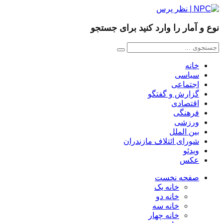
نوع و آمار را وارد کنید برای جستجو
خانه
سیاسی
اجتماعی
گزارش و گفتگو
اقتصادی
فرهنگی
ورزشی
بین الملل
شورای ائتلاف مازندران
ویدئو
عکس
صفحه نخست
خانه یک
خانه دو
خانه سه
خانه چهار