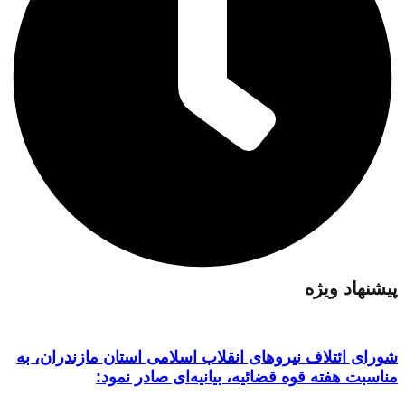
پیشنهاد ویژه
شورای ائتلاف نیروهای انقلاب اسلامی استان مازندران، به
مناسبت هفته قوه قضائیه، بیانیه‌ای صادر نمود: