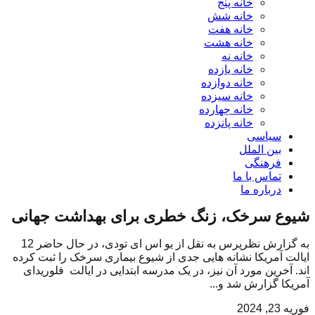
خانه پنج
خانه شش
خانه هفت
خانه هشت
خانه نه
خانه یازده
خانه دوازده
خانه سیزده
خانه چهارده
خانه پانزده
سیاسی
بین الملل
فرهنگی
تماس با ما
درباره ما
شیوع سرخک، زنگ خطری برای بهداشت جهانی
به گزارش نظرپرس به نقل از یو اس ای تودی، در حال حاضر 12
ایالت آمریکا نشانه هایی جدی از شیوع بیماری سرخک را ثبت کرده
اند. آخرین مورد آن نیز، در یک مدرسه ابتدایی در ایالت فلوریدای
آمریکا گزارش شد و...
فوریه 23, 2024