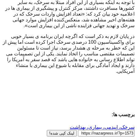
با توجه به اینکه بسیاری از این افراد مبتلا به سرخک، به سایر
کشورها مسافرت داشتند، مرکز کنترل و پیشگیری از بیماری ها در
اعلامیه خود بیان کرد که: «تعداد افزایش واردات سرخک که در
هفته‌های اخیر مشاهده شد، منعکس‌کننده افزایش موارد جهانی
سرخک و تهدید جهانی فزاینده ناشی از این بیماری است».
در پایان لازم به ذکر است که اگرچه ایران برنامه ی بسیار خوبی
برای واکسیناسیون 100 درصدی سرخک اجرا کرده است اما پیش از
این که خطر به مرحله ی هشدار برسد، نیاز است تا مسئولین
تصمیمات مقتضی مناسب را اتخاذ نمایند. یکی از این تصمیمات می
تواند اطلاع رسانی به خانواده هایی باشد که قصد سفر به آمریکا را
دارند و ایجاد آمادگی برای مقابله با شیوع این بیماری با منشاء
آمریکایی.
برچسب ها:
سرخک، اپیدمی، بیماری، بهداشت
لینک کپی شده!