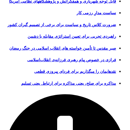
قابل توجه شهریاری و همفکرانش و پژوهشگاههای نظامی آمریکا
سیاست مدارِ رزمی کار
ضرورت کلاس تاریخ و سیاست برای برخی از تصمیم گیران کشور
راهبردی تجربی برای تعیین استراتژی مقابله با دشمن
صبر مقدس تا تأمین خواسته های انقلاب اسلامی در جنگ رمضان
فرازی در خصوص پیام رهبری فرزانه‌ی انقلاب‌اسلامی
نقدهایمان را میگذاریم برای فردای پیروزی قطعی
مذاکره برای صلح، یعنی مذاکره برای ارتباط. یعنی تسلیم