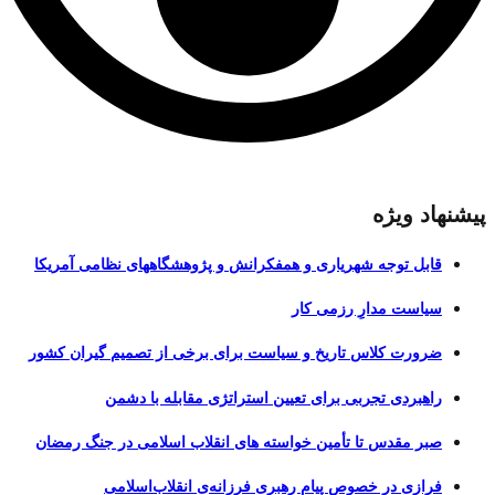
پیشنهاد ویژه
قابل توجه شهریاری و همفکرانش و پژوهشگاههای نظامی آمریکا
سیاست مدارِ رزمی کار
ضرورت کلاس تاریخ و سیاست برای برخی از تصمیم گیران کشور
راهبردی تجربی برای تعیین استراتژی مقابله با دشمن
صبر مقدس تا تأمین خواسته های انقلاب اسلامی در جنگ رمضان
فرازی در خصوص پیام رهبری فرزانه‌ی انقلاب‌اسلامی