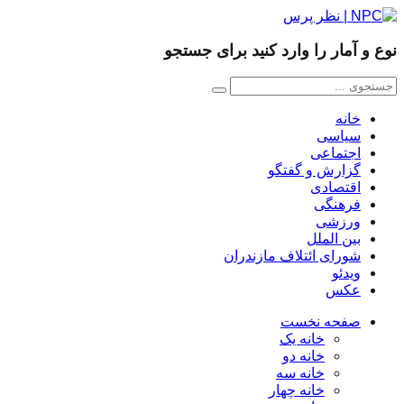
نوع و آمار را وارد کنید برای جستجو
خانه
سیاسی
اجتماعی
گزارش و گفتگو
اقتصادی
فرهنگی
ورزشی
بین الملل
شورای ائتلاف مازندران
ویدئو
عکس
صفحه نخست
خانه یک
خانه دو
خانه سه
خانه چهار