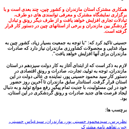
همکاری مشترک استان مازندران و کشور چین، چند بعدی است و با
برگزاری نمایشگاه مشترک و معرفی توانمندی های دو طرف،
تبادلات تجاری افزایش خواهد یافت و از طرف دیگر رونق و تبادل
گردشگر بین مازندران و برخی از استانهای چین در دستور کار قرار
گرفته است.
حسینی تاکید کرد که: “با توجه به جمعیت بسیار زیاد، کشور چین به
مواد غذایی و محصولات کشاورزی مازندران نیاز دارد که صادرات
مازندران برای آنها افزایش خواهد یافت”.
لازم به ذکر است که از ابتدای آغاز به کار دولت سیزدهم در استان
مازندران، توجه به تولید، تجارت، صادرات و رونق اقتصادی در
دستور کار سید محمود حسینی پور، نماینده ی عالی دولت در این
استان قرار گرفت. استاندار سابق مازندران تا آخرین روز حضور
خود در این مسئولیت، با جدیت تمام پیگیر رفع موانع تولید و به دنبال
ایجاد فرصت های جدید صادرات و رونق گردشکری در این استان،
بود.
برچسب ها:
نظرپرس، سیدمحمود حسینی پور، مازندران، سیدعباس حسینی،
چین، تفاهم نامه مشترک