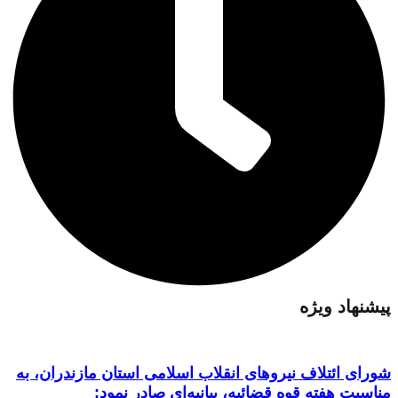
پیشنهاد ویژه
شورای ائتلاف نیروهای انقلاب اسلامی استان مازندران، به
مناسبت هفته قوه قضائیه، بیانیه‌ای صادر نمود: