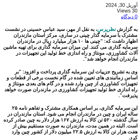
آوریل 30, 2024
30 Views
0 دیدگاه
به گزارش
نظرپرس
، به نقل از مهر، سید عباس حسینی در نشست
مشترک با سرمایه گذار چینی در ساری، مرکز استان مازندران
اظهار داشت که: “چینی ها ۱۰ هزار میلیارد ریال در مازندران
سرمایه گذاری می کنند. این میزان سرمایه گذاری برای تهیه ماشین
آلات کشاورزی، مونتاژ و راه اندازی خط تولید این تجهیزات در
مازندران انجام خواهد شد”.
وی به تشریح جزییات این سرمایه گذاری پرداخت و افزود: “بر
اساس زمانبندی های تعیین شده در گام نخست برخی از قطعات و
تجهیزات کشاورزی از چین وارد شده و در گام های بعدی مونتاژ و
راه اندازی خط تولید تجهیزات کشاورزی در مازندران صورت خواهد
پذیرفت”.
این سرمایه گذاری، بر اساس همکاری مشترک و تفاهم نامه ۲۵
ساله ایران و چین در مازندران انجام می شود. استان مازندران در
سال گذشته ۵۲۰ تن کالا به ارزش ۱۶۷ هزار دلار به چین صادر کرده
است. البته در همین مدت، مازندران به صورت مستقیم بیش از
هفت هزار تن کالا به ارزش ۲۲.۵ میلیون دلار از کشور چین وارد
کرد.