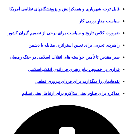
قابل توجه شهریاری و همفکرانش و پژوهشگاههای نظامی آمریکا
سیاست مدارِ رزمی کار
ضرورت کلاس تاریخ و سیاست برای برخی از تصمیم گیران کشور
راهبردی تجربی برای تعیین استراتژی مقابله با دشمن
صبر مقدس تا تأمین خواسته های انقلاب اسلامی در جنگ رمضان
فرازی در خصوص پیام رهبری فرزانه‌ی انقلاب‌اسلامی
نقدهایمان را میگذاریم برای فردای پیروزی قطعی
مذاکره برای صلح، یعنی مذاکره برای ارتباط. یعنی تسلیم