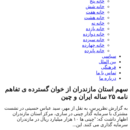
خانه پنج
خانه شش
خانه هفت
خانه هشت
خانه نه
خانه یازده
خانه دوازده
خانه سیزده
خانه چهارده
خانه پانزده
سیاسی
بین الملل
فرهنگی
تماس با ما
درباره ما
سهم استان مازندران از خوان گسترده ی تفاهم
نامه ۲۵ ساله ایران و چین
به گزارش نظرپرس، به نقل از مهر، سید عباس حسینی در نشست
مشترک با سرمایه گذار چینی در ساری، مرکز استان مازندران
اظهار داشت که: “چینی ها ۱۰ هزار میلیارد ریال در مازندران
سرمایه گذاری می کنند. این...