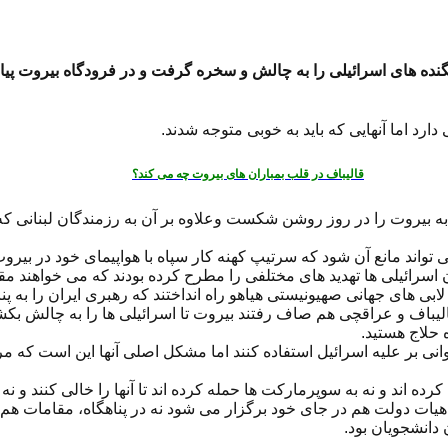
نگنده های اسرائیلی را به چالش و سخره گرفت و در فرودگاه بیروت پیا
ارد اما آنهایی که باید به خوبی متوجه شدند.
قالیباف در قلب بمباران های بیروت چه می کند؟
 به بیروت را در روز روشن شکست وعلاوه بر آن به رزمندگان لبنانی که 
 تواند مانع آن شود که سرتیپ کهنه کار سپاه با هواپیمای خود در بیرو
ی های جهانی صهیونیستی هیاهو راه انداختند که رهبری ایران را به پن
یباف و عراقچی هم صاف رفتند بیروت تا اسرائیلی ها را به چالش بکشند
ه حلاج هستید.
 روانی بر علیه اسرائیل استفاده کنند اما مشکل اصلی آنها این است که
ل کرده اند و نه به سوپرمارکت ها حمله کرده اند تا آنها را خالی کنند و ن
 هیات دولت هم در جای خود برگزار می شود نه در پناهگاه، مقامات هم 
دانشجویان بود.