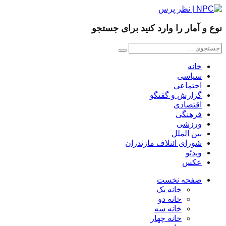
نوع و آمار را وارد کنید برای جستجو
خانه
سیاسی
اجتماعی
گزارش و گفتگو
اقتصادی
فرهنگی
ورزشی
بین الملل
شورای ائتلاف مازندران
ویدئو
عکس
صفحه نخست
خانه یک
خانه دو
خانه سه
خانه چهار