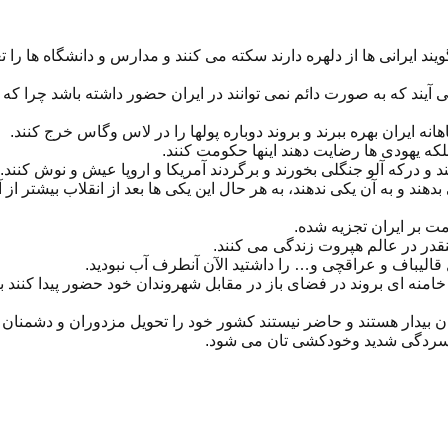
ند ایرانی ها از دلهره دارند سکته می کنند و مدارس و دانشگاه ها را 
 آیند که به صورت دائم نمی توانند در ایران حضور داشته باشد چرا ک
ه ایران بهره ببرند و بروند دوباره پولها را در لاس وگاس خرج کنند.
بلکه یهودی ها رضایت دهند اینها حکومت کنند.
د و درکه آلو جنگلی بخورند و برگردند آمریکا و اروپا عیش و نوش کنند.
ند و به آن یکی ندهند، به هر حال این یکی ها بعد از انقلاب بیشتر از
مت بر ایران تجزیه شده.
ینقدر در عالم هپروت زندگی می کنند.
قالیباف و عراقچی و… را داشتید الآن آنطرف آب نبودید.
 خامنه ای بروند در فضای باز در مقابل شهروندان خود حضور پیدا کنند
ن بیدار هستند و حاضر نیستند کشور خود را تحویل مزدوران و دشمنان ب
فسردگی شدید وخودکشی تان می شود.