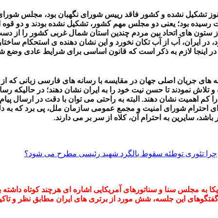
 هنوز تشکیل نشده و کشور فاقد رییس شورای نگهبان بود، مجلس شور
سیده بود؛ یعنی دو مجلس مهم کشور، تشکیل نشده بودند و دو قوه از 
ستون های اتحاد بین مردم چندین استان شمال غربی کشور را از دست داد
، در ایران، آب از آب تکان نخورد و این نشان دهنده ی استحکام ساخت
. در اینجا لازم به ذکر است که قانون اساسی برای شرایط عادی وضع 
های جریان اصلی جهان در مقایسه با رسانه های فارسی زبانی که از من
لاش نمودند تا حسن نیت خود را به ایران نشان دهند؛ در حالیکه رسانه
 کم اهمیت نشان دهند. البته به راحتی می توان با دقت در ارسال پیام
ای احترام شورای امنیت و مجمع عمومی سازمان ملل، پی برد که به دلی
شد، سایرین به احترام آن، کلاه از سر بر می دارند.
چرا تئوری توطئه سقوط بالگرد شهید رئیسی مطرح می شود؟
یکا به مجلس سنا و سناتورهای آمریکایی اشاره ای هرچند کوتاه داشته 
فتگوهای این جلسه، شش مورد از برتری های ایران مطابق نظر و تاکی