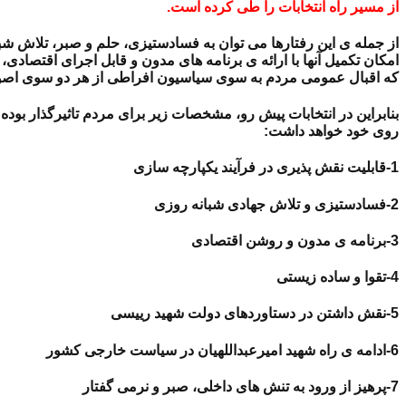
از مسیر راه انتخابات را طی کرده است.
از جمله ی این رفتارها می توان به فسادستیزی، حلم و صبر، تلاش شبا
امکان تکمیل آنها با ارائه ی برنامه های مدون و قابل اجرای اقتصا
که اقبال عمومی مردم به سوی سیاسیون افراطی از هر دو سوی اصو
بنابراین در انتخابات پیش رو، مشخصات زیر برای مردم تاثیرگذار بوده
روی خود خواهد داشت:
1-قابلیت نقش پذیری در فرآیند یکپارچه سازی
2-فسادستیزی و تلاش جهادی شبانه روزی
3-برنامه ی مدون و روشن اقتصادی
4-تقوا و ساده زیستی
5-نقش داشتن در دستاوردهای دولت شهید رییسی
6-ادامه ی راه شهید امیرعبداللهیان در سیاست خارجی کشور
7-پرهیز از ورود به تنش های داخلی، صبر و نرمی گفتار