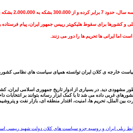
 سیاست خارجه ی کلان ایران توانسته همپای سیاست های نظامی کشور،
ا بطور مشهودی دید. در بسیاری از ادوار تاریخ جمهوری اسلامی ایران،
ورهای غربی داده می شد تا با کمک ابزار رسانه بتوانند بر انتخابات د
ین الملل، تحریم ها، امنیت، اقتدار منطقه ای، بازار نفت و پتروشیمی
بط ریلی ایران و روسیه جزو سیاست های کلان دولت شهید رییسی ا