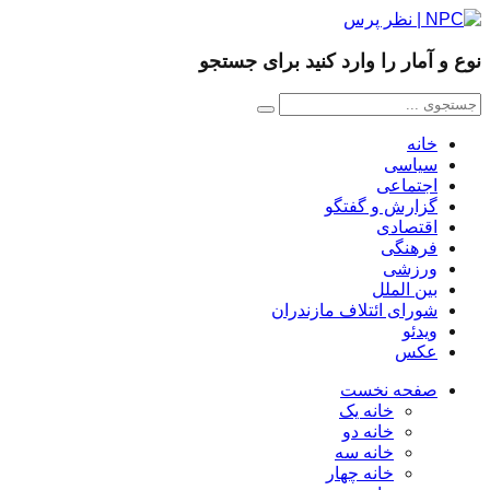
نوع و آمار را وارد کنید برای جستجو
خانه
سیاسی
اجتماعی
گزارش و گفتگو
اقتصادی
فرهنگی
ورزشی
بین الملل
شورای ائتلاف مازندران
ویدئو
عکس
صفحه نخست
خانه یک
خانه دو
خانه سه
خانه چهار