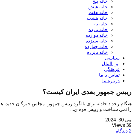
خانه پنج
خانه شش
خانه هفت
خانه هشت
خانه نه
خانه یازده
خانه دوازده
خانه سیزده
خانه چهارده
خانه پانزده
سیاسی
بین الملل
فرهنگی
تماس با ما
درباره ما
رییس جمهور بعدی ایران کیست؟
هنگام رخداد حادثه برای بالگرد رییس جمهور، مجلس خبرگان جدید،
را نمی شناخت و رییس قوه ی...
می 30, 2024
39 Views
2 دیدگاه