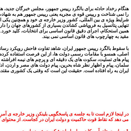
هنگام رخداد حادثه برای بالگرد رییس جمهور، مجلس خبرگان جدید،
را نمی شناخت و رییس قوه ی مجریه یعنی رییس جمهور هم به شهادت ر
شرایط ویژه ی بین المللی، کشور وزیر خارجه ی خود و همچنین یکی از 
تنهایی پتانسیل به فروپاشی کشاندن بسیاری از کشورهای جهان را دارد
همین استحکام، اجرای دقیق قانون اساسی برای انتخابات، کلید خورد
مقید به چهارچوب های قانون اساسی نمی بیند.
با سقوط بالگرد رییس جمهور ایران، شاهد تفاوت فاحش رویکرد رسانه 
اصلی، همسو با مقامات رسمی دولت ها، از این فرصت استفاده کرده و ت
پیام های تسلیت، سکوت های یک دقیقه ای و پرچم های نیمه افراشته را
سلمان، پیام و اظهار نظر شاه بحرین، پیام دولت های مصر و اردن، اد
ایران به راه افتاده است. حقیقت این است که وقتی یک کشوری مقتدر با
در اینجا لازم است تا به جلسه ی پاسخگویی بلینکن وزیر خارجه ی آمر
می دهد که نقاط قوت حاکمیت و دولت ایران در کجاست. از محتوای گ