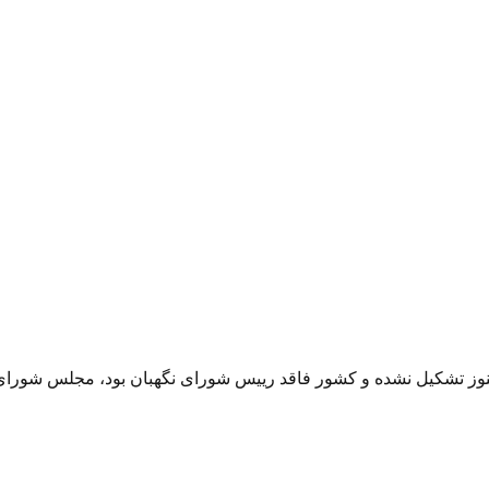
 هنوز تشکیل نشده و کشور فاقد رییس شورای نگهبان بود، مجلس شور