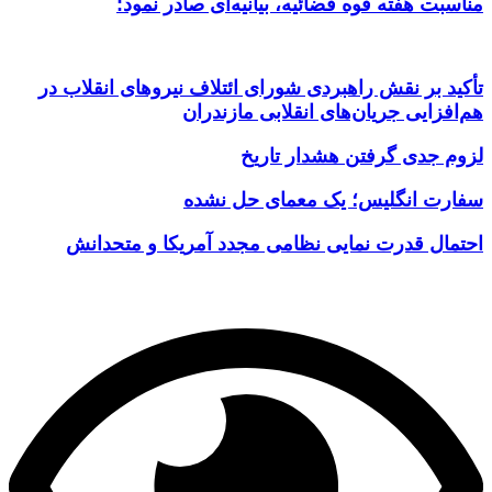
مناسبت هفته قوه قضائیه، بیانیه‌ای صادر نمود:
تأکید بر نقش راهبردی شورای ائتلاف نیروهای انقلاب در
هم‌افزایی جریان‌های انقلابی مازندران
لزوم جدی گرفتن هشدار تاریخ
سفارت انگلیس؛ یک معمای حل نشده
احتمال قدرت نمایی نظامی مجدد آمریکا و متحدانش