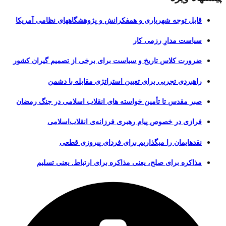
قابل توجه شهریاری و همفکرانش و پژوهشگاههای نظامی آمریکا
سیاست مدارِ رزمی کار
ضرورت کلاس تاریخ و سیاست برای برخی از تصمیم گیران کشور
راهبردی تجربی برای تعیین استراتژی مقابله با دشمن
صبر مقدس تا تأمین خواسته های انقلاب اسلامی در جنگ رمضان
فرازی در خصوص پیام رهبری فرزانه‌ی انقلاب‌اسلامی
نقدهایمان را میگذاریم برای فردای پیروزی قطعی
مذاکره برای صلح، یعنی مذاکره برای ارتباط. یعنی تسلیم