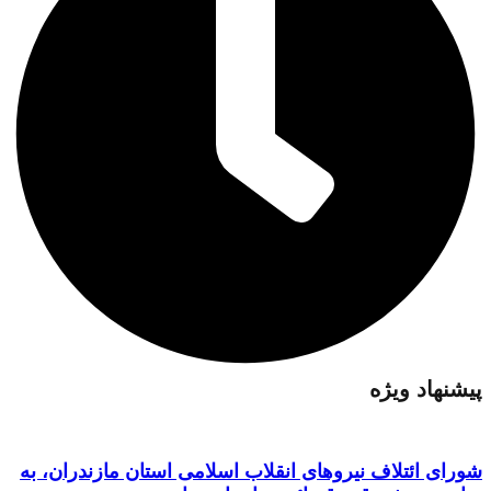
پیشنهاد ویژه
شورای ائتلاف نیروهای انقلاب اسلامی استان مازندران، به