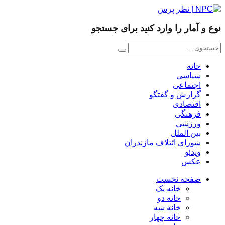
نوع و آمار را وارد کنید برای جستجو
خانه
سیاسی
اجتماعی
گزارش و گفتگو
اقتصادی
فرهنگی
ورزشی
بین الملل
شورای ائتلاف مازندران
ویدئو
عکس
صفحه نخست
خانه یک
خانه دو
خانه سه
خانه چهار