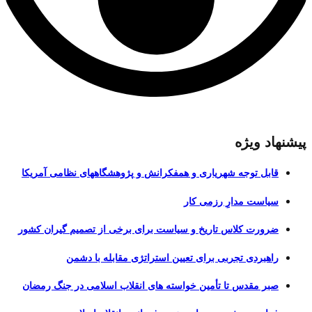
پیشنهاد ویژه
قابل توجه شهریاری و همفکرانش و پژوهشگاههای نظامی آمریکا
سیاست مدارِ رزمی کار
ضرورت کلاس تاریخ و سیاست برای برخی از تصمیم گیران کشور
راهبردی تجربی برای تعیین استراتژی مقابله با دشمن
صبر مقدس تا تأمین خواسته های انقلاب اسلامی در جنگ رمضان