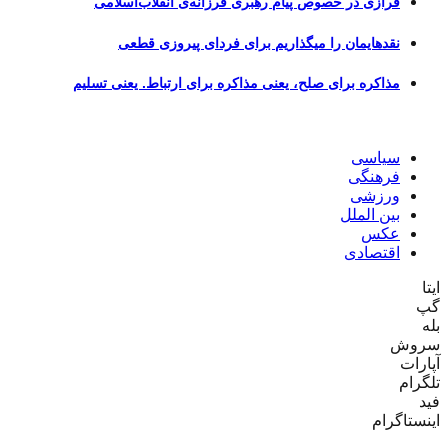
فرازی در خصوص پیام رهبری فرزانه‌ی انقلاب‌اسلامی
نقدهایمان را میگذاریم برای فردای پیروزی قطعی
مذاکره برای صلح، یعنی مذاکره برای ارتباط. یعنی تسلیم
سیاسی
فرهنگی
ورزشی
بین الملل
عکس
اقتصادی
ایتا
گپ
بله
سروش
آپارات
تلگرام
فید
اینستاگرام