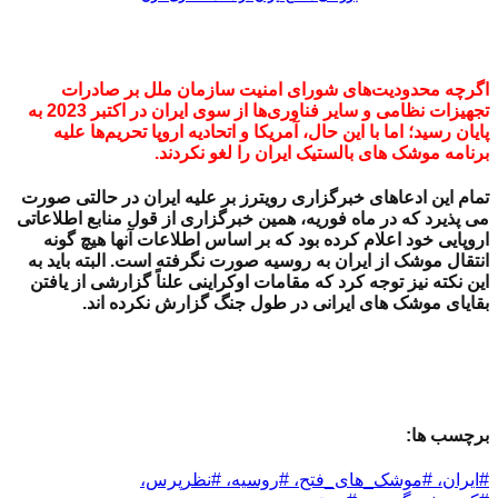
اگرچه محدودیت‌های شورای امنیت سازمان ملل بر صادرات
تجهیزات نظامی و سایر فناوری‌ها از سوی ایران در اکتبر 2023 به
پایان رسید؛ اما با این حال، آمریکا و اتحادیه اروپا تحریم‌ها علیه
برنامه موشک های بالستیک ایران را لغو نکردند.
تمام این ادعاهای خبرگزاری رویترز بر علیه ایران در حالتی صورت
می پذیرد که در ماه فوریه، همین خبرگزاری
از قول منابع اطلاعاتی
اروپایی خود اعلام کرده بود که بر اساس اطلاعات آنها هیچ گونه
انتقال موشک از ایران به روسیه صورت نگرفته است. البته باید به
این نکته نیز توجه کرد که
مقامات اوکراینی علناً گزارشی از یافتن
بقایای موشک های ایرانی در طول جنگ گزارش نکرده اند.
برچسب ها:
#ایران، #موشک_های_فتح، #روسیه، #نظرپرس،