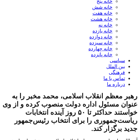
خانه پنج
خانه شش
خانه هفت
خانه هشت
خانه نه
خانه یازده
خانه دوازده
خانه سیزده
خانه چهارده
خانه پانزده
سیاسی
بین الملل
فرهنگی
تماس با ما
درباره ما
رهبر معظم انقلاب اسلامی، محمد مخبر را به
عنوان مسئول اداره دولت منصوب کرده و از وی
خواستند حداکثر تا ۵۰ روز آینده انتخابات
ریاست‌جمهوری را برای انتخاب رئیس‌جمهور
جدید برگزار کند.