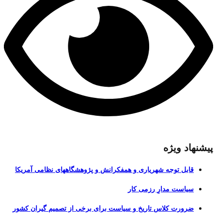
پیشنهاد ویژه
قابل توجه شهریاری و همفکرانش و پژوهشگاههای نظامی آمریکا
سیاست مدارِ رزمی کار
ضرورت کلاس تاریخ و سیاست برای برخی از تصمیم گیران کشور