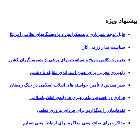
پیشنهاد ویژه
قابل توجه شهریاری و همفکرانش و پژوهشگاههای نظامی آمریکا
سیاست مدارِ رزمی کار
ضرورت کلاس تاریخ و سیاست برای برخی از تصمیم گیران کشور
راهبردی تجربی برای تعیین استراتژی مقابله با دشمن
صبر مقدس تا تأمین خواسته های انقلاب اسلامی در جنگ رمضان
فرازی در خصوص پیام رهبری فرزانه‌ی انقلاب‌اسلامی
نقدهایمان را میگذاریم برای فردای پیروزی قطعی
مذاکره برای صلح، یعنی مذاکره برای ارتباط. یعنی تسلیم