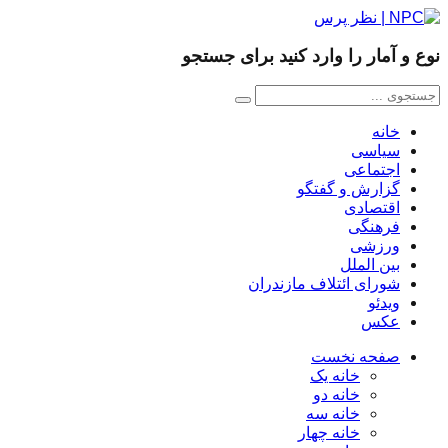
نوع و آمار را وارد کنید برای جستجو
خانه
سیاسی
اجتماعی
گزارش و گفتگو
اقتصادی
فرهنگی
ورزشی
بین الملل
شورای ائتلاف مازندران
ویدئو
عکس
صفحه نخست
خانه یک
خانه دو
خانه سه
خانه چهار