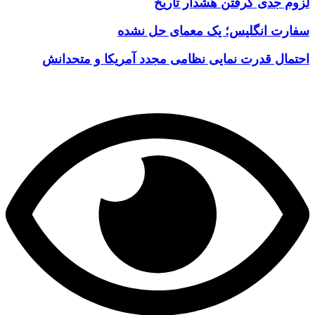
لزوم جدی گرفتن هشدار تاریخ
سفارت انگلیس؛ یک معمای حل نشده
احتمال قدرت نمایی نظامی مجدد آمریکا و متحدانش