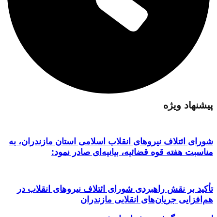
پیشنهاد ویژه
شورای ائتلاف نیروهای انقلاب اسلامی استان مازندران، به
مناسبت هفته قوه قضائیه، بیانیه‌ای صادر نمود:
تأکید بر نقش راهبردی شورای ائتلاف نیروهای انقلاب در
هم‌افزایی جریان‌های انقلابی مازندران