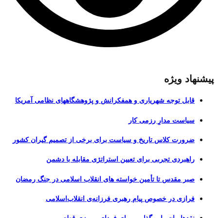
پیشنهاد ویژه
قابل توجه شهریاری و همفکرانش و پژوهشگاههای نظامی آمریکا
سیاست مدارِ رزمی کار
ضرورت کلاس تاریخ و سیاست برای برخی از تصمیم گیران کشور
راهبردی تجربی برای تعیین استراتژی مقابله با دشمن
صبر مقدس تا تأمین خواسته های انقلاب اسلامی در جنگ رمضان
فرازی در خصوص پیام رهبری فرزانه‌ی انقلاب‌اسلامی