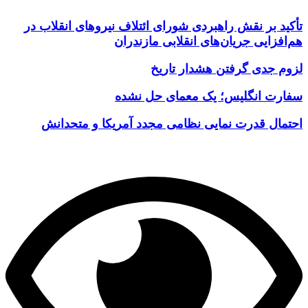
تأکید بر نقش راهبردی شورای ائتلاف نیروهای انقلاب در
هم‌افزایی جریان‌های انقلابی مازندران
لزوم جدی گرفتن هشدار تاریخ
سفارت انگلیس؛ یک معمای حل نشده
احتمال قدرت نمایی نظامی مجدد آمریکا و متحدانش