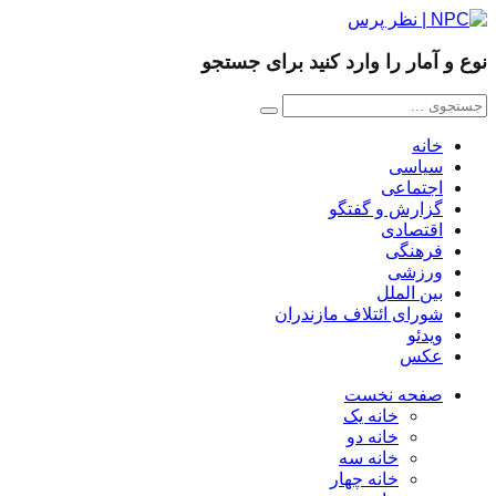
نوع و آمار را وارد کنید برای جستجو
خانه
سیاسی
اجتماعی
گزارش و گفتگو
اقتصادی
فرهنگی
ورزشی
بین الملل
شورای ائتلاف مازندران
ویدئو
عکس
صفحه نخست
خانه یک
خانه دو
خانه سه
خانه چهار