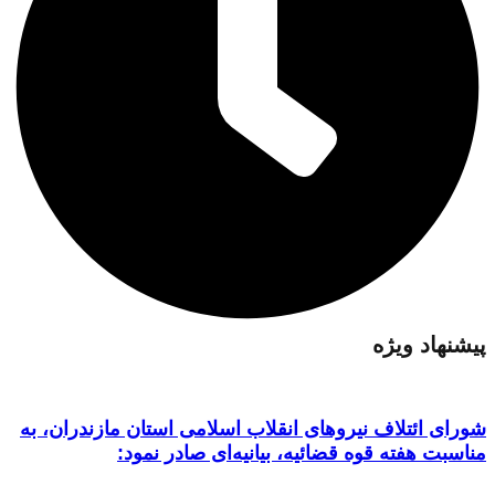
پیشنهاد ویژه
شورای ائتلاف نیروهای انقلاب اسلامی استان مازندران، به
مناسبت هفته قوه قضائیه، بیانیه‌ای صادر نمود: