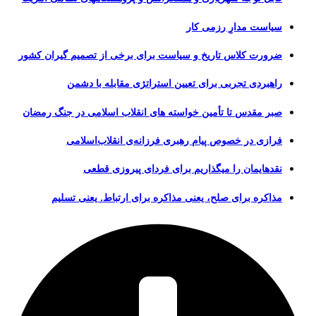
سیاست مدارِ رزمی کار
ضرورت کلاس تاریخ و سیاست برای برخی از تصمیم گیران کشور
راهبردی تجربی برای تعیین استراتژی مقابله با دشمن
صبر مقدس تا تأمین خواسته های انقلاب اسلامی در جنگ رمضان
فرازی در خصوص پیام رهبری فرزانه‌ی انقلاب‌اسلامی
نقدهایمان را میگذاریم برای فردای پیروزی قطعی
مذاکره برای صلح، یعنی مذاکره برای ارتباط. یعنی تسلیم