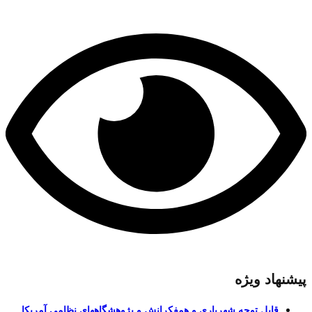
پیشنهاد ویژه
قابل توجه شهریاری و همفکرانش و پژوهشگاههای نظامی آمریکا