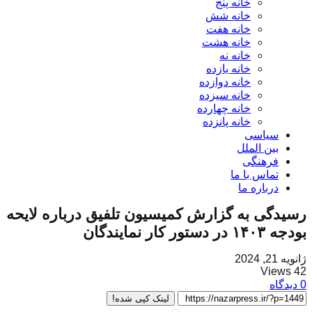
خانه پنج
خانه شش
خانه هفت
خانه هشت
خانه نه
خانه یازده
خانه دوازده
خانه سیزده
خانه چهارده
خانه پانزده
سیاسی
بین الملل
فرهنگی
تماس با ما
درباره ما
رسیدگی به گزارش کمیسیون تلفیق درباره لایحه
بودجه ۱۴۰۳ در دستور کار نمایندگان
ژانویه 21, 2024
42 Views
0 دیدگاه
لینک کپی شده!