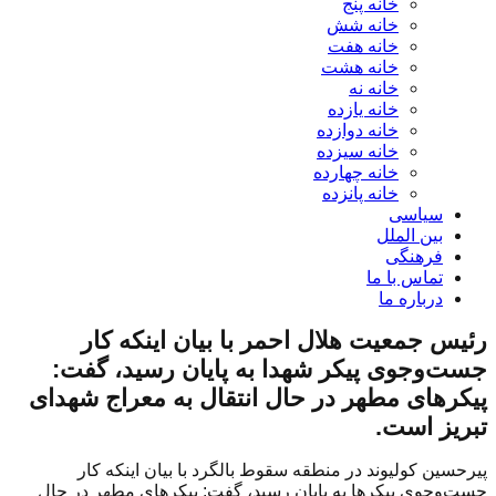
خانه پنج
خانه شش
خانه هفت
خانه هشت
خانه نه
خانه یازده
خانه دوازده
خانه سیزده
خانه چهارده
خانه پانزده
سیاسی
بین الملل
فرهنگی
تماس با ما
درباره ما
رئیس جمعیت هلال احمر ‌با بیان اینکه کار
جست‌وجوی پیکر شهدا به پایان رسید، گفت:
پیکرهای مطهر در حال انتقال به معراج شهدای
تبریز است.
پیرحسین کولیوند در منطقه سقوط بالگرد با بیان اینکه کار
جست‌و‌جوی پیکرها به پایان رسید، گفت: پیکرهای مطهر در حال