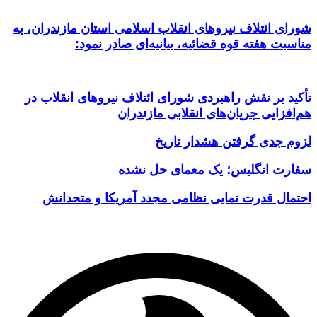
شورای ائتلاف نیروهای انقلاب اسلامی استان مازندران، به
مناسبت هفته قوه قضائیه، بیانیه‌ای صادر نمود:
تأکید بر نقش راهبردی شورای ائتلاف نیروهای انقلاب در
هم‌افزایی جریان‌های انقلابی مازندران
لزوم جدی گرفتن هشدار تاریخ
سفارت انگلیس؛ یک معمای حل نشده
احتمال قدرت نمایی نظامی مجدد آمریکا و متحدانش