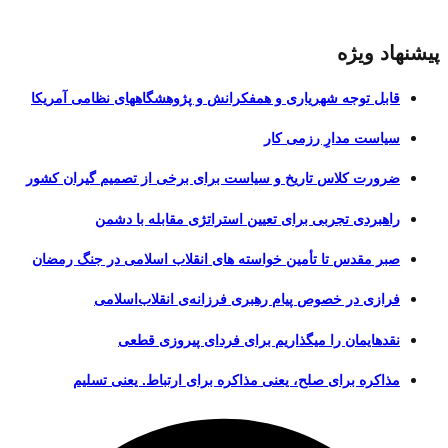
پیشنهاد ویژه
قابل توجه شهریاری و همفکرانش و پژوهشگاههای نظامی آمریکا
سیاست مدارِ رزمی کار
ضرورت کلاس تاریخ و سیاست برای برخی از تصمیم گیران کشور
راهبردی تجربی برای تعیین استراتژی مقابله با دشمن
صبر مقدس تا تأمین خواسته های انقلاب اسلامی در جنگ رمضان
فرازی در خصوص پیام رهبری فرزانه‌ی انقلاب‌اسلامی
نقدهایمان را میگذاریم برای فردای پیروزی قطعی
مذاکره برای صلح، یعنی مذاکره برای ارتباط. یعنی تسلیم