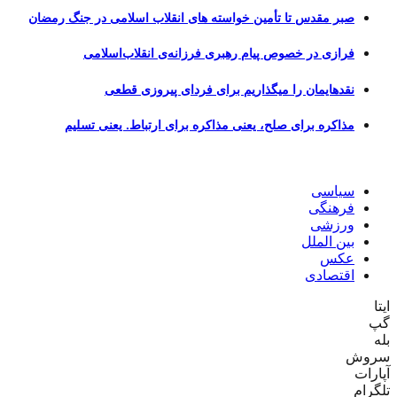
صبر مقدس تا تأمین خواسته های انقلاب اسلامی در جنگ رمضان
فرازی در خصوص پیام رهبری فرزانه‌ی انقلاب‌اسلامی
نقدهایمان را میگذاریم برای فردای پیروزی قطعی
مذاکره برای صلح، یعنی مذاکره برای ارتباط. یعنی تسلیم
سیاسی
فرهنگی
ورزشی
بین الملل
عکس
اقتصادی
ایتا
گپ
بله
سروش
آپارات
تلگرام