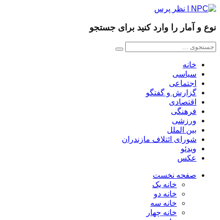
نوع و آمار را وارد کنید برای جستجو
خانه
سیاسی
اجتماعی
گزارش و گفتگو
اقتصادی
فرهنگی
ورزشی
بین الملل
شورای ائتلاف مازندران
ویدئو
عکس
صفحه نخست
خانه یک
خانه دو
خانه سه
خانه چهار