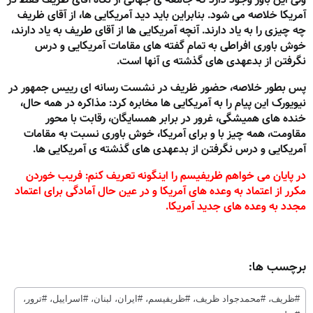
آمریکا خلاصه می شود. بنابراین باید دید آمریکایی ها، از آقای ظریف
چه چیزی را به یاد دارند. آنچه آمریکایی ها از آقای طریف به یاد دارند،
خوش باوری افراطی به تمام گفته های مقامات آمریکایی و درس
نگرفتن از بدعهدی های گذشته ی آنها است.
پس بطور خلاصه، حضور ظریف در نشست رسانه ای رییس جمهور در
نیویورک این پیام را به آمریکایی ها مخابره کرد: مذاکره در همه حال،
خنده های همیشگی، غرور در برابر همسایگان، رقابت با محور
مقاومت، همه چیز با و برای آمریکا، خوش باوری نسبت به مقامات
آمریکایی و درس نگرفتن از بدعهدی های گذشته ی آمریکایی ها.
در پایان می خواهم ظریفیسم را اینگونه تعریف کنم: فریب خوردن
مکرر از اعتماد به وعده های آمریکا و در عین حال آمادگی برای اعتماد
مجدد به وعده های جدید آمریکا.
برچسب ها:
#ظریف، #محمدجواد ظریف، #ظریفیسم، #ایران، لبنان، #اسراییل، #ترور،