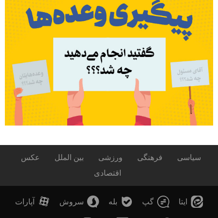
سیاسی
فرهنگی
ورزشی
بین الملل
عکس
اقتصادی
ایتا
گپ
بله
سروش
آپارات