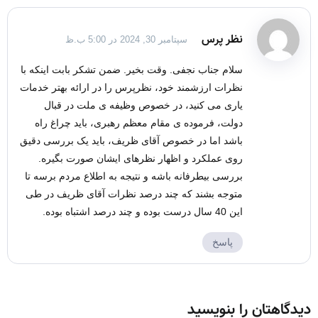
نظر پرس
سپتامبر 30, 2024 در 5:00 ب.ظ
سلام جناب نجفی. وقت بخیر. ضمن تشکر بابت اینکه با
نظرات ارزشمند خود، نظرپرس را در ارائه بهتر خدمات
یاری می کنید، در خصوص وظیفه ی ملت در قبال
دولت، فرموده ی مقام معظم رهبری، باید چراغ راه
باشد اما در خصوص آقای ظریف، باید یک بررسی دقیق
روی عملکرد و اظهار نظرهای ایشان صورت بگیره.
بررسی بیطرفانه باشه و نتیجه به اطلاع مردم برسه تا
متوجه بشند که چند درصد نظرات آقای ظریف در طی
این 40 سال درست بوده و چند درصد اشتباه بوده.
پاسخ
دیدگاهتان را بنویسید