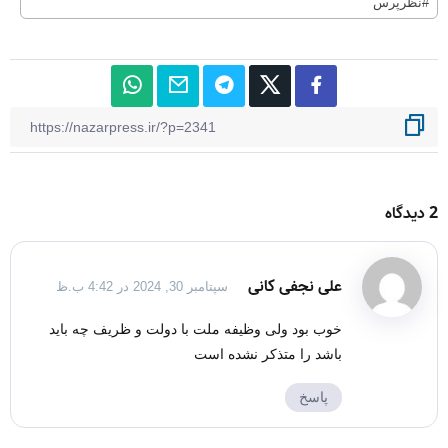
#نظرپرس
2 دیدگاه
علی نجفی کانی
سپتامبر 30, 2024 در 4:42 ب.ظ
خوب بود ولی وظیفه ملت با دولت و ظریف چه باید
باشد را متذکر نشده است
پاسخ