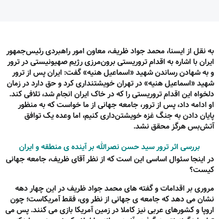
به نقل از ایسنا، محمد جواد ظریف، معاون امور راهبردی رئیس‌جمهور
ایران با اشاره به اقدام تروریستی برون‌مرزی رژیم صهیونیستی در ترور
و به شهادن رساندن شهید «اسماعیل هنیه» گفت: ایران پس از ترور
شهید «اسماعیل هنیه» در تهران خویشتنداری کرد و حق دارد در زمان
دلخواه این اقدام تروریستی را که در خاک ایران انجام شد، تلافی کند.
او ادامه داد، پس از ترور، جامعه جهانی از ما خواست که به منظور
پایان دادن به جنگ غزه خویشتن‌داری کنیم، اما وعده یک توافق
آتش‌بس هرگز محقق نشد.
بررسی اثر ترور سید حسن نصرالله بر آینده ی منطقه و ایران
در اینجا سئوال اساسی این است که از نظر آقای ظریف، جامعه جهانی
کیست؟
مروری بر اقدامات و گفته های محمد جواد ظریف در این چهار دهه
نشان می دهد که جامعه ی جهانی از نظر وی، فقط آمریکاست؛ چون
اروپا و کشورهای عربی نیز کاملا در زمین آمریکا بازی می کنند. پس می