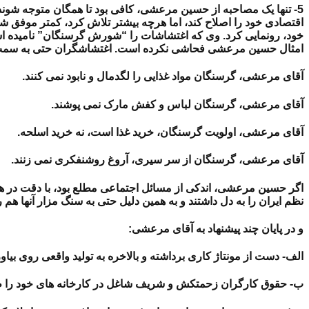
5- تنها یک مصاحبه از حسین مرعشی، کافی بود تا همگان متوجه شوند 
اقتصادی خود را اصلاح کند، اما هرچه بیشتر تلاش کرد، کمتر موفق شد
خود، رونمایی کرد. وی که اغتشاشات را “شورش گرسنگان” نامیده است
امثال حسین مرعشی فحاشی نکرده است. اغتشاشگران حتی به سمت ساخ
آقای مرعشی، گرسنگان مواد غذایی را لگدمال و نابود نمی کنند.
آقای مرعشی، گرسنگان لباس و کفش مارک نمی پوشند.
آقای مرعشی، اولویت گرسنگان، خرید غذا است، نه خرید اسلحه.
آقای مرعشی، گرسنگان از سر سیری، آروغ روشنفکری نمی زنند.
اگر حسین مرعشی، اندکی از مسائل اجتماعی مطلع بود، با دقت در همین
نظم ایران را به دل داشتند و به همین دلیل حتی به سنگ مزار آنها هم 
و در پایان چند پیشنهاد به آقای مرعشی:
الف- دست از مونتاژ کاری برداشته و بالاخره به تولید واقعی روی بیاو
ب- حقوق کارگران زحمتکش و شریف شاغل در کارخانه های خود را طو