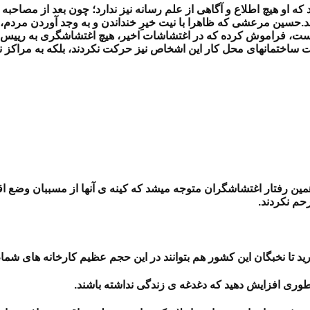
که او هیچ اطلاع و آگاهی از علم رسانه نیز ندارد؛ چون بعد از مصاحب
.
حسین مرعشی که ظاهرا با نیت خیرِ خنداندن و به وجد آوردن مردم، ا
، فراموش کرده که در اغتشاشات اخیر، هیچ اغتشاشگری به رییس بانک
تمانهای محل کار این اشخاص نیز حرکت نکردند، بلکه به مراکز نظ
 رفتار اغتشاشگران متوجه میشد که کینه ی آنها از مسببان وضع اقتصا
رحم نکردند.
رید تا نخبگان این کشور هم بتوانند در این حجم عظیم کارخانه های شما
ری افزایش دهید که دغدغه ی زندگی نداشته باشند.