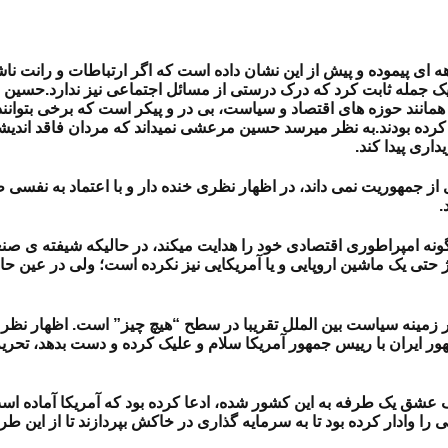
ی پیموده و پیش از این نشان داده است که اگر ارتباطات و رانت ناشی
ک جمله ثابت کرد که درک درستی از مسائل اجتماعی نیز ندارد.
حسین مر
مانند حوزه های اقتصاد و سیاست، بی در و پیکر است که برخی بتوانند 
رده بودند.
به نظر میرسد حسین مرعشی نمیداند که مردان فاقد اندیشه،
اری پیدا کند.
از جمهوریت نمی داند، در اظهار نظری خنده دار و با اعتماد به نفسی
.
ونه امپراطوری اقتصادی خود را هدایت میکند، در حالیکه شیفته ی صنع
اژ حتی یک ماشین اروپایی و یا آمریکایی نیز نکرده است؛ ولی در عین ح
در زمینه سیاست بین الملل تقریبا در سطح “هیچ چیز” است. اظهار نظ
ر ایران با رییس جمهور آمریکا سلام و علیک کرده و دست بدهد، تحریم
ق یک طرفه به این کشور شده، ادعا کرده بود که آمریکا آماده است تا
 وادار کرده بود تا به سرمایه گذاری در خاکش بپردازند تا از این ط