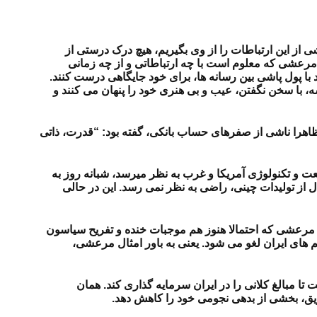
 از این ارتباطات را از وی بگیریم، هیچ درک درستی از
عشی که معلوم است با چه ارتباطاتی و از چه زمانی
با پول پاشی بین رسانه ها، برای خود جایگاهی درست کنند.
 با سخن نگفتن، عیب و بی هنری خود را پنهان می کنند و
 ظاهرا ناشی از صفرهای حساب بانکی، گفته بود: “قدرت، ذاتی
ت و تکنولوژی آمریکا و غرب به نظر میرسد، شبانه روز به
ال از تولیدات چینی، راضی به نظر نمی رسد. این در حالی
ر مرعشی که احتمالا هنوز هم موجبات خنده و تفریح سیاسون
 های ایران لغو می شود. یعنی به باور امثال مرعشی،
 مبالغ کلانی را در ایران سرمایه گذاری کند. همان
ریق، بخشی از بدهی نجومی خود را کاهش دهد.