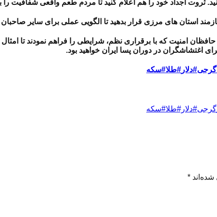
ید. ثروت اجداد خود را هم اعلام کنید تا مردم طعم واقعی شفافیت را 
زمند استان های مرزی قرار بدهید تا الگویی عملی برای سایر صاحبان 
حافظان امنیت که با برقراری نظم، شرایطی را فراهم نمودند تا امثال 
ای اغتشاشگران در دوران پسا ایران خواهید بود.
گرجی
#دلار
#طلا
#سکه
رجی#دلار#طلا#سکه
شده‌اند
*