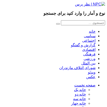
نوع و آمار را وارد کنید برای جستجو
خانه
سیاسی
اجتماعی
گزارش و گفتگو
اقتصادی
فرهنگی
ورزشی
بین الملل
شورای ائتلاف مازندران
ویدئو
عکس
صفحه نخست
خانه یک
خانه دو
خانه سه
خانه چهار