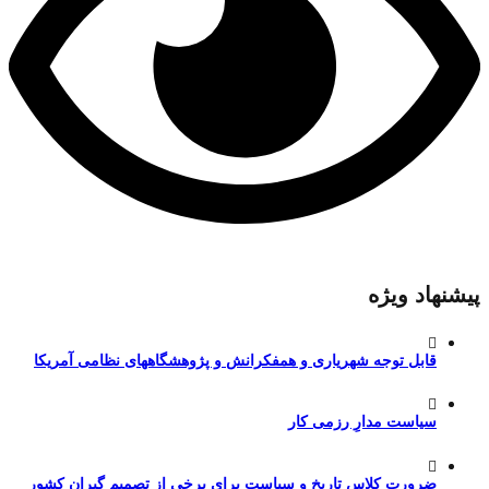
پیشنهاد ویژه
قابل توجه شهریاری و همفکرانش و پژوهشگاههای نظامی آمریکا
سیاست مدارِ رزمی کار
ضرورت کلاس تاریخ و سیاست برای برخی از تصمیم گیران کشور