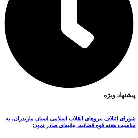
پیشنهاد ویژه
شورای ائتلاف نیروهای انقلاب اسلامی استان مازندران، به
مناسبت هفته قوه قضائیه، بیانیه‌ای صادر نمود: