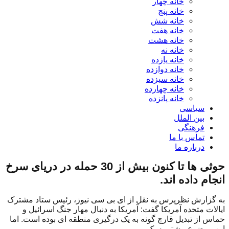
خانه چهار
خانه پنج
خانه شش
خانه هفت
خانه هشت
خانه نه
خانه یازده
خانه دوازده
خانه سیزده
خانه چهارده
خانه پانزده
سیاسی
بین الملل
فرهنگی
تماس با ما
درباره ما
حوثی ها تا کنون بیش از 30 حمله در دریای سرخ
انجام داده اند.
به گزارش نظرپرس به نقل از ای بی سی نیوز، رئیس ستاد مشترک
ایالات متحده آمریکا گفت: آمریکا به دنبال مهار جنگ اسرائیل و
حماس از تبدیل قارچ گونه به یک درگیری منطقه ای بوده است. اما
این موضوع بیشتر به یک...