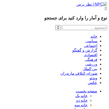
نوع و آمار را وارد کنید برای جستجو
خانه
سیاسی
اجتماعی
گزارش و گفتگو
اقتصادی
فرهنگی
ورزشی
بین الملل
شورای ائتلاف مازندران
ویدئو
عکس
صفحه نخست
خانه یک
خانه دو
خانه سه