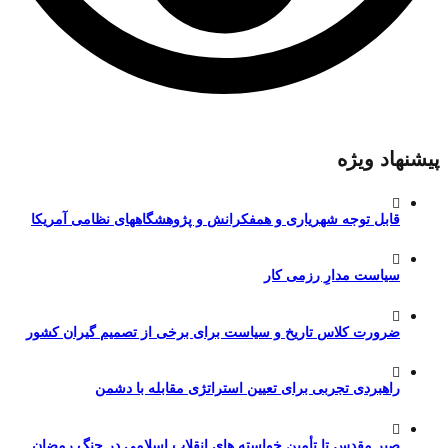
پیشنهاد ویژه
قابل توجه شهریاری و همفکرانش و پژوهشگاههای نظامی آمریکا
سیاست مدارِ رزمی کار
ضرورت کلاس تاریخ و سیاست برای برخی از تصمیم گیران کشور
راهبردی تجربی برای تعیین استراتژی مقابله با دشمن
صبر مقدس تا تأمین خواسته های انقلاب اسلامی در جنگ رمضان