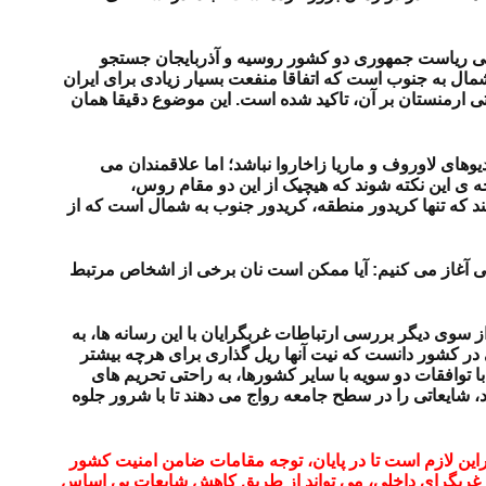
رسمی ریاست جمهوری دو کشور روسیه و آذربایجان جستجو
مال به جنوب است که اتفاقا منفعت بسیار زیادی برای ایران
یتی ارمنستان بر آن، تاکید شده است. این موضوع دقیقا همان
ای لاوروف و ماریا زاخاروا نباشد؛ اما علاقمندان می
 ی این نکته شوند که هیچیک از این دو مقام روس،
کند که تنها کریدور منطقه، کریدور جنوب به شمال است که از
اسی آغاز می کنیم: آیا ممکن است نان برخی از اشخاص مرتبط
سوی دیگر بررسی ارتباطات غربگرایان با این رسانه ها، به
در کشور دانست که نیت آنها ریل گذاری برای هرچه بیشتر
ا توافقات دو سویه با سایر کشورها، به راحتی تحریم های
د، شایعاتی را در سطح جامعه رواج می دهند تا با شرور جلوه
ن لازم است تا در پایان، توجه مقامات ضامن امنیت کشور
غربگرای داخلی، می تواند از طریق کاهش شایعات بی اساس