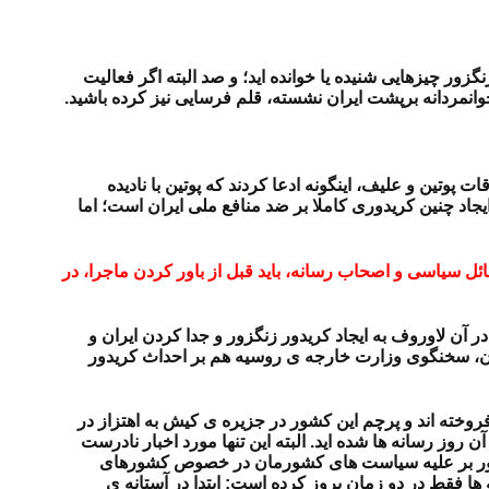
 چیزهایی شنیده یا خوانده اید؛ و صد البته اگر فعالیت
نمردانه برپشت ایران نشسته، قلم فرسایی نیز کرده باشید.
وتین و علیف، اینگونه ادعا کردند که پوتین با نادیده
یجاد چنین کریدوری کاملا بر ضد منافع ملی ایران است؛ اما
ل سیاسی و اصحاب رسانه، باید قبل از باور کردن ماجرا، در
ر آن لاوروف به ایجاد کریدور زنگزور و جدا کردن ایران و
در آن، سخنگوی وزارت خارجه ی روسیه هم بر احداث کریدور
فروخته اند و پرچم این کشور در جزیره ی کیش به اهتزاز در
وز رسانه ها شده اید. البته این تنها مورد اخبار نادرست
کشور بر علیه سیاست های کشورمان در خصوص کشورهای
فقط در دو زمان بروز کرده است: ابتدا در آستانه ی