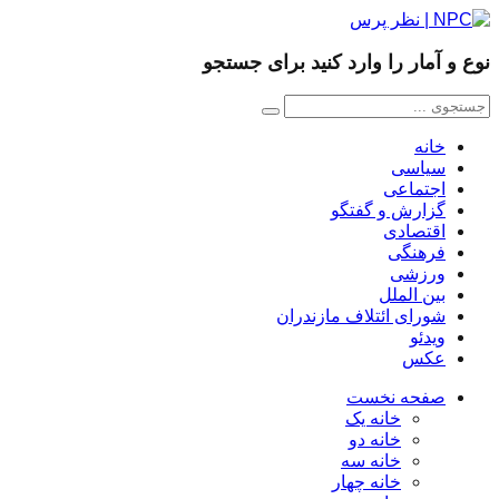
نوع و آمار را وارد کنید برای جستجو
خانه
سیاسی
اجتماعی
گزارش و گفتگو
اقتصادی
فرهنگی
ورزشی
بین الملل
شورای ائتلاف مازندران
ویدئو
عکس
صفحه نخست
خانه یک
خانه دو
خانه سه
خانه چهار