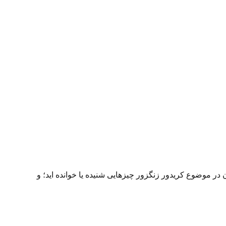
 موضوع کریدور زنگزور چیزهایی شنیده یا خوانده اید؛ و