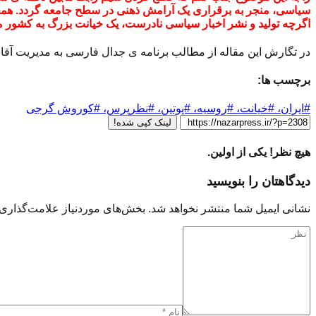
سیاسی، منجر به برقراری یک آرامش ذهنی در سطح جامعه گردد. همچنین
اگرچه تولید و نشر اخبار سیاسی نادرست، یک خیانت بزرگ به کشور م
در تگارش این مقاله از مطالب برنامه ی جدال فارسی به مدیریت آقا
برچسب ها:
#ایران، #خیانت، #روسیه، #پوتین، #نظرپرس، #کوروش گرجی
لینک کپی شده!
هیچ نظر! یکی از اولین.
دیدگاهتان را بنویسید
نشانی ایمیل شما منتشر نخواهد شد.
بخش‌های موردنیاز علامت‌گذاری 