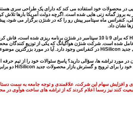
یی در محصولات خود استفاده می کند که دارای یک طراحی سری هستند
ند که منجر به بروز گمانه زنی هایی شده است. اگرچه دولت آمریکا بارها تل
لی، کنفرانس ماه سپتامبر پیش رو را که در شنژن برگزار می شود،
پیش
ا نشان داد.
در حالی که هوآوی جزئیات کمی را در مورد کنفرانس اتصال HiSilicon که برای 9 تا 10 سپ
ن سؤالی دارید؟
 در مورد تراشه ها، سؤالی دارید؟ پاسخ سئوالات خود را از تیم حرفه ا
اعلام کرد که تلاش
ی و افزایش سهام این شرکت، علاقمندی و توجه جامعه به سمت دستا
تبعیت کنند نیز رسما اعلام کردند که از تراشه های ساخت هوآوی در مح