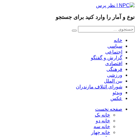
نوع و آمار را وارد کنید برای جستجو
خانه
سیاسی
اجتماعی
گزارش و گفتگو
اقتصادی
فرهنگی
ورزشی
بین الملل
شورای ائتلاف مازندران
ویدئو
عکس
صفحه نخست
خانه یک
خانه دو
خانه سه
خانه چهار