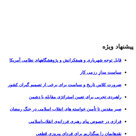
پیشنهاد ویژه
قابل توجه شهریاری و همفکرانش و پژوهشگاههای نظامی آمریکا
سیاست مدارِ رزمی کار
ضرورت کلاس تاریخ و سیاست برای برخی از تصمیم گیران کشور
راهبردی تجربی برای تعیین استراتژی مقابله با دشمن
صبر مقدس تا تأمین خواسته های انقلاب اسلامی در جنگ رمضان
فرازی در خصوص پیام رهبری فرزانه‌ی انقلاب‌اسلامی
نقدهایمان را میگذاریم برای فردای پیروزی قطعی