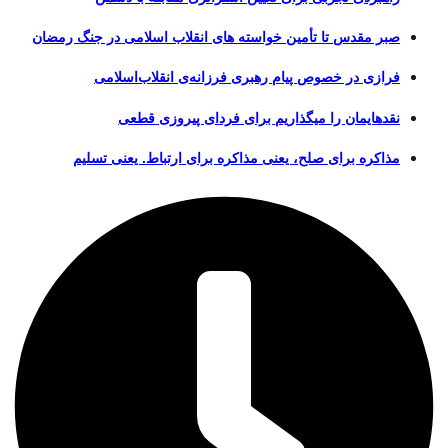
صبر مقدس تا تأمین خواسته های انقلاب اسلامی در جنگ رمضان
فرازی در خصوص پیام رهبری فرزانه‌ی انقلاب‌اسلامی
نقدهایمان را میگذاریم برای فردای پیروزی قطعی
مذاکره برای صلح، یعنی مذاکره برای ارتباط. یعنی تسلیم