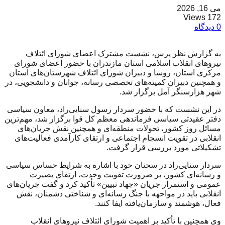
می 16, 2026
172 Views
0 دیدگاه
به گزارش نظر پرس، نشست مشترک اعضای شورای ائتلاف
نیروهای انقلاب اسلامی استان مازندران با حضور اعضای شورای
مرکزی استان، روسا و دبیران شورای ائتلاف شهرستان‌های استان
و همچنین دبیران کمیته‌های تخصصی رسانه، جوانان و دانشجویی، در
شهر هزارسنگر آمل برگزار شد.
در این نشست که با حضور سردار رسول سنایی‌راد، معاون سیاسی
دفتر عقیدتی سیاسی فرماندهی معظم کل قوا برگزار شد، مهم‌ترین
مسائل روز کشور، تحولات منطقه‌ای و همچنین نقش جریان‌های
انقلابی در تقویت انسجام اجتماعی و ارتقای کارآمدی فعالیت‌های
تشکیلاتی مورد بررسی قرار گرفت.
سردار سنایی‌راد در سخنان خود با اشاره به شرایط حساس سیاسی
و رسانه‌ای کشور، بر ضرورت تقویت وحدت، ارتقای بصیرت
عمومی و استمرار جریان «جهاد تبیین» تأکید کرد و گفت جریان‌های
انقلابی باید در مواجهه با جنگ رسانه‌ای و شناختی دشمنان، نقش
فعال، هوشمند و سازمان‌یافته ایفا کنند.
وی همچنین با تأکید بر اهمیت شورای ائتلاف نیروهای انقلاب