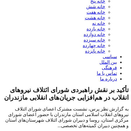
خانه پنج
خانه شش
خانه هفت
خانه هشت
خانه نه
خانه یازده
خانه دوازده
خانه سیزده
خانه چهارده
خانه پانزده
سیاسی
بین الملل
فرهنگی
تماس با ما
درباره ما
تأکید بر نقش راهبردی شورای ائتلاف نیروهای
انقلاب در هم‌افزایی جریان‌های انقلابی مازندران
به گزارش نظر پرس، نشست مشترک اعضای شورای ائتلاف
نیروهای انقلاب اسلامی استان مازندران با حضور اعضای شورای
مرکزی استان، روسا و دبیران شورای ائتلاف شهرستان‌های استان
و همچنین دبیران کمیته‌های تخصصی...