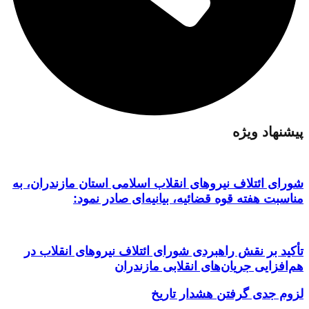
پیشنهاد ویژه
شورای ائتلاف نیروهای انقلاب اسلامی استان مازندران، به
مناسبت هفته قوه قضائیه، بیانیه‌ای صادر نمود:
تأکید بر نقش راهبردی شورای ائتلاف نیروهای انقلاب در
هم‌افزایی جریان‌های انقلابی مازندران
لزوم جدی گرفتن هشدار تاریخ