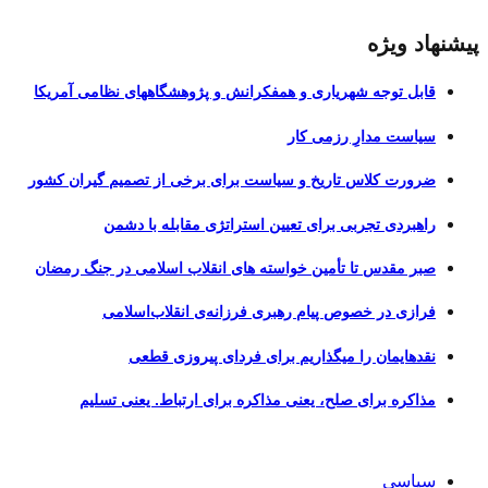
پیشنهاد ویژه
قابل توجه شهریاری و همفکرانش و پژوهشگاههای نظامی آمریکا
سیاست مدارِ رزمی کار
ضرورت کلاس تاریخ و سیاست برای برخی از تصمیم گیران کشور
راهبردی تجربی برای تعیین استراتژی مقابله با دشمن
صبر مقدس تا تأمین خواسته های انقلاب اسلامی در جنگ رمضان
فرازی در خصوص پیام رهبری فرزانه‌ی انقلاب‌اسلامی
نقدهایمان را میگذاریم برای فردای پیروزی قطعی
مذاکره برای صلح، یعنی مذاکره برای ارتباط. یعنی تسلیم
سیاسی