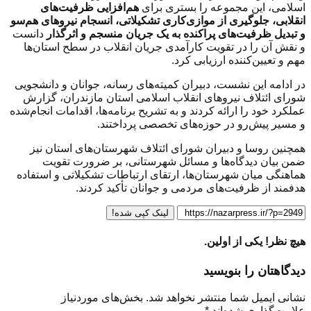
اسلامی، این مجموعه را بستری برای
هم‌افزایی ظرفیت‌های
انقلابی، جلوگیری از موازی‌کاری تشکیلاتی، انسجام نیروهای هم‌سو
و تبدیل ظرفیت‌های پراکنده به یک جریان منسجم و اثرگذار
دانست
و نقش آن را در تقویت کارآمدی جریان انقلاب در سطح استان‌ها
مهم و تعیین‌کننده ارزیابی کرد.
در ادامه این نشست، دبیران کمیته‌های رسانه، جوانان و دانشجویی
شورای ائتلاف نیروهای انقلاب اسلامی استان مازندران، گزارش
عملکرد خود را ارائه کردند و به تشریح برنامه‌ها، اقدامات انجام‌شده
و مسیر پیش‌رو در حوزه‌های تخصصی پرداختند.
همچنین روسا و دبیران شورای ائتلاف شهرستان‌های استان نیز
ضمن بیان دیدگاه‌ها و مسائل شهرستانی، بر ضرورت تقویت
هماهنگی میان شهرستان‌ها، ارتقای ارتباطات تشکیلاتی و استفاده
هدفمند از ظرفیت‌های مردمی و جوانان تأکید کردند.
لینک کپی شده!
هیچ نظر! یکی از اولین.
دیدگاهتان را بنویسید
نشانی ایمیل شما منتشر نخواهد شد.
بخش‌های موردنیاز
علامت‌گذاری شده‌اند
*