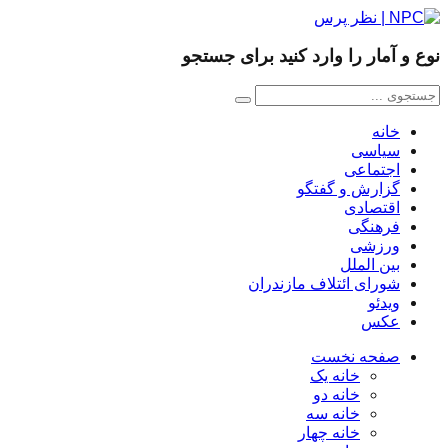
نوع و آمار را وارد کنید برای جستجو
خانه
سیاسی
اجتماعی
گزارش و گفتگو
اقتصادی
فرهنگی
ورزشی
بین الملل
شورای ائتلاف مازندران
ویدئو
عکس
صفحه نخست
خانه یک
خانه دو
خانه سه
خانه چهار