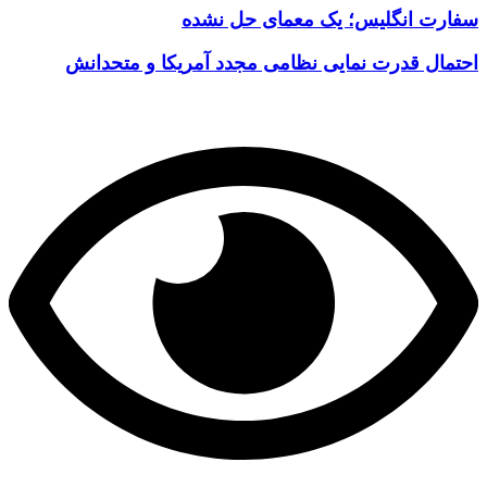
سفارت انگلیس؛ یک معمای حل نشده
احتمال قدرت نمایی نظامی مجدد آمریکا و متحدانش