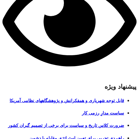
پیشنهاد ویژه
قابل توجه شهریاری و همفکرانش و پژوهشگاههای نظامی آمریکا
سیاست مدارِ رزمی کار
ضرورت کلاس تاریخ و سیاست برای برخی از تصمیم گیران کشور
راهبردی تجربی برای تعیین استراتژی مقابله با دشمن