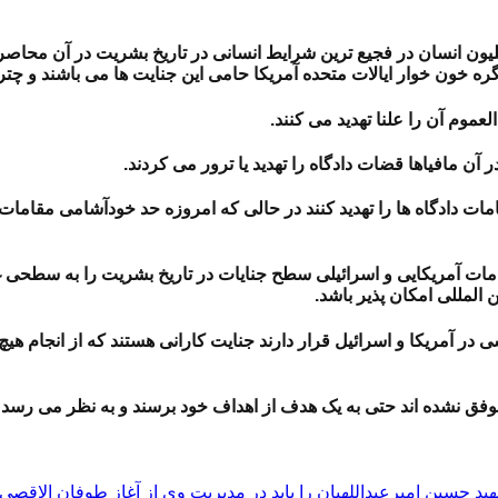
یلیون انسان در فجیع ترین شرایط انسانی در تاریخ بشریت در آن محاصر
ره خون خوار ایالات متحده آمریکا حامی این جنایت ها می باشند و چتر 
عموم آن را علنا تهدید می کنند.
ر آن مافیاها قضات دادگاه را تهدید یا ترور می کردند.
مات دادگاه ها را تهدید کنند در حالی که امروزه حد خودآشامی مقامات 
تار مقامات آمریکایی و اسرائیلی سطح جنایات در تاریخ بشریت را به سطح
 المللی امکان پذیر باشد.
ر آمریکا و اسرائیل قرار دارند جنایت کارانی هستند که از انجام هیچ ج
موفق نشده اند حتی به یک هدف از اهداف خود برسند و به نظر می رسد 
ید حسین امیرعبداللهیان را باید در مدیریت وی از آغاز طوفان الاقص