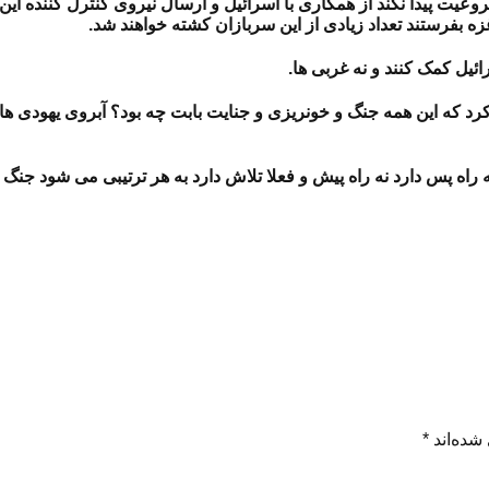
 پیدا نکند از همکاری با اسرائیل و ارسال نیروی کنترل کننده این م
غزه بفرستند تعداد زیادی از این سربازان کشته خواهند شد.
ائیل کمک کنند و نه غربی ها.
د که این همه جنگ و خونریزی و جنایت بابت چه بود؟ آبروی یهودی ها و
راه پس دارد نه راه پیش و فعلا تلاش دارد به هر ترتیبی می شود جنگ ر
شده‌اند
*