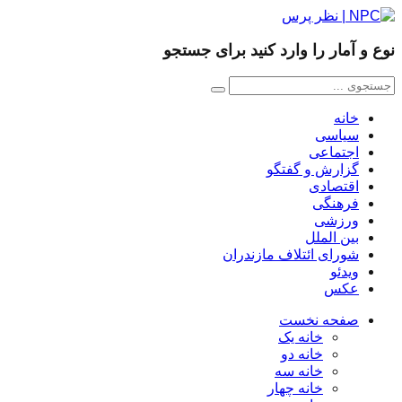
نوع و آمار را وارد کنید برای جستجو
خانه
سیاسی
اجتماعی
گزارش و گفتگو
اقتصادی
فرهنگی
ورزشی
بین الملل
شورای ائتلاف مازندران
ویدئو
عکس
صفحه نخست
خانه یک
خانه دو
خانه سه
خانه چهار