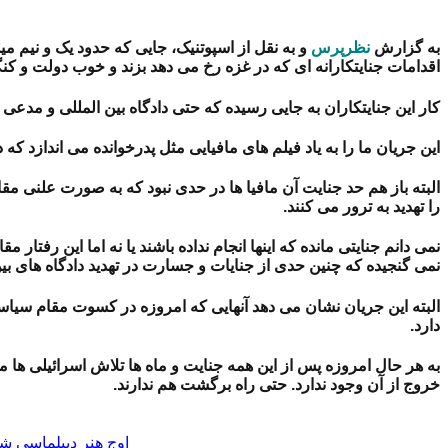
به گزارش
نظرپرس
و به نقل از اسپوتنیک، جایی که حدود یک و نیم م
اقدامات جنایتکارانه ای که در غزه رخ می دهد بزند و خوب دولت و کنگ
کار این جنایتکاران به جایی رسیده که حتی دادگاه بین المللی و مدعی ال
این جریان ما را به یاد فیلم های مافیایی مثل پدرخوانده می اندازد که د
البته باز هم حد جنایت آن مافیا ها در حدی نبود که به صورت علنی مقا
را تهدید به ترور می کنند.
نمی دانم جنایتی مانده که اینها انجام نداده باشند یا نه اما این رف
نمی گنجیده که چنین حدی از جنایات و جسارت در تهدید دادگاه های بین
البته این جریان نشان می دهد آنهایی که امروزه در کسوت مقام سیاسی د
دارد.
به هر حال امروزه پس از این همه جنایت و ماه ها تلاش اسرائیلی ها 
خروج از آن وجود ندارد. حتی راه برگشت هم ندارند.
اوج هنر دیپلماسی شه