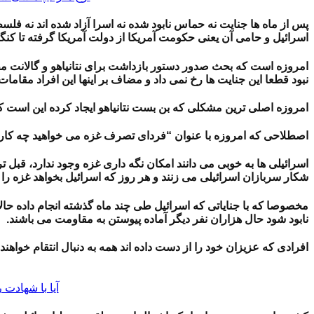
پس از ماه ها جنایت نه حماس نابود شده نه اسرا آزاد شده اند نه فلسط
اسرائیل و حامی آن یعنی حکومت آمریکا از دولت آمریکا گرفته تا کنگر
امروزه است که بحث صدور دستور بازداشت برای نتانیاهو و گالانت م
نبود قطعا این جنایت ها رخ نمی داد و مضاف بر اینها این افراد مقامات دا
امروزه اصلی ترین مشکلی که بن بست نتانیاهو ایجاد کرده این است که
اصطلاحی که امروزه با عنوان “فردای تصرف غزه می خواهید چه کار 
اسرائیلی ها به خوبی می دانند امکان نگه داری غزه وجود ندارد، قبل 
شکار سربازان اسرائیلی می زنند و هر روز که اسرائیل بخواهد غزه را ن
مخصوصا که با جنایاتی که اسرائیل طی چند ماه گذشته انجام داده حالا
نابود شود حال هزاران نفر دیگر آماده پیوستن به مقاومت می باشند.
افرادی که عزیزان خود را از دست داده اند همه به دنبال انتقام خواهند 
آیا با شهادت 