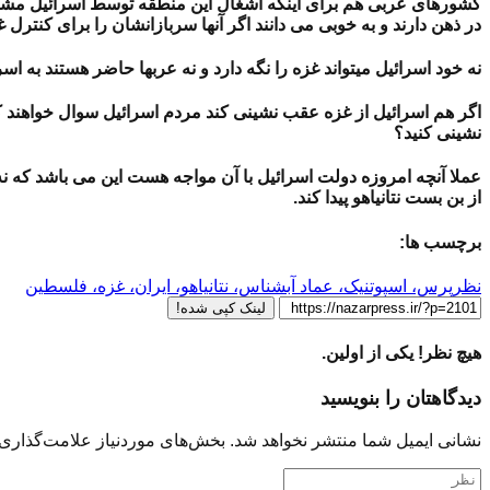
کشورهای عربی هم برای اینکه اشغال این منطقه توسط اسرائیل مشروعیت
در ذهن دارند و به خوبی می دانند اگر آنها سربازانشان را برای کنترل 
نه خود اسرائیل میتواند غزه را نگه دارد و نه عربها حاضر هستند به اسر
اگر هم اسرائیل از غزه عقب نشینی کند مردم اسرائیل سوال خواهند کر
نشینی کنید؟
عملا آنچه امروزه دولت اسرائیل با آن مواجه هست این می باشد که نه 
از بن بست نتانیاهو پیدا کند.
برچسب ها:
نظرپرس، اسپوتنیک، عماد آبشناس، نتانیاهو، ایران، غزه، فلسطین
لینک کپی شده!
هیچ نظر! یکی از اولین.
دیدگاهتان را بنویسید
نشانی ایمیل شما منتشر نخواهد شد.
بخش‌های موردنیاز علامت‌گذاری 