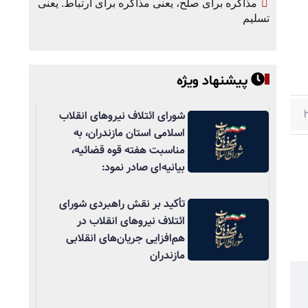
مذاکره برای صلح، یعنی مذاکره برای ارتباط. یعنی
تسلیم
پیشنهاد ویژه
شورای ائتلاف نیروهای انقلاب
اسلامی استان مازندران، به
مناسبت هفته قوه قضائیه،
بیانیه‌ای صادر نمود:
تأکید بر نقش راهبردی شورای
ائتلاف نیروهای انقلاب در
هم‌افزایی جریان‌های انقلابی
مازندران