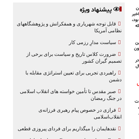
ن
پیشنهاد ویژه
خیر
ود،
قابل توجه شهریاری و همفکرانش و پژوهشگاههای
که
نظامی آمریکا
ن
سیاست مدارِ رزمی کار
ون
ضرورت کلاس تاریخ و سیاست برای برخی از
ر
تصمیم گیران کشور
ل
راهبردی تجربی برای تعیین استراتژی مقابله با
دشمن
صبر مقدس تا تأمین خواسته های انقلاب اسلامی
در جنگ رمضان
دت
فرازی در خصوص پیام رهبری فرزانه‌ی
انقلاب‌اسلامی
نقدهایمان را میگذاریم برای فردای پیروزی قطعی