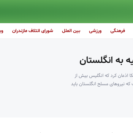
فرهنگی
ورزشی
بین الملل
شورای ائتلاف مازندران
وی
 به انگلستان
ا اذعان کرد که انگلیس بیش از
ت که نیروهای مسلح انگلستان باید