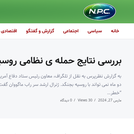
خانه
سیاسی
اجتماعی
گزارش و گفتگو
اقتصادی
بررسی نتایج حمله ی نظامی روسیه
به گزارش نظرپرس به نقل از تلگراف، معاون رئیس ستاد دفاع آمریک
دو ماه نمی تواند با روسیه بجنگد. ژنرال ارشد سر راب ماگووان گف
“خطر...
مارس 27, 2024
30 Views
0 دیدگاه