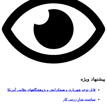
پیشنهاد ویژه
قابل توجه شهریاری و همفکرانش و پژوهشگاههای نظامی آمریکا
سیاست مدارِ رزمی کار