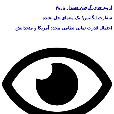
لزوم جدی گرفتن هشدار تاریخ
سفارت انگلیس؛ یک معمای حل نشده
احتمال قدرت نمایی نظامی مجدد آمریکا و متحدانش