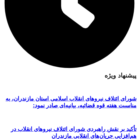
پیشنهاد ویژه
شورای ائتلاف نیروهای انقلاب اسلامی استان مازندران، به
مناسبت هفته قوه قضائیه، بیانیه‌ای صادر نمود:
تأکید بر نقش راهبردی شورای ائتلاف نیروهای انقلاب در
هم‌افزایی جریان‌های انقلابی مازندران