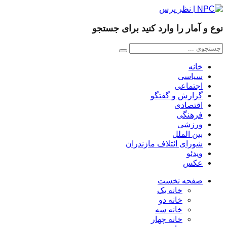
نوع و آمار را وارد کنید برای جستجو
خانه
سیاسی
اجتماعی
گزارش و گفتگو
اقتصادی
فرهنگی
ورزشی
بین الملل
شورای ائتلاف مازندران
ویدئو
عکس
صفحه نخست
خانه یک
خانه دو
خانه سه
خانه چهار