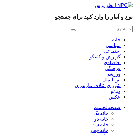
نوع و آمار را وارد کنید برای جستجو
خانه
سیاسی
اجتماعی
گزارش و گفتگو
اقتصادی
فرهنگی
ورزشی
بین الملل
شورای ائتلاف مازندران
ویدئو
عکس
صفحه نخست
خانه یک
خانه دو
خانه سه
خانه چهار