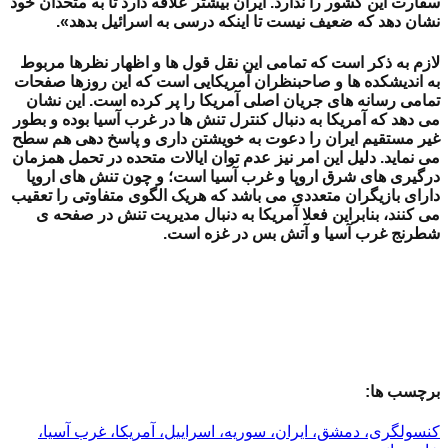
سفارت این کشور را ندارد.
ایران بیشتر علاقه دارد تا به متحدان خود
نشان دهد که ضعیف نیست تا اینکه درسی به اسرائیل بدهد».
لازم به ذکر است که تمامی این نقل قول ها و اظهار نظرها مربوط
به اندیشکده ها و صاحبنظران آمریکایی است که این روزها صفحات
تمامی رسانه های جریان اصلی آمریکا را پر کرده است. این نشان
می دهد که آمریکا به دنبال کنترل تنش ها در غرب آسیا بوده و بطور
غیر مستقیم ایران را دعوت به خویشتن داری و پاسخ دهی هم سطح
می نماید. دلیل این امر نیز عدم توان ایالات متحده در تحمل همزمان
درگیری های شرق اروپا و غرب آسیا است؛ و چون تنش های اروپا
دارای بازیگران متعددی می باشد که هریک الگوی متفاوتی را تعقیب
می کنند، بنابراین فعلا آمریکا به دنبال مدیریت تنش در صفحه ی
شطرنج غرب آسیا و آتش بس در غزه است.
برچسب ها:
کنسولگری، دمشق، ایران، سوریه، اسراییل، آمریکا، غرب آسیا،