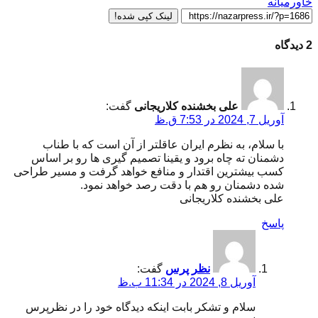
خاورمیانه
لینک کپی شده!
2 دیدگاه
علی بخشنده کلاریجانی
گفت:
آوریل 7, 2024 در 7:53 ق.ظ
با سلام، به نظرم ایران عاقلتر از آن است که با طناب
دشمنان ته چاه برود و یقینا تصمیم گیری ها رو بر اساس
کسب بیشترین اقتدار و منافع خواهد گرفت و مسیر طراحی
شده دشمنان رو هم با دقت رصد خواهد نمود.
علی بخشنده کلاریجانی
پاسخ
نظر پرس
گفت:
آوریل 8, 2024 در 11:34 ب.ظ
سلام و تشکر بابت اینکه دیدگاه خود را در نظرپرس