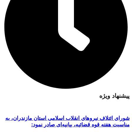
پیشنهاد ویژه
شورای ائتلاف نیروهای انقلاب اسلامی استان مازندران، به
مناسبت هفته قوه قضائیه، بیانیه‌ای صادر نمود: