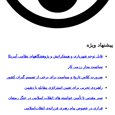
پیشنهاد ویژه
قابل توجه شهریاری و همفکرانش و پژوهشگاههای نظامی آمریکا
سیاست مدارِ رزمی کار
ضرورت کلاس تاریخ و سیاست برای برخی از تصمیم گیران کشور
راهبردی تجربی برای تعیین استراتژی مقابله با دشمن
صبر مقدس تا تأمین خواسته های انقلاب اسلامی در جنگ رمضان
فرازی در خصوص پیام رهبری فرزانه‌ی انقلاب‌اسلامی