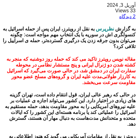
آوریل 3, 2024
33 Views
2 دیدگاه
به گزارش
نظرپرس
به نقل از رویترز، ایران
پس از حمله اسرائیل به
کنسولگری اش در سوریه با یک انتخاب مهم مواجه است: چگونه
می‌توان بدون جرقه زدن یک درگیری گسترده‌تر، حمله ی اسراییل را
تلافی کرد؟
مقاله نویس رویترز تاکید می کند که
حمله روز دوشنبه که منجر به
کشته شدن دو ژنرال ایرانی و پنج مستشار نظامی در محوطه
سفارت ایران در دمشق شد، در حالی صورت می‌گیرد که اسرائیل
به کارزار طولانی‌مدت علیه ایران و گروه‌های مسلح عضو محور
مقاومت سرعت می‌بخشد.
در حالی که رهبر عالی ایران، قول انتقام داده است،
تهران گزینه
های زیادی در اختیار دارد. این کشور می‌تواند اجازه ی عملیات بر
علیه نیروهای آمریکایی را به محور مقاومت بدهد، حمله مستقیم به
اسرائیل را عملیاتی کند یا برنامه هسته‌ای این کشور را که ایالات
متحده و متحدانش مدت‌هاست به دنبال مهار آن هستند، گسترش
دهد.
رویترز به نقل از مقامات آمریکایی می گوید که هنوز اطلاعاتی به