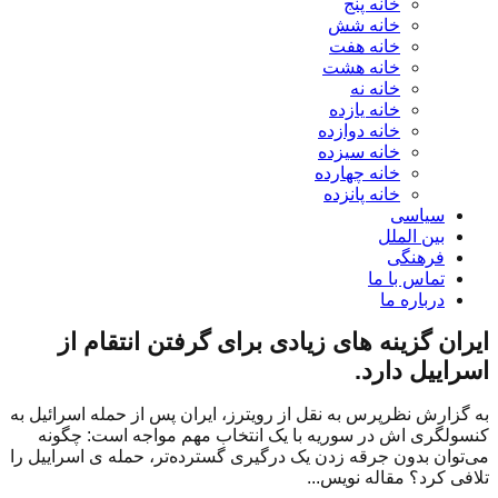
خانه پنج
خانه شش
خانه هفت
خانه هشت
خانه نه
خانه یازده
خانه دوازده
خانه سیزده
خانه چهارده
خانه پانزده
سیاسی
بین الملل
فرهنگی
تماس با ما
درباره ما
ایران گزینه های زیادی برای گرفتن انتقام از
اسراییل دارد.
به گزارش نظرپرس به نقل از رویترز، ایران پس از حمله اسرائیل به
کنسولگری اش در سوریه با یک انتخاب مهم مواجه است: چگونه
می‌توان بدون جرقه زدن یک درگیری گسترده‌تر، حمله ی اسراییل را
تلافی کرد؟ مقاله نویس...