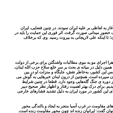
از به لفاظی بر علیه ایران نمودند. در چنین فضایی، ایران
 یک حضور میدانی صورت گرفت. اثر فوری این حمایت را باید در
د؛ تا اینکه علی لاریجانی به بیروت رسید. وی که برخلاف
اهرا اجرای مو به موی مطالبات واشنگتن برای برخی از دولت
همین دلیل در میانه ی بحث بر سر خلع سلاح حزب الله لبنان،
لس این کشور، به‌خاطر نقش، جایگاه و منزلت او در بین
بنان سپرده است. همچنین از درون لبنان خبرهایی به گوش می
طر دوره ی جنگ گله‌هایی وجود دارد. قطعا در چنین شرایط
یدیم. برای درک بهتر اهمیت رفتار و اظهار نظر صحیح دبیر
ای این کشور در مورد ایران به دلیل تشدید فشارهای خارجی
ای مقاومت در غرب آسیا منجر به ایجاد و بالندگی محور
ن گفت: ایرانیان زنده اند چون محور مقاومت زنده است.