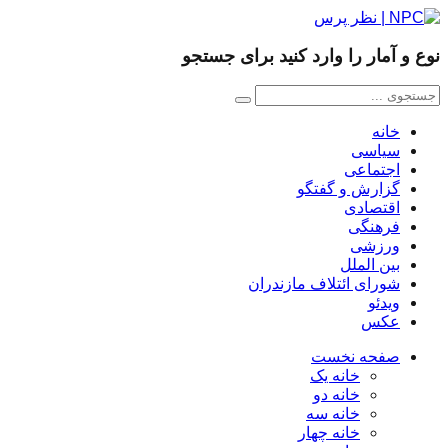
نوع و آمار را وارد کنید برای جستجو
خانه
سیاسی
اجتماعی
گزارش و گفتگو
اقتصادی
فرهنگی
ورزشی
بین الملل
شورای ائتلاف مازندران
ویدئو
عکس
صفحه نخست
خانه یک
خانه دو
خانه سه
خانه چهار