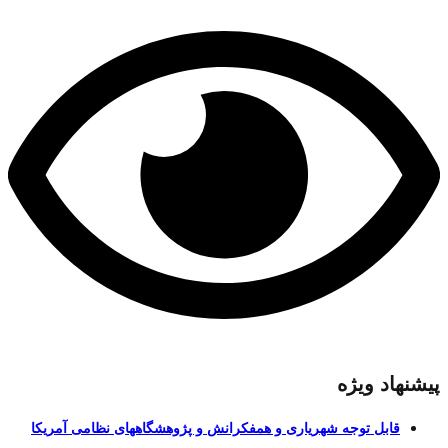
پیشنهاد ویژه
قابل توجه شهریاری و همفکرانش و پژوهشگاههای نظامی آمریکا