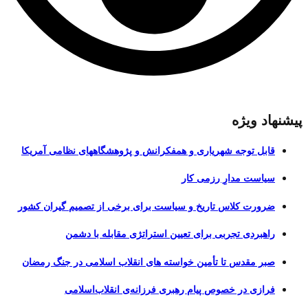
پیشنهاد ویژه
قابل توجه شهریاری و همفکرانش و پژوهشگاههای نظامی آمریکا
سیاست مدارِ رزمی کار
ضرورت کلاس تاریخ و سیاست برای برخی از تصمیم گیران کشور
راهبردی تجربی برای تعیین استراتژی مقابله با دشمن
صبر مقدس تا تأمین خواسته های انقلاب اسلامی در جنگ رمضان
فرازی در خصوص پیام رهبری فرزانه‌ی انقلاب‌اسلامی