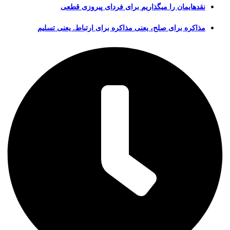
نقدهایمان را میگذاریم برای فردای پیروزی قطعی
مذاکره برای صلح، یعنی مذاکره برای ارتباط. یعنی تسلیم