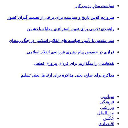
سیاست مدارِ رزمی کار
ضرورت کلاس تاریخ و سیاست برای برخی از تصمیم گیران کشور
راهبردی تجربی برای تعیین استراتژی مقابله با دشمن
صبر مقدس تا تأمین خواسته های انقلاب اسلامی در جنگ رمضان
فرازی در خصوص پیام رهبری فرزانه‌ی انقلاب‌اسلامی
نقدهایمان را میگذاریم برای فردای پیروزی قطعی
مذاکره برای صلح، یعنی مذاکره برای ارتباط. یعنی تسلیم
سیاسی
فرهنگی
ورزشی
بین الملل
عکس
اقتصادی