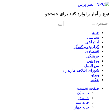
نوع و آمار را وارد کنید برای جستجو
خانه
سیاسی
اجتماعی
گزارش و گفتگو
اقتصادی
فرهنگی
ورزشی
بین الملل
شورای ائتلاف مازندران
ویدئو
عکس
صفحه نخست
خانه یک
خانه دو
خانه سه
خانه چهار