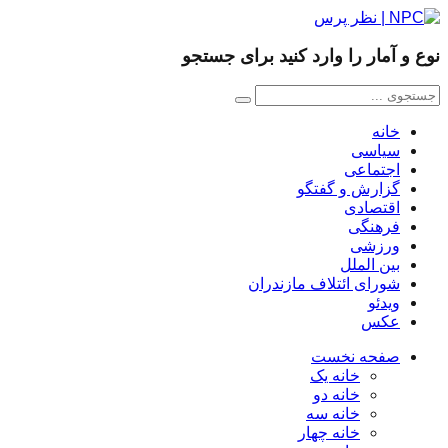
نوع و آمار را وارد کنید برای جستجو
خانه
سیاسی
اجتماعی
گزارش و گفتگو
اقتصادی
فرهنگی
ورزشی
بین الملل
شورای ائتلاف مازندران
ویدئو
عکس
صفحه نخست
خانه یک
خانه دو
خانه سه
خانه چهار