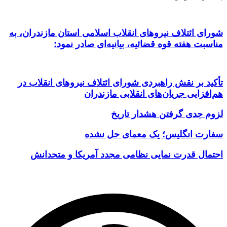
شورای ائتلاف نیروهای انقلاب اسلامی استان مازندران، به
مناسبت هفته قوه قضائیه، بیانیه‌ای صادر نمود:
تأکید بر نقش راهبردی شورای ائتلاف نیروهای انقلاب در
هم‌افزایی جریان‌های انقلابی مازندران
لزوم جدی گرفتن هشدار تاریخ
سفارت انگلیس؛ یک معمای حل نشده
احتمال قدرت نمایی نظامی مجدد آمریکا و متحدانش