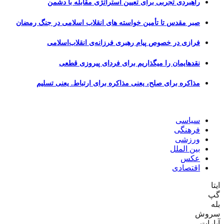
راهبردی تجربی برای تعیین استراتژی مقابله با دشمن
صبر مقدس تا تأمین خواسته های انقلاب اسلامی در جنگ رمضان
فرازی در خصوص پیام رهبری فرزانه‌ی انقلاب‌اسلامی
نقدهایمان را میگذاریم برای فردای پیروزی قطعی
مذاکره برای صلح، یعنی مذاکره برای ارتباط. یعنی تسلیم
سیاسی
فرهنگی
ورزشی
بین الملل
عکس
اقتصادی
ایتا
گپ
بله
سروش
آپارات