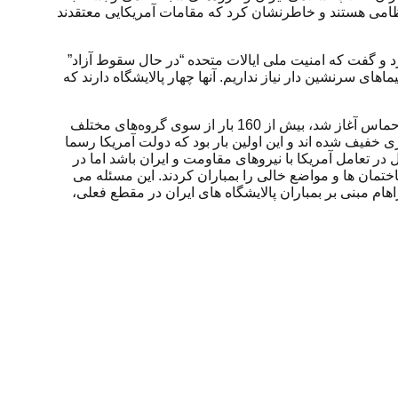
ظامی هستند و خاطرنشان کرد که مقامات آمریکایی معتقدند
 بین اسرائیل و حماس اشاره کرد و گفت که امنیت ملی ایالات متحده “در حال سقوط آزاد”
اهای سرنشین دار نیاز نداریم. آنها چهار پالایشگاه دارند که
در پایان لازم به یادآوری است که مقامات آمریکایی هفته گذشته اعلام کردند که نیروهای آمریکایی از 15 مهر ماه گذشته که جنگ اسرائیل و حماس آغاز شد، بیش از 160 بار از سوی گروه‌های مختلف
 خفیف شده اند و این اولین بار بود که دولت آمریکا رسما
 در تعامل آمریکا با نیروهای مقاومت و ایران باشد اما در
 تکرار کرده و در سوریه و عراق نیز ساختمان ها و مواضع خالی را بمباران کردند. این مسئله می
هام مبنی بر بمباران پالایشگاه های ایران در مقطع فعلی،