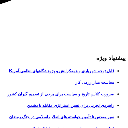
پیشنهاد ویژه
قابل توجه شهریاری و همفکرانش و پژوهشگاههای نظامی آمریکا
سیاست مدارِ رزمی کار
ضرورت کلاس تاریخ و سیاست برای برخی از تصمیم گیران کشور
راهبردی تجربی برای تعیین استراتژی مقابله با دشمن
صبر مقدس تا تأمین خواسته های انقلاب اسلامی در جنگ رمضان