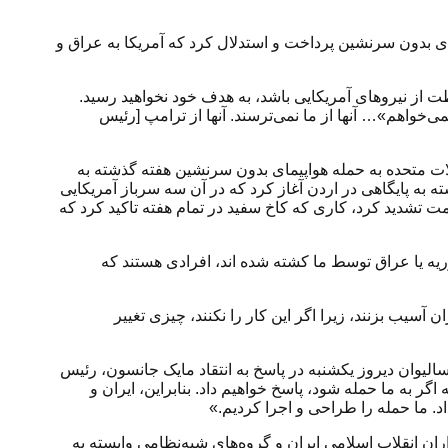
ی بدون سرنشین پرداخت و استدلال کرد که آمریکا به عراق و
از نیروهای آمریکایی باشد، به هدف خود نخواهید رسید.
نمی‌خواهم»… آنها از ما نمی‌ترسند. آنها از ترامپ [رئیس
لات متحده به حمله هواپیمای بدون سرنشین هفته گذشته به
 به پایگاهی در اردن آغاز کرد که در آن سه سرباز آمریکایی
مقاومت تشدید کرد، کاری که کاخ سفید در تمام هفته تاکید کرد که
یه یا عراق توسط ما کشته شده اند، افرادی هستند که
ن آسیب بزنند، زیرا اگر این کار را نکنند، چیزی تغییر
لیوان دیروز یکشنبه در پاسخ به انتقاد مایک جانسون، رئیس
ته شوند، تصریح کرد که اگر به ما حمله شود، پاسخ خواهیم داد. بنابراین، ایران و
اد. ما حمله را طراحی و اجرا کردیم.»
علیه نیروی قدس سپاه پاسداران انقلاب اسلامی ایران و گروه‌های شبه‌نظامی وابسته به