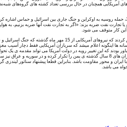
ای آمریکایی همچنان در حال بررسی تعداد کشته های گروه‌های شبه‌ن
گراهام روز یکشنبه به خروج ایالات متحده از افغانستان در سال 2021، حمله روسیه به اوکراین و جنگ جاری
یا تجارت نفت ضربه بزند: «اگر به تجارت نفت آنها ضربه بزنیم، به هواپیم
د، این کار متوقف می شود.
انه ها اینگونه اعلام میشد که سربازان آمریکایی فقط دچار آسیب مغزی
ور بودند که این تغییر رویه در دولت آمریکا می تواند مقدمه ی یک تحول
عمل دیدیم که آمریکایی ها پس از یک هفته تهدید، بمبارانی مشابه بمباران های 8 سال گذشته ی یمن را
ایران و محور مقاومت باشد. بنابراین قطعا پیشنهاد سناتور لیندزی گرا
واه می باشد.