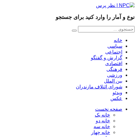
نوع و آمار را وارد کنید برای جستجو
خانه
سیاسی
اجتماعی
گزارش و گفتگو
اقتصادی
فرهنگی
ورزشی
بین الملل
شورای ائتلاف مازندران
ویدئو
عکس
صفحه نخست
خانه یک
خانه دو
خانه سه
خانه چهار