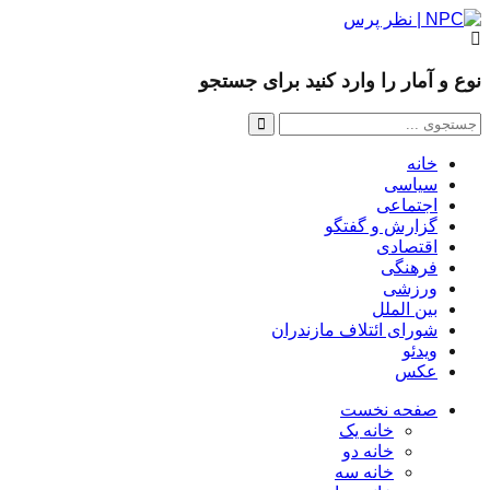
نوع و آمار را وارد کنید برای جستجو
خانه
سیاسی
اجتماعی
گزارش و گفتگو
اقتصادی
فرهنگی
ورزشی
بین الملل
شورای ائتلاف مازندران
ویدئو
عکس
صفحه نخست
خانه یک
خانه دو
خانه سه