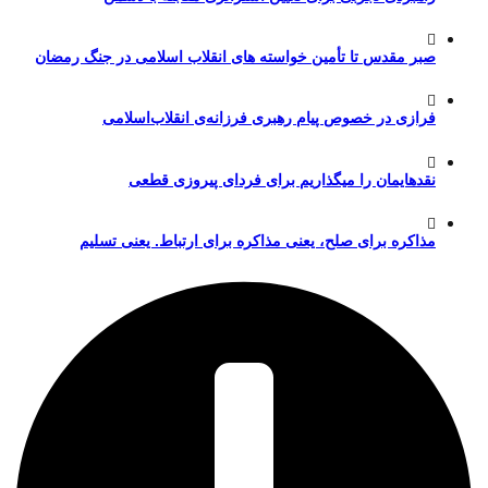
صبر مقدس تا تأمین خواسته های انقلاب اسلامی در جنگ رمضان
فرازی در خصوص پیام رهبری فرزانه‌ی انقلاب‌اسلامی
نقدهایمان را میگذاریم برای فردای پیروزی قطعی
مذاکره برای صلح، یعنی مذاکره برای ارتباط. یعنی تسلیم