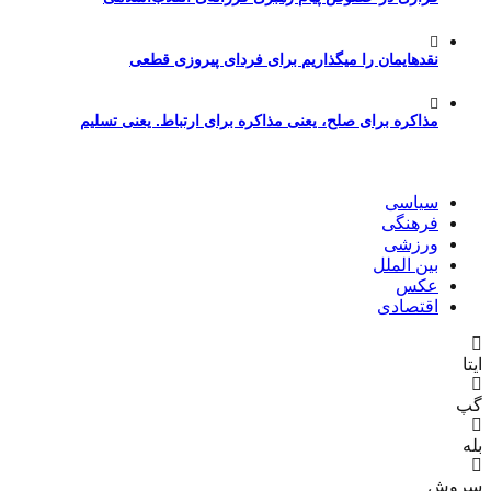
نقدهایمان را میگذاریم برای فردای پیروزی قطعی
مذاکره برای صلح، یعنی مذاکره برای ارتباط. یعنی تسلیم
سیاسی
فرهنگی
ورزشی
بین الملل
عکس
اقتصادی
ایتا
گپ
بله
سروش