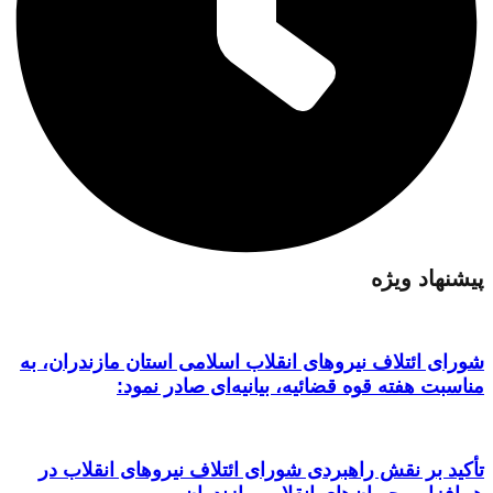
پیشنهاد ویژه
شورای ائتلاف نیروهای انقلاب اسلامی استان مازندران، به
مناسبت هفته قوه قضائیه، بیانیه‌ای صادر نمود:
تأکید بر نقش راهبردی شورای ائتلاف نیروهای انقلاب در