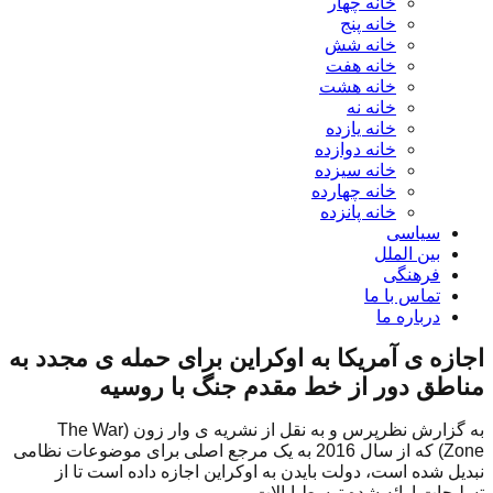
خانه چهار
خانه پنج
خانه شش
خانه هفت
خانه هشت
خانه نه
خانه یازده
خانه دوازده
خانه سیزده
خانه چهارده
خانه پانزده
سیاسی
بین الملل
فرهنگی
تماس با ما
درباره ما
اجازه ی آمریکا به اوکراین برای حمله ی مجدد به
مناطق دور از خط مقدم جنگ با روسیه
به گزارش نظرپرس و به نقل از نشریه ی وار زون (The War
Zone) که از سال 2016 به یک مرجع اصلی برای موضوعات نظامی
نبدیل شده است، دولت بایدن به اوکراین اجازه داده است تا از
تسلیحات ارائه شده توسط ایالات...