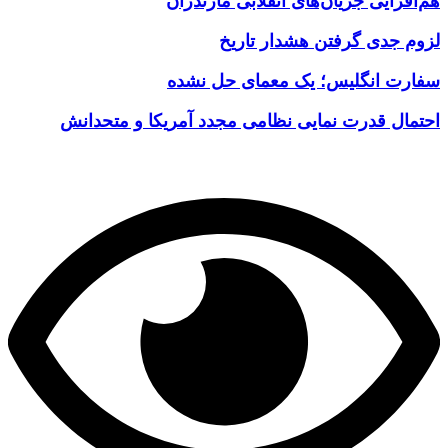
هم‌افزایی جریان‌های انقلابی مازندران
لزوم جدی گرفتن هشدار تاریخ
سفارت انگلیس؛ یک معمای حل نشده
احتمال قدرت نمایی نظامی مجدد آمریکا و متحدانش