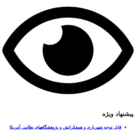
پیشنهاد ویژه
قابل توجه شهریاری و همفکرانش و پژوهشگاههای نظامی آمریکا