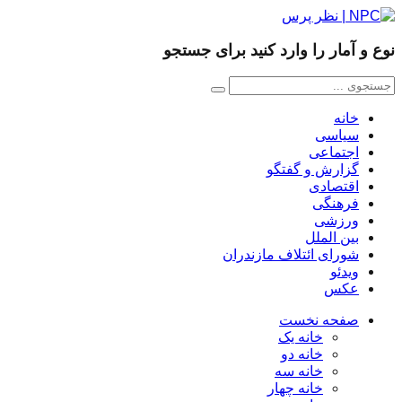
نوع و آمار را وارد کنید برای جستجو
خانه
سیاسی
اجتماعی
گزارش و گفتگو
اقتصادی
فرهنگی
ورزشی
بین الملل
شورای ائتلاف مازندران
ویدئو
عکس
صفحه نخست
خانه یک
خانه دو
خانه سه
خانه چهار