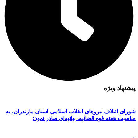
پیشنهاد ویژه
شورای ائتلاف نیروهای انقلاب اسلامی استان مازندران، به
مناسبت هفته قوه قضائیه، بیانیه‌ای صادر نمود: