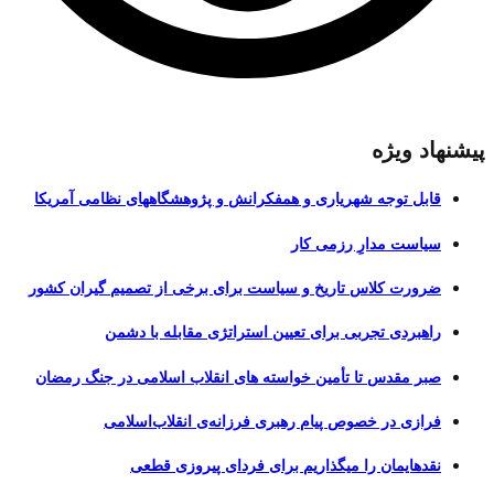
پیشنهاد ویژه
قابل توجه شهریاری و همفکرانش و پژوهشگاههای نظامی آمریکا
سیاست مدارِ رزمی کار
ضرورت کلاس تاریخ و سیاست برای برخی از تصمیم گیران کشور
راهبردی تجربی برای تعیین استراتژی مقابله با دشمن
صبر مقدس تا تأمین خواسته های انقلاب اسلامی در جنگ رمضان
فرازی در خصوص پیام رهبری فرزانه‌ی انقلاب‌اسلامی
نقدهایمان را میگذاریم برای فردای پیروزی قطعی