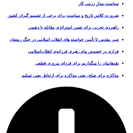
سیاست مدارِ رزمی کار
ضرورت کلاس تاریخ و سیاست برای برخی از تصمیم گیران کشور
راهبردی تجربی برای تعیین استراتژی مقابله با دشمن
صبر مقدس تا تأمین خواسته های انقلاب اسلامی در جنگ رمضان
فرازی در خصوص پیام رهبری فرزانه‌ی انقلاب‌اسلامی
نقدهایمان را میگذاریم برای فردای پیروزی قطعی
مذاکره برای صلح، یعنی مذاکره برای ارتباط. یعنی تسلیم