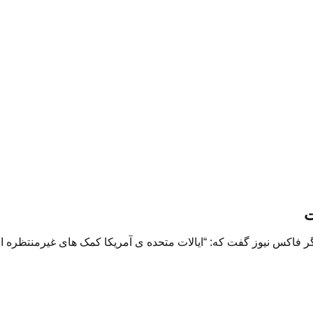
ت
 فاکس نیوز گفت که: “ایالات متحده ی آمریکا کمک های غیرمنتظره ا