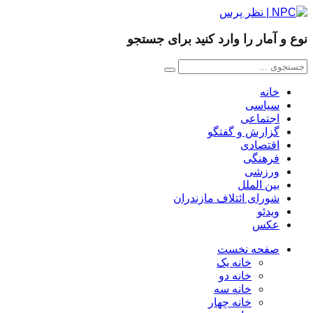
نوع و آمار را وارد کنید برای جستجو
خانه
سیاسی
اجتماعی
گزارش و گفتگو
اقتصادی
فرهنگی
ورزشی
بین الملل
شورای ائتلاف مازندران
ویدئو
عکس
صفحه نخست
خانه یک
خانه دو
خانه سه
خانه چهار