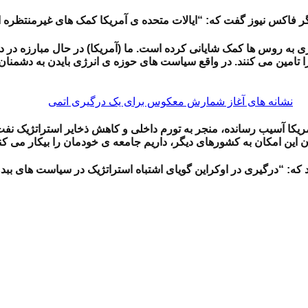
گر فاکس نیوز گفت که: “ایالات متحده ی آمریکا کمک های غیرمنتظره 
به روس ها کمک شایانی کرده است. ما (آمریکا) در حال مبارزه در دو م
را تامین می کنند. در واقع سیاست های حوزه ی انرژی بایدن به دشمنا
نشانه های آغاز شمارش معکوس برای یک درگیری اتمی
 آمریکا آسیب رسانده، منجر به تورم داخلی و کاهش ذخایر استراتژیک 
ن این امکان به کشورهای دیگر، داریم جامعه ی خودمان را بیکار می کن
ود که: “درگیری در اوکراین گویای اشتباه استراتژیک در سیاست های بب