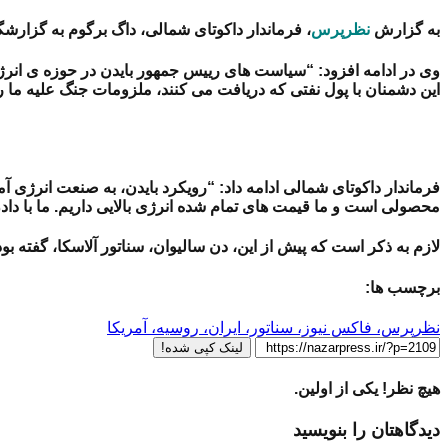
به گزارش
نظرپرس
، فرماندار داکوتای شمالی، داگ برگوم به گزارش
وی در ادامه افزود: “سیاست های رییس جمهور بایدن در حوزه ی انرژی 
این دشمنان با پول نفتی که دریافت می کنند، ملزومات جنگ علیه ما 
فرماندار داکوتای شمالی ادامه داد: “رویکرد بایدن، به صنعت انرژی
محصولی است و ما قیمت های تمام شده انرژی بالایی داریم. ما با داد
لازم به ذکر است که پیش از این، دن سالیوان، سناتور آلاسکا، گفته ب
برچسب ها:
نظرپرس، فاکس نیوز، سناتور، ایران، روسیه، آمریکا
لینک کپی شده!
هیچ نظر! یکی از اولین.
دیدگاهتان را بنویسید