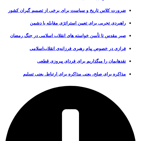
ضرورت کلاس تاریخ و سیاست برای برخی از تصمیم گیران کشور
راهبردی تجربی برای تعیین استراتژی مقابله با دشمن
صبر مقدس تا تأمین خواسته های انقلاب اسلامی در جنگ رمضان
فرازی در خصوص پیام رهبری فرزانه‌ی انقلاب‌اسلامی
نقدهایمان را میگذاریم برای فردای پیروزی قطعی
مذاکره برای صلح، یعنی مذاکره برای ارتباط. یعنی تسلیم