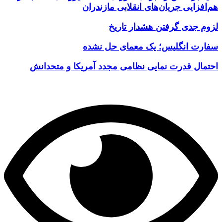
هم‌افزایی جریان‌های انقلابی مازندران
لزوم جدی گرفتن هشدار تاریخ
سفارت انگلیس؛ یک معمای حل نشده
احتمال قدرت نمایی نظامی مجدد آمریکا و متحدانش