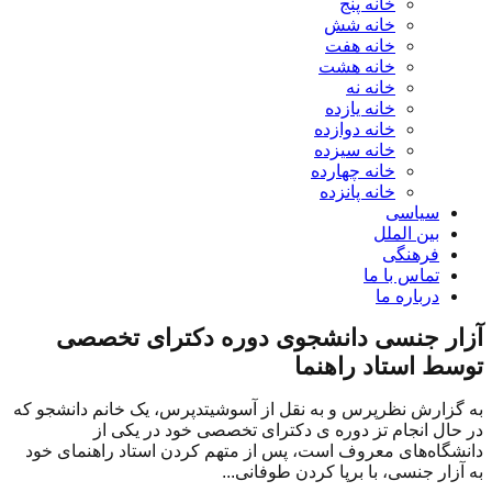
خانه پنج
خانه شش
خانه هفت
خانه هشت
خانه نه
خانه یازده
خانه دوازده
خانه سیزده
خانه چهارده
خانه پانزده
سیاسی
بین الملل
فرهنگی
تماس با ما
درباره ما
آزار جنسی دانشجوی دوره دکترای تخصصی
توسط استاد راهنما
به گزارش نظرپرس و به نقل از آسوشیتدپرس، یک خانم دانشجو که
در حال انجام تز دوره ی دکترای تخصصی خود در یکی از
دانشگاه‌های معروف است، پس از متهم کردن استاد راهنمای خود
به آزار جنسی، با برپا کردن طوفانی...