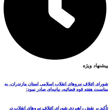
پیشنهاد ویژه
شورای ائتلاف نیروهای انقلاب اسلامی استان مازندران، به
مناسبت هفته قوه قضائیه، بیانیه‌ای صادر نمود:
تأکید بر نقش راهبردی شورای ائتلاف نیروهای انقلاب در