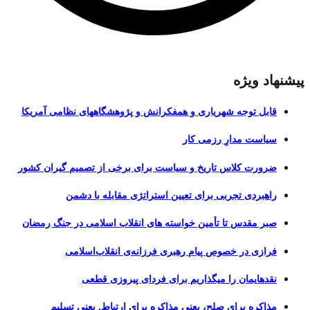
پیشنهاد ویژه
قابل توجه شهریاری و همفکرانش و پژوهشگاههای نظامی آمریکا
سیاست مدارِ رزمی کار
ضرورت کلاس تاریخ و سیاست برای برخی از تصمیم گیران کشور
راهبردی تجربی برای تعیین استراتژی مقابله با دشمن
صبر مقدس تا تأمین خواسته های انقلاب اسلامی در جنگ رمضان
فرازی در خصوص پیام رهبری فرزانه‌ی انقلاب‌اسلامی
نقدهایمان را میگذاریم برای فردای پیروزی قطعی
مذاکره برای صلح، یعنی مذاکره برای ارتباط. یعنی تسلیم