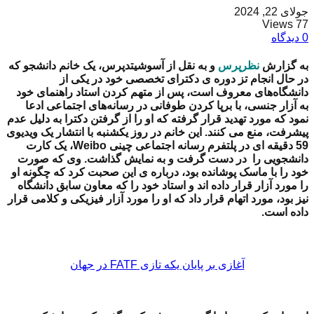
جولای 22, 2024
77 Views
0 دیدگاه
به گزارش
نظرپرس
و به نقل از آسوشیتدپرس، یک خانم دانشجو که
در حال انجام تز دوره ی دکترای تخصصی خود در یکی از
دانشگاه‌های معروف است، پس از متهم کردن استاد راهنمای خود
به آزار جنسی، با برپا کردن طوفانی در رسانه‌های اجتماعی ادعا
نمود که مورد تهدید قرار گرفته که او را از گرفتن دکترا به دلیل عدم
پیشرفت‌، منع می کنند.
این خانم در روز یکشنبه با انتشار یک ویدیوی
59 دقیقه ای
در پلتفرم رسانه اجتماعی چینی Weibo،
یک کارت
دانشجویی را در دست گرفت و به نمایش گذاشت. وی که صورت
خود را با ماسک پوشانده بود، درباره ی این صحبت کرد که چگونه او
را مورد آزار قرار داده اند و استاد خود را که معاون سابق دانشگاه
نیز بود، مورد اتهام قرار داد که او را مورد آزار فیزیکی و کلامی قرار
داده است.
آغازی بر پایان یکه تازی FATF در جهان