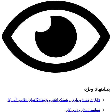
پیشنهاد ویژه
قابل توجه شهریاری و همفکرانش و پژوهشگاههای نظامی آمریکا
سیاست مدارِ رزمی کار