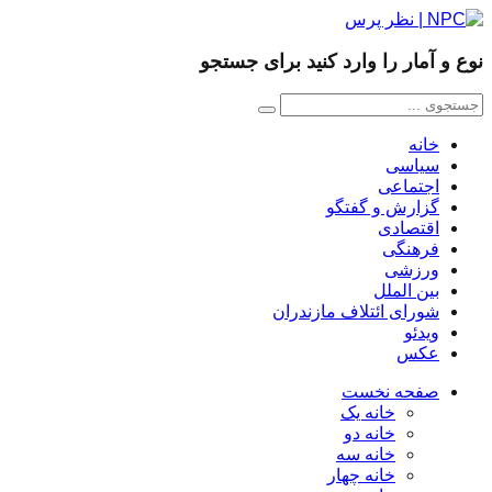
نوع و آمار را وارد کنید برای جستجو
خانه
سیاسی
اجتماعی
گزارش و گفتگو
اقتصادی
فرهنگی
ورزشی
بین الملل
شورای ائتلاف مازندران
ویدئو
عکس
صفحه نخست
خانه یک
خانه دو
خانه سه
خانه چهار