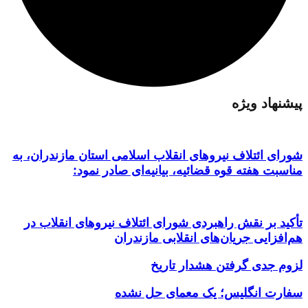
پیشنهاد ویژه
شورای ائتلاف نیروهای انقلاب اسلامی استان مازندران، به
مناسبت هفته قوه قضائیه، بیانیه‌ای صادر نمود:
تأکید بر نقش راهبردی شورای ائتلاف نیروهای انقلاب در
هم‌افزایی جریان‌های انقلابی مازندران
لزوم جدی گرفتن هشدار تاریخ
سفارت انگلیس؛ یک معمای حل نشده