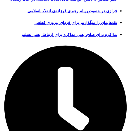
فرازی در خصوص پیام رهبری فرزانه‌ی انقلاب‌اسلامی
نقدهایمان را میگذاریم برای فردای پیروزی قطعی
مذاکره برای صلح، یعنی مذاکره برای ارتباط. یعنی تسلیم