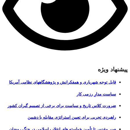
پیشنهاد ویژه
قابل توجه شهریاری و همفکرانش و پژوهشگاههای نظامی آمریکا
سیاست مدارِ رزمی کار
ضرورت کلاس تاریخ و سیاست برای برخی از تصمیم گیران کشور
راهبردی تجربی برای تعیین استراتژی مقابله با دشمن
صبر مقدس تا تأمین خواسته های انقلاب اسلامی در جنگ رمضان