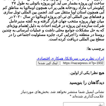
ساخت این پروژه بشمار می آید. این پروژه باتونلی به طول ۲۷
کیلومتر آب مازاد رودخانه هایی پر آب همچون اومااویا به مناطق کم
آبی همچون استان اوبا منتقل می کند. انجمن بین المللی تونل سازی
و فضاهای بین المللی آی تی ای پروژه اومااویا در سال ۲۰۲۰ در
میان چهار پروژه منتخب جهان قرار گرفته و به گفته مدیرعامل
شرکت سازنده این پروژه در فرایند احداث به دلیل اهتمام ویژه‌ای
که به حل مشکلات جوامع محلی داشت و عملیات آبرسانی به چندین
روستا در منطقه را اجرایی کرد، جایزه مسئولیت اجتماعی را در
سطح بین المللی دریافت کرده است.
برچسب ها:
ایران، نظرپرس، سریلانکا، همکاری اقتصادی
لینک کپی شده!
هیچ نظر! یکی از اولین.
دیدگاهتان را بنویسید
نشانی ایمیل شما منتشر نخواهد شد.
بخش‌های موردنیاز
علامت‌گذاری شده‌اند
*