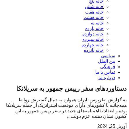
خانه پنج
خانه شش
خانه هفت
خانه هشت
خانه نه
خانه یازده
خانه دوازده
خانه سیزده
خانه چهارده
خانه پانزده
سیاسی
بین الملل
فرهنگی
تماس با ما
درباره ما
دستاوردهای سفر رییس جمهور به سریلانکا
به گزارش نظرپرس، ایران همواره به دنبال گسترش روابط
همه‌جانبه با کشورهای دارای موقعیت استراتژیک از جمله سریلانکا
بوده و انعقاد تفاهم‌نامه‌های جدید در سفر رییس جمهور به این
کشور، نشان دهنده عزم دولت...
آوریل 25, 2024