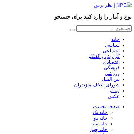
نوع و آمار را وارد کنید برای جستجو
خانه
سیاسی
اجتماعی
گزارش و گفتگو
اقتصادی
فرهنگی
ورزشی
بین الملل
شورای ائتلاف مازندران
ویدئو
عکس
صفحه نخست
خانه یک
خانه دو
خانه سه
خانه چهار