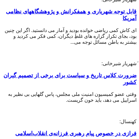
قابل توجه شهریاری و همفکرانش و پژوهشگاههای نظامی
آمریکا
ای کاش کمی ریاضی خوانده بودید و آمار می دانستید. اگر این چنین
بود، بجای تکرار گزاره های غلطِ دیگران، کمی فکر می کردید و
بیشتر به باطن مسائل توجه می...
َشهریار شیرخانی:
ضرورت کلاس تاریخ و سیاست برای برخی از تصمیم گیران
کشور
وقتی عضو کمیسیون امنیت ملی مجلس، پاس گلهایی بی نظیر به
اسراییل می دهد، باید خون گریست.
کهنسال:
فرازی در خصوص پیام رهبری فرزانه‌ی انقلاب‌اسلامی