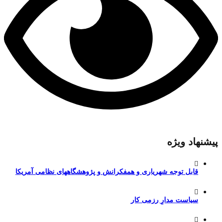
پیشنهاد ویژه
قابل توجه شهریاری و همفکرانش و پژوهشگاههای نظامی آمریکا
سیاست مدارِ رزمی کار