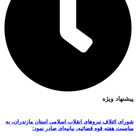
پیشنهاد ویژه
شورای ائتلاف نیروهای انقلاب اسلامی استان مازندران، به
مناسبت هفته قوه قضائیه، بیانیه‌ای صادر نمود: