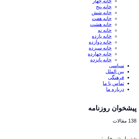
خانه چهار
خانه پنج
خانه شش
خانه هفت
خانه هشت
خانه نه
خانه یازده
خانه دوازده
خانه سیزده
خانه چهارده
خانه پانزده
سیاسی
بین الملل
فرهنگی
تماس با ما
درباره ما
پیشخوان روزنامه
138 مقالات
شهریار شیرخانی: