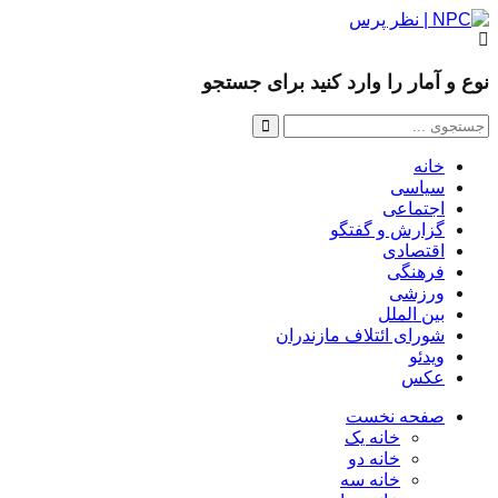
نوع و آمار را وارد کنید برای جستجو
خانه
سیاسی
اجتماعی
گزارش و گفتگو
اقتصادی
فرهنگی
ورزشی
بین الملل
شورای ائتلاف مازندران
ویدئو
عکس
صفحه نخست
خانه یک
خانه دو
خانه سه