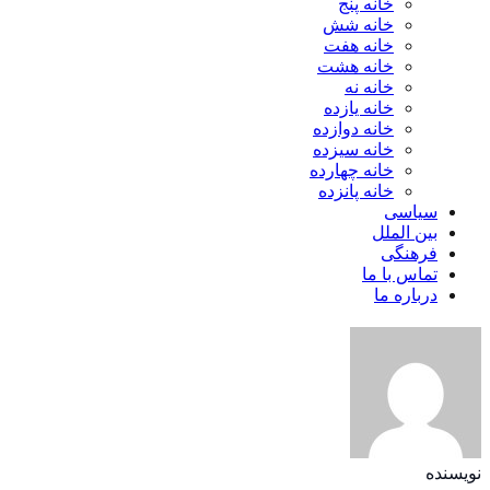
خانه پنج
خانه شش
خانه هفت
خانه هشت
خانه نه
خانه یازده
خانه دوازده
خانه سیزده
خانه چهارده
خانه پانزده
سیاسی
بین الملل
فرهنگی
تماس با ما
درباره ما
نویسنده