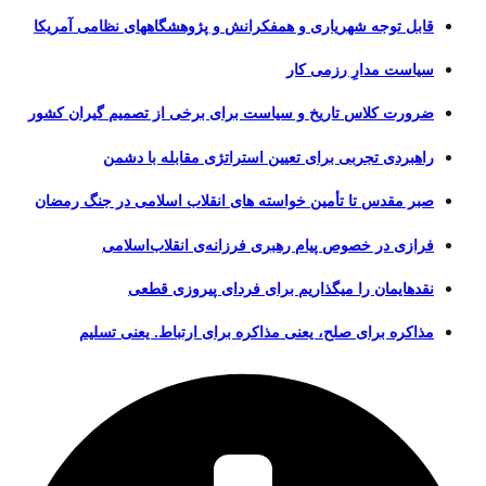
قابل توجه شهریاری و همفکرانش و پژوهشگاههای نظامی آمریکا
سیاست مدارِ رزمی کار
ضرورت کلاس تاریخ و سیاست برای برخی از تصمیم گیران کشور
راهبردی تجربی برای تعیین استراتژی مقابله با دشمن
صبر مقدس تا تأمین خواسته های انقلاب اسلامی در جنگ رمضان
فرازی در خصوص پیام رهبری فرزانه‌ی انقلاب‌اسلامی
نقدهایمان را میگذاریم برای فردای پیروزی قطعی
مذاکره برای صلح، یعنی مذاکره برای ارتباط. یعنی تسلیم