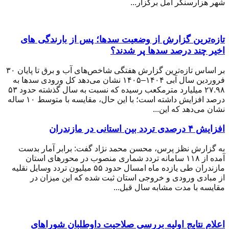
شهر هزارسنگر آمل برگزار...
تازه‌ترین گزارش از وضعیت سدها؛ پس از بارندگی های
اخیر چند درصد سدها پر شدند؟
بر اساس تازه‌ترین گزارش هفتگی شاخص‌های آب و برق تا پایان ۳۰
فروردین سال آبی ۱۴۰۴–۱۴۰۵ نشان می‌دهد کل ورودی سدها به
۲۷.۹۸ میلیارد مترمکعب رسیده که نسبت به سال گذشته حدود ۵۳
درصد افزایش داشته است؛ با این حال، مقایسه با متوسط ۱۰ ساله
نشان می‌دهد که این...
افزایش ۴ درصدی تردد بین استانی در مازندران
به گزارش نظز پرس، محسن محمد نژاد گفت: برابر آمار بدست
آمده از ۱۱۸ سامانه تردد شماری منصوب در محور‌های استان
مازندران طی یازده ماه امسال حدود ۵۵ میلیون تردد وسایل نقلیه
از مبادی ورودی و خروجی استان ثبت شده که این میزان در
مقایسه با مدت مشابه سال قبل...
اعلام نتایج اولیه بررسی صلاحیت داوطلبان شوراهای