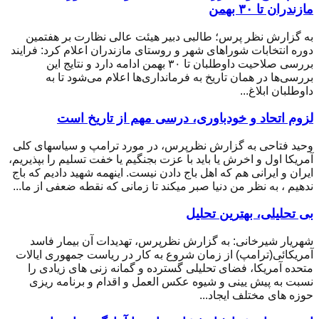
مازندران تا ۳۰ بهمن
به گزارش نظر پرس؛ طالبی دبیر هیئت عالی نظارت بر هفتمین
دوره انتخابات شوراهای شهر و روستای مازندران اعلام کرد: فرایند
بررسی صلاحیت داوطلبان تا ۳۰ بهمن ادامه دارد و نتایج این
بررسی‌ها در همان تاریخ به فرمانداری‌ها اعلام می‌شود تا به
داوطلبان ابلاغ...
لزوم اتحاد و خودباوری، درسی مهم از تاریخ است
وحید فتاحی به گزارش نظرپرس، در مورد ترامپ و سیاسهای کلی
آمریکا اول و اخرش یا باید با عزت بجنگیم یا خفت تسلیم را بپذیریم،
ایران و ایرانی هم که اهل باج دادن نیست. اینهمه شهید دادیم که باج
ندهیم ، به نظر من دنیا صبر میکند تا زمانی که نقطه ضعفی از ما...
بی تحلیلی، بهترین تحلیل
شهریار شیرخانی: به گزارش نظرپرس، تهدیدات آن بیمار فاسد
آمریکائی(ترامپ) از زمان شروع به کار در ریاست جمهوری ایالات
متحده آمریکا، فضای تحلیلی گسترده و گمانه زنی های زیادی را
نسبت به پیش یینی و شیوه عکس العمل و اقدام و برنامه ریزی
حوزه های مختلف ایجاد...