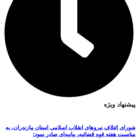
پیشنهاد ویژه
شورای ائتلاف نیروهای انقلاب اسلامی استان مازندران، به
مناسبت هفته قوه قضائیه، بیانیه‌ای صادر نمود: