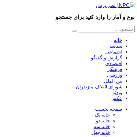
نوع و آمار را وارد کنید برای جستجو
خانه
سیاسی
اجتماعی
گزارش و گفتگو
اقتصادی
فرهنگی
ورزشی
بین الملل
شورای ائتلاف مازندران
ویدئو
عکس
صفحه نخست
خانه یک
خانه دو
خانه سه
خانه چهار