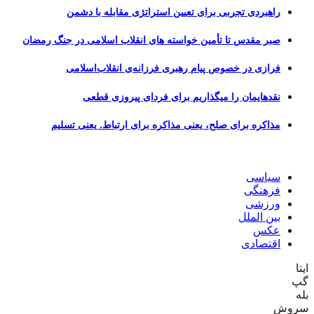
راهبردی تجربی برای تعیین استراتژی مقابله با دشمن
صبر مقدس تا تأمین خواسته های انقلاب اسلامی در جنگ رمضان
فرازی در خصوص پیام رهبری فرزانه‌ی انقلاب‌اسلامی
نقدهایمان را میگذاریم برای فردای پیروزی قطعی
مذاکره برای صلح، یعنی مذاکره برای ارتباط. یعنی تسلیم
سیاسی
فرهنگی
ورزشی
بین الملل
عکس
اقتصادی
ایتا
گپ
بله
سروش