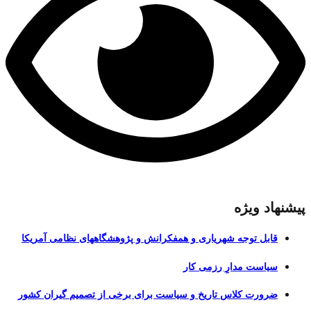
پیشنهاد ویژه
قابل توجه شهریاری و همفکرانش و پژوهشگاههای نظامی آمریکا
سیاست مدارِ رزمی کار
ضرورت کلاس تاریخ و سیاست برای برخی از تصمیم گیران کشور