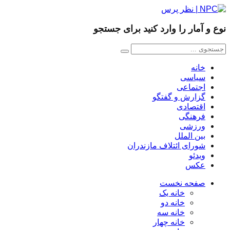
نوع و آمار را وارد کنید برای جستجو
خانه
سیاسی
اجتماعی
گزارش و گفتگو
اقتصادی
فرهنگی
ورزشی
بین الملل
شورای ائتلاف مازندران
ویدئو
عکس
صفحه نخست
خانه یک
خانه دو
خانه سه
خانه چهار