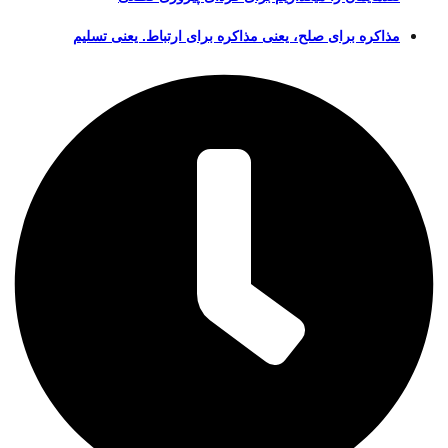
مذاکره برای صلح، یعنی مذاکره برای ارتباط. یعنی تسلیم