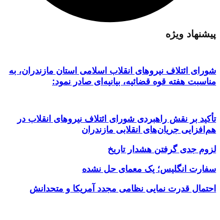
پیشنهاد ویژه
شورای ائتلاف نیروهای انقلاب اسلامی استان مازندران، به
مناسبت هفته قوه قضائیه، بیانیه‌ای صادر نمود:
تأکید بر نقش راهبردی شورای ائتلاف نیروهای انقلاب در
هم‌افزایی جریان‌های انقلابی مازندران
لزوم جدی گرفتن هشدار تاریخ
سفارت انگلیس؛ یک معمای حل نشده
احتمال قدرت نمایی نظامی مجدد آمریکا و متحدانش