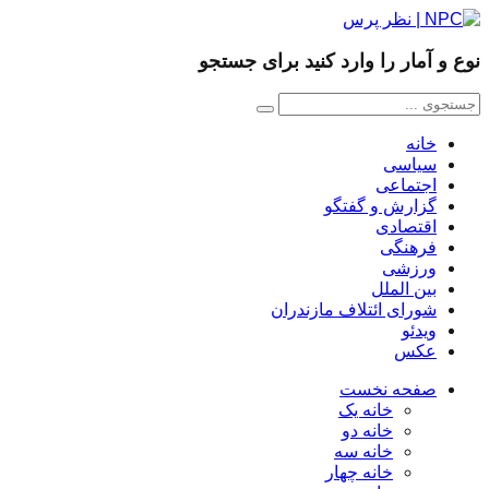
نوع و آمار را وارد کنید برای جستجو
خانه
سیاسی
اجتماعی
گزارش و گفتگو
اقتصادی
فرهنگی
ورزشی
بین الملل
شورای ائتلاف مازندران
ویدئو
عکس
صفحه نخست
خانه یک
خانه دو
خانه سه
خانه چهار