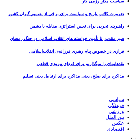
سیاست مدارِ رزمی کار
ضرورت کلاس تاریخ و سیاست برای برخی از تصمیم گیران کشور
راهبردی تجربی برای تعیین استراتژی مقابله با دشمن
صبر مقدس تا تأمین خواسته های انقلاب اسلامی در جنگ رمضان
فرازی در خصوص پیام رهبری فرزانه‌ی انقلاب‌اسلامی
نقدهایمان را میگذاریم برای فردای پیروزی قطعی
مذاکره برای صلح، یعنی مذاکره برای ارتباط. یعنی تسلیم
سیاسی
فرهنگی
ورزشی
بین الملل
عکس
اقتصادی