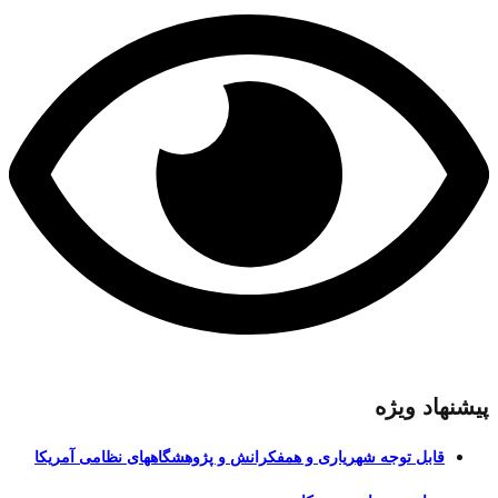
پیشنهاد ویژه
قابل توجه شهریاری و همفکرانش و پژوهشگاههای نظامی آمریکا