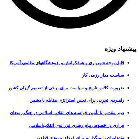
پیشنهاد ویژه
قابل توجه شهریاری و همفکرانش و پژوهشگاههای نظامی آمریکا
سیاست مدارِ رزمی کار
ضرورت کلاس تاریخ و سیاست برای برخی از تصمیم گیران کشور
راهبردی تجربی برای تعیین استراتژی مقابله با دشمن
صبر مقدس تا تأمین خواسته های انقلاب اسلامی در جنگ رمضان
فرازی در خصوص پیام رهبری فرزانه‌ی انقلاب‌اسلامی
نقدهایمان را میگذاریم برای فردای پیروزی قطعی