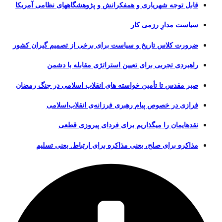
قابل توجه شهریاری و همفکرانش و پژوهشگاههای نظامی آمریکا
سیاست مدارِ رزمی کار
ضرورت کلاس تاریخ و سیاست برای برخی از تصمیم گیران کشور
راهبردی تجربی برای تعیین استراتژی مقابله با دشمن
صبر مقدس تا تأمین خواسته های انقلاب اسلامی در جنگ رمضان
فرازی در خصوص پیام رهبری فرزانه‌ی انقلاب‌اسلامی
نقدهایمان را میگذاریم برای فردای پیروزی قطعی
مذاکره برای صلح، یعنی مذاکره برای ارتباط. یعنی تسلیم