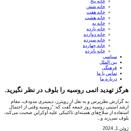
خانه پنج
خانه شش
خانه هفت
خانه هشت
خانه نه
خانه یازده
خانه دوازده
خانه سیزده
خانه چهارده
خانه پانزده
سیاسی
بین الملل
فرهنگی
تماس با ما
درباره ما
هرگز تهدید اتمی روسیه را بلوف در نظر نگیرید.
به گزارش نظرپرس و به نقل از رویترز، دیمیتری مدودف، مقام
ارشد امنیتی روسیه روز جمعه گفت که: “روسیه وقتی از احتمال
استفاده از سلاح‌های هسته‌ای تاکتیکی علیه اوکراین صحبت می‌کند،
بلوف نمی‌زند و...
ژوئن 1, 2024