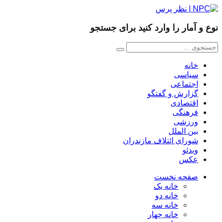
نوع و آمار را وارد کنید برای جستجو
خانه
سیاسی
اجتماعی
گزارش و گفتگو
اقتصادی
فرهنگی
ورزشی
بین الملل
شورای ائتلاف مازندران
ویدئو
عکس
صفحه نخست
خانه یک
خانه دو
خانه سه
خانه چهار