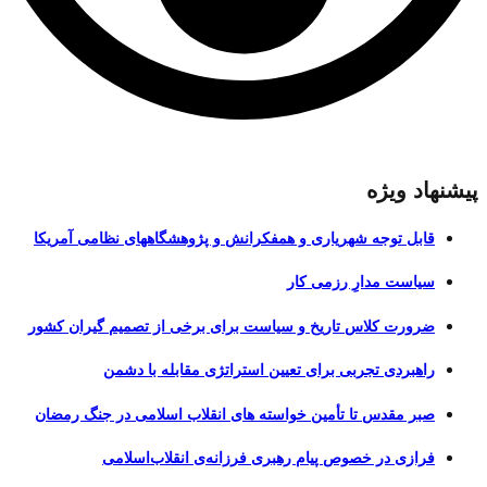
پیشنهاد ویژه
قابل توجه شهریاری و همفکرانش و پژوهشگاههای نظامی آمریکا
سیاست مدارِ رزمی کار
ضرورت کلاس تاریخ و سیاست برای برخی از تصمیم گیران کشور
راهبردی تجربی برای تعیین استراتژی مقابله با دشمن
صبر مقدس تا تأمین خواسته های انقلاب اسلامی در جنگ رمضان
فرازی در خصوص پیام رهبری فرزانه‌ی انقلاب‌اسلامی