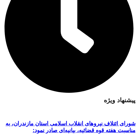
پیشنهاد ویژه
شورای ائتلاف نیروهای انقلاب اسلامی استان مازندران، به
مناسبت هفته قوه قضائیه، بیانیه‌ای صادر نمود: