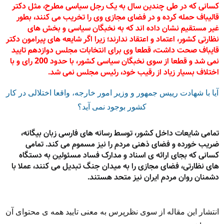
کسانی که در طی چندین سال به یک رجل سیاسی مطرح، مثل دکتر
قالیباف حمله کرده و در فضای مجازی وی را تخریب می کنند، بطور
غیر مستقیم نشان داده اند که به نخبگان سیاسی و بخش های
نظارتی کشور، اعتماد و اعتقاد ندارند؛ زیرا اگر شایعه های پیرامون دکتر
قایباف صحت داشت، قطعا وی برای انتخابات مجلس دوازدهم تایید
نمی شد و قطعا از سوی نخبگان سیاسی کشور، با حدود 200 رای و با
اختلاف بسیار زیاد از رقیب خود، رئیس مجلس نمی شد.
آیا با شهادت رییس جمهور و وزیر امور خارجه، واقعا اختلالی در کار
کشور بوجود نمی آید؟
تمامی شایعات داخل کشور، توسط رسانه های فارسی زبان بیگانه،
ضریب خورده و فضای ذهنی مردم را نیز مسموم می کند. تمامی
کسانی که بجای ارائه ی اسناد و مدارک فساد مسئولین به دستگاه
های نظارتی، فضای مجازی را به میدان جنگ تبدیل می کنند، عملا با
دشمنان روان مردم ایران نیز متحد هستند.
انتشار این مقاله از سوی نظرپرس به معنی تایید همه ی محتوای آن