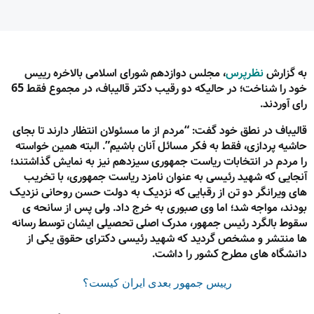
به گزارش
نظرپرس
، مجلس دوازدهم شورای اسلامی بالاخره رییس
خود را شناخت؛ در حالیکه دو رقیب دکتر قالیباف، در مجموع فقط 65
رای آوردند.
قالیباف در نطق خود گفت: “مردم از ما مسئولان انتظار دارند تا بجای
حاشیه پردازی، فقط به فکر مسائل آنان باشیم”. البته همین خواسته
را مردم در انتخابات ریاست جمهوری سیزدهم نیز به نمایش گذاشتند؛
آنجایی که شهید رئیسی به عنوان نامزد ریاست جمهوری، با تخریب
های ویرانگر دو تن از رقبایی که نزدیک به دولت حسن روحانی نزدیک
بودند، مواجه شد؛ اما وی صبوری به خرج داد. ولی پس از سانحه ی
سقوط بالگرد رئیس جمهور، مدرک اصلی تحصیلی ایشان توسط رسانه
ها منتشر و مشخص گردید که شهید رئیسی دکترای حقوق یکی از
دانشگاه های مطرح کشور را داشت.
رییس جمهور بعدی ایران کیست؟