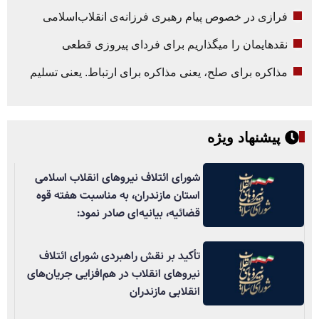
فرازی در خصوص پیام رهبری فرزانه‌ی انقلاب‌اسلامی
نقدهایمان را میگذاریم برای فردای پیروزی قطعی
مذاکره برای صلح، یعنی مذاکره برای ارتباط. یعنی تسلیم
پیشنهاد ویژه
شورای ائتلاف نیروهای انقلاب اسلامی
استان مازندران، به مناسبت هفته قوه
قضائیه، بیانیه‌ای صادر نمود:
تأکید بر نقش راهبردی شورای ائتلاف
نیروهای انقلاب در هم‌افزایی جریان‌های
انقلابی مازندران