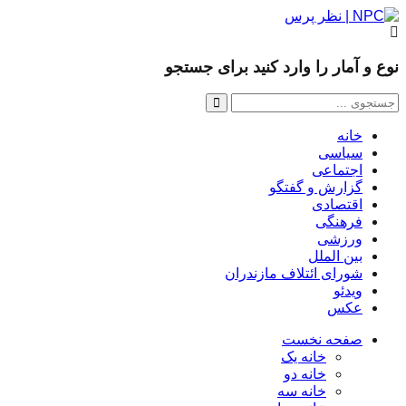
نوع و آمار را وارد کنید برای جستجو
خانه
سیاسی
اجتماعی
گزارش و گفتگو
اقتصادی
فرهنگی
ورزشی
بین الملل
شورای ائتلاف مازندران
ویدئو
عکس
صفحه نخست
خانه یک
خانه دو
خانه سه