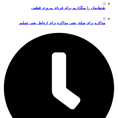
نقدهایمان را میگذاریم برای فردای پیروزی قطعی
مذاکره برای صلح، یعنی مذاکره برای ارتباط. یعنی تسلیم