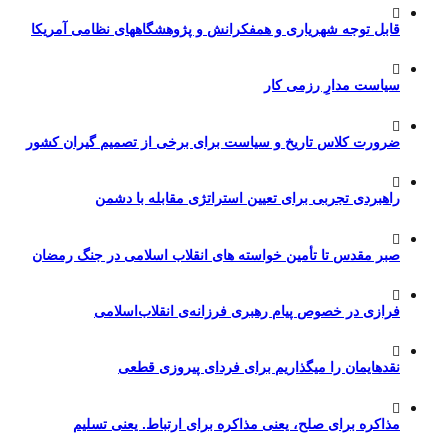
قابل توجه شهریاری و همفکرانش و پژوهشگاههای نظامی آمریکا
سیاست مدارِ رزمی کار
ضرورت کلاس تاریخ و سیاست برای برخی از تصمیم گیران کشور
راهبردی تجربی برای تعیین استراتژی مقابله با دشمن
صبر مقدس تا تأمین خواسته های انقلاب اسلامی در جنگ رمضان
فرازی در خصوص پیام رهبری فرزانه‌ی انقلاب‌اسلامی
نقدهایمان را میگذاریم برای فردای پیروزی قطعی
مذاکره برای صلح، یعنی مذاکره برای ارتباط. یعنی تسلیم