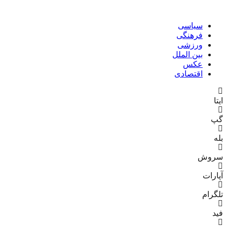
سیاسی
فرهنگی
ورزشی
بین الملل
عکس
اقتصادی
ایتا
گپ
بله
سروش
آپارات
تلگرام
فید