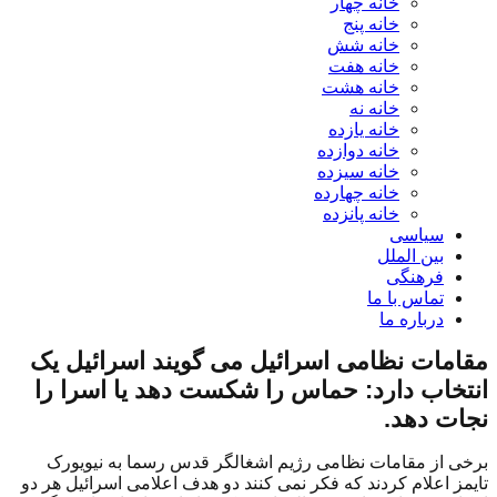
خانه چهار
خانه پنج
خانه شش
خانه هفت
خانه هشت
خانه نه
خانه یازده
خانه دوازده
خانه سیزده
خانه چهارده
خانه پانزده
سیاسی
بین الملل
فرهنگی
تماس با ما
درباره ما
مقامات نظامی اسرائیل می گویند اسرائیل یک
انتخاب دارد: حماس را شکست دهد یا اسرا را
نجات دهد.
برخی از مقامات نظامی رژیم اشغالگر قدس رسما به نیویورک
تایمز اعلام کردند که فکر نمی کنند دو هدف اعلامی اسرائیل هر دو