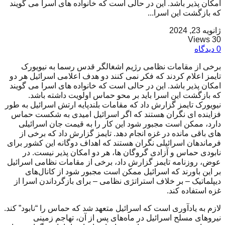
امکان پذیر باشد. این در حالی است که خانواده های اسرا می گویند
که بازگشت این اسرا...
ژانویه 23, 2024
30 Views
0 دیدگاه
برخی از مقامات نظامی رژیم اشغالگر قدس رسما به نیویورک
تایمز اعلام کردند که فکر نمی کنند دو هدف اعلامی اسرائیل هر دو
امکان پذیر باشد. این در حالی است که خانواده های اسرا می گویند
که بازگشت این اسرا باید بر محو حماس اولویت داشته باشد.
نیویورک تایمز گزارش داد که مقامات بلندپایه ارتش اسرائیل به طور
فزاینده ای نگران هستند که اگر اسرائیل امیدی به شکست حماس
دارد، ممکن است مجبور شود این کار را به قیمت جان اسرائیلی
های باقی مانده در غزه انجام دهد. تایمز گزارش داد که برخی از
فرماندهان اسرائیلی نگران هستند که اهداف دوگانه این کشور برای
نابودی حماس و آزادی گروگان ها، هر دو امکان پذیر نیست. در
عوض، روزنامه تایمز گزارش داد، برخی از مقامات نظامی اسرائیل
بر این باورند که اسرائیل ممکن است مجبور شود از کانال‌های
دیپلماتیک – بر خلاف استراتژی نظامی – برای بازگرداندن اسرا از
غزه استفاده کند.
لازم به یادآوری است که اسرائیل متعهد شد که حماس را “نابود” کند.
نیروهای مسلح اسرائیل در ماه‌های پس از آن، تهاجم زمینی