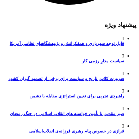
پیشنهاد ویژه
قابل توجه شهریاری و همفکرانش و پژوهشگاههای نظامی آمریکا
سیاست مدارِ رزمی کار
ضرورت کلاس تاریخ و سیاست برای برخی از تصمیم گیران کشور
راهبردی تجربی برای تعیین استراتژی مقابله با دشمن
صبر مقدس تا تأمین خواسته های انقلاب اسلامی در جنگ رمضان
فرازی در خصوص پیام رهبری فرزانه‌ی انقلاب‌اسلامی