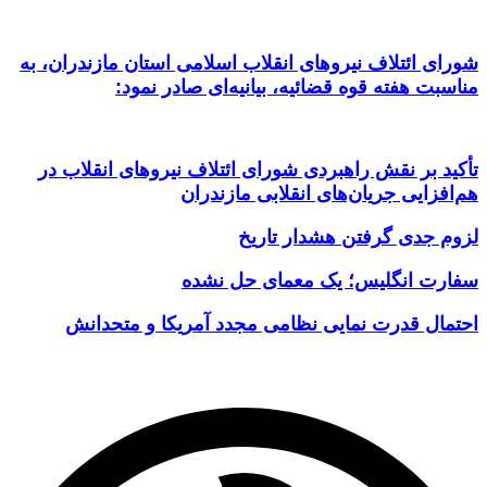
شورای ائتلاف نیروهای انقلاب اسلامی استان مازندران، به
مناسبت هفته قوه قضائیه، بیانیه‌ای صادر نمود:
تأکید بر نقش راهبردی شورای ائتلاف نیروهای انقلاب در
هم‌افزایی جریان‌های انقلابی مازندران
لزوم جدی گرفتن هشدار تاریخ
سفارت انگلیس؛ یک معمای حل نشده
احتمال قدرت نمایی نظامی مجدد آمریکا و متحدانش