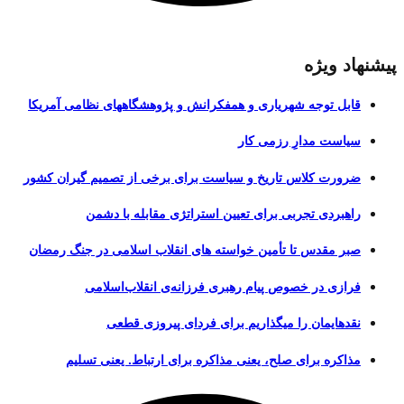
پیشنهاد ویژه
قابل توجه شهریاری و همفکرانش و پژوهشگاههای نظامی آمریکا
سیاست مدارِ رزمی کار
ضرورت کلاس تاریخ و سیاست برای برخی از تصمیم گیران کشور
راهبردی تجربی برای تعیین استراتژی مقابله با دشمن
صبر مقدس تا تأمین خواسته های انقلاب اسلامی در جنگ رمضان
فرازی در خصوص پیام رهبری فرزانه‌ی انقلاب‌اسلامی
نقدهایمان را میگذاریم برای فردای پیروزی قطعی
مذاکره برای صلح، یعنی مذاکره برای ارتباط. یعنی تسلیم