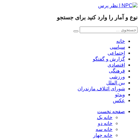
نوع و آمار را وارد کنید برای جستجو
خانه
سیاسی
اجتماعی
گزارش و گفتگو
اقتصادی
فرهنگی
ورزشی
بین الملل
شورای ائتلاف مازندران
ویدئو
عکس
صفحه نخست
خانه یک
خانه دو
خانه سه
خانه چهار