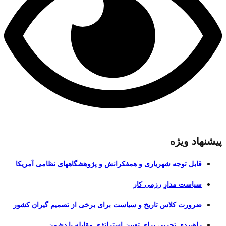
پیشنهاد ویژه
قابل توجه شهریاری و همفکرانش و پژوهشگاههای نظامی آمریکا
سیاست مدارِ رزمی کار
ضرورت کلاس تاریخ و سیاست برای برخی از تصمیم گیران کشور
راهبردی تجربی برای تعیین استراتژی مقابله با دشمن