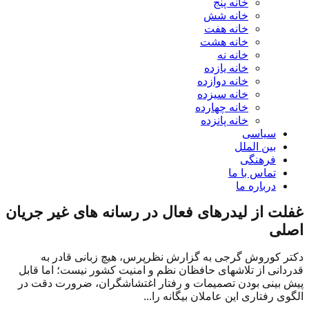
خانه پنج
خانه شش
خانه هفت
خانه هشت
خانه نه
خانه یازده
خانه دوازده
خانه سیزده
خانه چهارده
خانه پانزده
سیاسی
بین الملل
فرهنگی
تماس با ما
درباره ما
غفلت از لیدرهای فعال در رسانه های غیر جریان
اصلی
دکتر کوروش گرجی به گزارش نظرپرس، هیچ زبانی قادر به
قدردانی از تلاشهای حافظان نظم و امنیت کشور نیست؛ اما قابل
پیش بینی بودن تصمیمات و رفتار اغتشاشگران، ضرورت دقت در
الگوی رفتاری این عاملان بیگانه را...