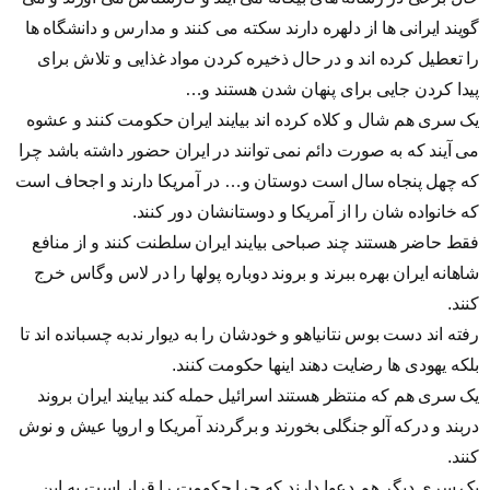
گویند ایرانی ها از دلهره دارند سکته می کنند و مدارس و دانشگاه ها
را تعطیل کرده اند و در حال ذخیره کردن مواد غذایی و تلاش برای
پیدا کردن جایی برای پنهان شدن هستند و…
یک سری هم شال و کلاه کرده اند بیایند ایران حکومت کنند و عشوه
می آیند که به صورت دائم نمی توانند در ایران حضور داشته باشد چرا
که چهل پنجاه سال است دوستان و… در آمریکا دارند و اجحاف است
که خانواده شان را از آمریکا و دوستانشان دور کنند.
فقط حاضر هستند چند صباحی بیایند ایران سلطنت کنند و از منافع
شاهانه ایران بهره ببرند و بروند دوباره پولها را در لاس وگاس خرج
کنند.
رفته اند دست بوس نتانیاهو و خودشان را به دیوار ندبه چسبانده اند تا
بلکه یهودی ها رضایت دهند اینها حکومت کنند.
یک سری هم که منتظر هستند اسرائیل حمله کند بیایند ایران بروند
دربند و درکه آلو جنگلی بخورند و برگردند آمریکا و اروپا عیش و نوش
کنند.
یک سری دیگر هم دعوا دارند که چرا حکومت را قرار است به این