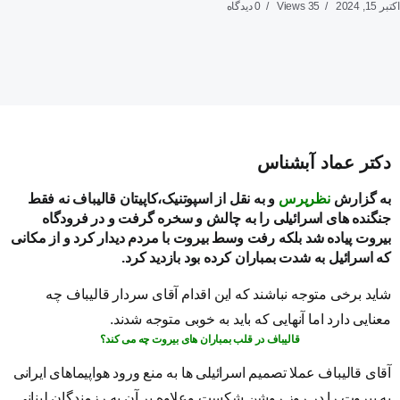
اکتبر 15, 2024
35 Views
0 دیدگاه
دکتر عماد آبشناس
به گزارش
نظرپرس
و به نقل از اسپوتنیک،کاپیتان قالیباف نه فقط
جنگنده های اسرائیلی را به چالش و سخره گرفت و در فرودگاه
بیروت پیاده شد بلکه رفت وسط بیروت با مردم دیدار کرد و از مکانی
که اسرائیل به شدت بمباران کرده بود بازدید کرد.
شاید برخی متوجه نباشند که این اقدام آقای سردار قالیباف چه
معنایی دارد اما آنهایی که باید به خوبی متوجه شدند.
قالیباف در قلب بمباران های بیروت چه می کند؟
آقای قالیباف عملا تصمیم اسرائیلی ها به منع ورود هواپیماهای ایرانی
به بیروت را در روز روشن شکست وعلاوه بر آن به رزمندگان لبنانی