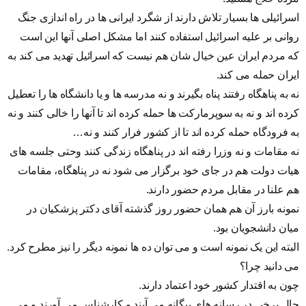
اسرائیلی ها بسیار تلاش دارند از شگرد ایرانی ها در راه اندازی جنگ
روانی بر علیه اسرائیل استفاده کنند اما مشکل اصلی آنها این است
که مردم ایران عین خیال شان هم نیست که اسرائیل تهدید می کند به
ایران حمله می کند.
نه به پناهگاه رفتند پناه بگیرند و نه مدرسه ها و یا دانشگاه ها را تعطیل
کرده اند و نه به سوپرمارکت ها حمله کرده اند تا آنها را خالی کنند و نه
به فرودگاه حمله کرده اند تا از کشور فرار کنند و نه…
نه مقامات و نه وزرا رفته اند در پناهگاه زندگی کنند وحتی جلسه های
هیات دولت هم در جای خود برگزار می شود نه در پناهگاه، مقامات
هم علنا در مقابل مردم حضور دارند.
نمونه بارز آن هم همان حضور روز گذشته آقای دکتر پزشکیان در
میان دانشجویان بود.
البته این یک نمونه است و می توان ده ها نمونه دیگر را نیز مطرح کرد.
می دانید چرا؟
چون به اقتدار کشور خود اعتماد دارند.
حال برخی در رسانه های بیگانه می آیند و کارشناس می آورند و می