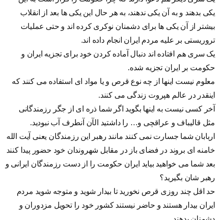
یکی بدهند و به آن یکی ندهند، به هر حال این یکی ها بعد از انقلاب
بیشتر از آن یکی ها برای دشمنان نوکری کرده اند و حتی عملیات
تروریستی بر علیه مردم ایران انجام داده اند.
یک سری هم افتاده اند دنبال آماده کردن خود برای تجزیه ایران و
حکومت بر ایران تجزیه شده.
معلوم نیست اینها از چه نوع قرص و یا مواد ای استفاده می کنند که
اینقدر در عالم هپروت زندگی می کنند.
آخر کسی نیست به اینها بگوید اگر شما ذره ای از جگر رزمندگانی
مثل قالیباف و عراقچی و… را داشتید الآن آنطرف آب نبودید.
اربابان شما جسارت نمی کنند مانند رهبر این رزمندگان یعنی آیت الله
خامنه ای بروند در فضای باز در مقابل شهروندان خود حضور پیدا کنند
بعد شما می خواهید بیاید ایران حکومت را از دست رزمندگان ایرانی و
رهبر شان بگیرید؟
حد اقل چند روزی قرص نخورید تا بیدار شوید و متوجه شوید مردم
ایران بیدار هستند و حاضر نیستند کشور خود را تحویل مزدوران و
دشمنان بدهند.