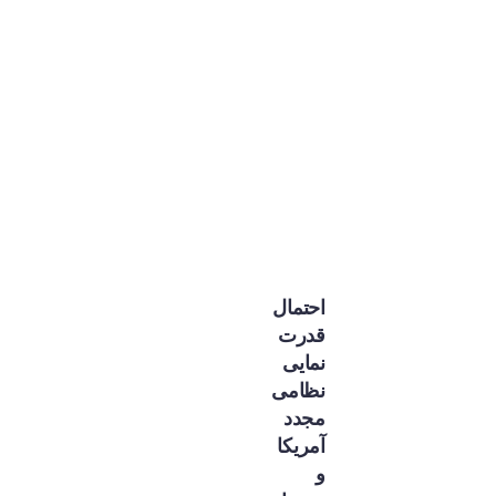
احتمال
قدرت
نمایی
نظامی
مجدد
آمریکا
و