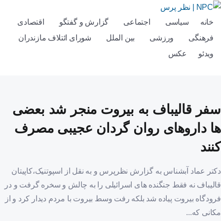
خانه
سیاسی
اجتماعی
گزارش و گفتگو
اقتصادی
فرهنگی
ورزشی
بین الملل
شورای ائتلاف مازندران
ویدئو
عکس
سفر قالیباف به بیروت منجر شد بعضی
ها داروهای روان گردان عجیبی مصرف
کنند
دکتر عماد آبشناس به گزارش نظرپرس و به نقل از اسپوتنیک،کاپیتان
قالیباف نه فقط جنگنده های اسرائیلی را به چالش و سخره گرفت و در
فرودگاه بیروت پیاده شد بلکه رفت وسط بیروت با مردم دیدار کرد و از
مکانی که...