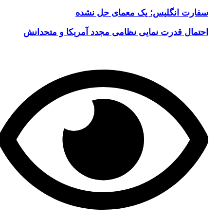
سفارت انگلیس؛ یک معمای حل نشده
احتمال قدرت نمایی نظامی مجدد آمریکا و متحدانش