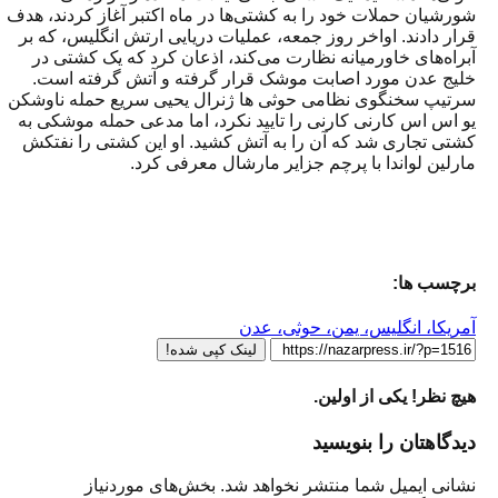
شورشیان حملات خود را به کشتی‌ها در ماه اکتبر آغاز کردند، هدف
قرار دادند. اواخر روز جمعه، عملیات دریایی ارتش انگلیس، که بر
آبراه‌های خاورمیانه نظارت می‌کند، اذعان کرد که یک کشتی در
خلیج عدن مورد اصابت موشک قرار گرفته و آتش گرفته است.
سرتیپ سخنگوی نظامی حوثی ها ژنرال یحیی سریع حمله ناوشکن
یو اس اس کارنی کارنی را تایید نکرد، اما مدعی حمله موشکی به
کشتی تجاری شد که آن را به آتش کشید. او این کشتی را نفتکش
مارلین لواندا با پرچم جزایر مارشال معرفی کرد.
برچسب ها:
آمریکا، انگلیس، یمن، حوثی، عدن
لینک کپی شده!
هیچ نظر! یکی از اولین.
دیدگاهتان را بنویسید
نشانی ایمیل شما منتشر نخواهد شد.
بخش‌های موردنیاز