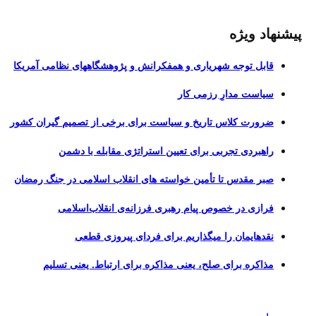
پیشنهاد ویژه
قابل توجه شهریاری و همفکرانش و پژوهشگاههای نظامی آمریکا
سیاست مدارِ رزمی کار
ضرورت کلاس تاریخ و سیاست برای برخی از تصمیم گیران کشور
راهبردی تجربی برای تعیین استراتژی مقابله با دشمن
صبر مقدس تا تأمین خواسته های انقلاب اسلامی در جنگ رمضان
فرازی در خصوص پیام رهبری فرزانه‌ی انقلاب‌اسلامی
نقدهایمان را میگذاریم برای فردای پیروزی قطعی
مذاکره برای صلح، یعنی مذاکره برای ارتباط. یعنی تسلیم