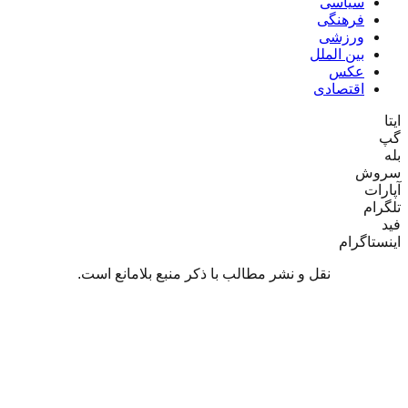
سیاسی
فرهنگی
ورزشی
بین الملل
عکس
اقتصادی
تا
پ
ه
روش
ارات
گرام
د
نستاگرام
نقل و نشر مطالب با ذکر منبع بلامانع است.