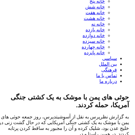
خانه پنج
خانه شش
خانه هفت
خانه هشت
خانه نه
خانه یازده
خانه دوازده
خانه سیزده
خانه چهارده
خانه پانزده
سیاسی
بین الملل
فرهنگی
تماس با ما
درباره ما
حوثی های یمن با موشک به یک کشتی جنگی
آمریکا، حمله کردند.
به گزارش نظرپرس به نقل از آسوشیتدپرس، روز جمعه حوثی های
یمن با موشک به یک کشتی جنگی آمریکایی که در حال گشت زنی در
خلیج عدن بود، شلیک کرده و آن را مجبور به ساقط کردن پرتابه
کردند. در همین راستا و در...