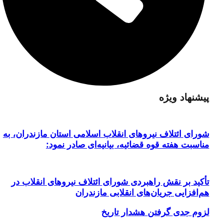
پیشنهاد ویژه
شورای ائتلاف نیروهای انقلاب اسلامی استان مازندران، به
مناسبت هفته قوه قضائیه، بیانیه‌ای صادر نمود:
تأکید بر نقش راهبردی شورای ائتلاف نیروهای انقلاب در
هم‌افزایی جریان‌های انقلابی مازندران
لزوم جدی گرفتن هشدار تاریخ