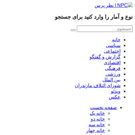
ع و آمار را وارد کنید برای جستجو
خانه
سیاسی
اجتماعی
گزارش و گفتگو
اقتصادی
فرهنگی
ورزشی
بین الملل
شورای ائتلاف مازندران
ویدئو
عکس
صفحه نخست
خانه یک
خانه دو
خانه سه
خانه چهار