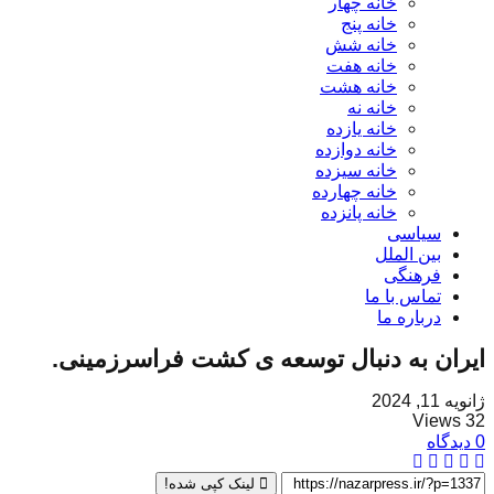
خانه چهار
خانه پنج
خانه شش
خانه هفت
خانه هشت
خانه نه
خانه یازده
خانه دوازده
خانه سیزده
خانه چهارده
خانه پانزده
سیاسی
بین الملل
فرهنگی
تماس با ما
درباره ما
ایران به دنبال توسعه ی کشت فراسرزمینی.
ژانویه 11, 2024
32 Views
0 دیدگاه
لینک کپی شده!