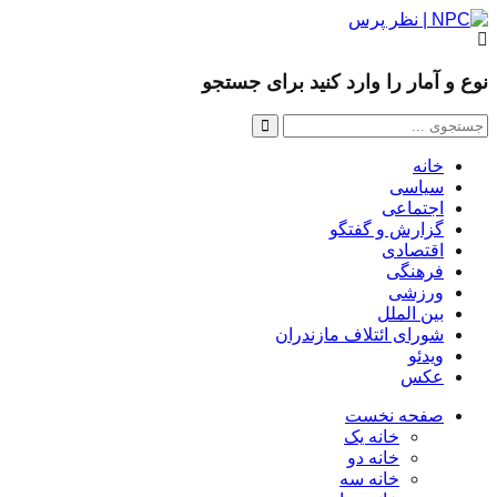
نوع و آمار را وارد کنید برای جستجو
خانه
سیاسی
اجتماعی
گزارش و گفتگو
اقتصادی
فرهنگی
ورزشی
بین الملل
شورای ائتلاف مازندران
ویدئو
عکس
صفحه نخست
خانه یک
خانه دو
خانه سه