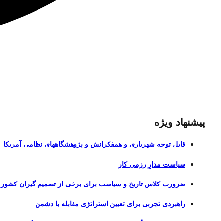
پیشنهاد ویژه
قابل توجه شهریاری و همفکرانش و پژوهشگاههای نظامی آمریکا
سیاست مدارِ رزمی کار
ضرورت کلاس تاریخ و سیاست برای برخی از تصمیم گیران کشور
راهبردی تجربی برای تعیین استراتژی مقابله با دشمن