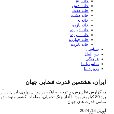
خانه پنج
خانه شش
خانه هفت
خانه هشت
خانه نه
خانه یازده
خانه دوازده
خانه سیزده
خانه چهارده
خانه پانزده
سیاسی
بین الملل
فرهنگی
تماس با ما
درباره ما
ایران، هشتمین قدرت فضایی جهان
به گزارش نظرپرس، با توجه به اینکه در دوران پهلوی، ایران در آ
برد 80 کیلومتر بود؛ با آغاز جنگ تحمیلی، مقامات کشور متوجه دو
تمامی قدرت های جهان...
آوریل 13, 2024