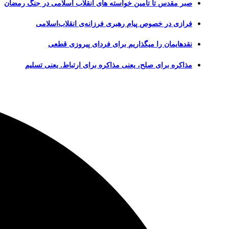
صبر مقدس تا تأمین خواسته های انقلاب اسلامی در جنگ رمضان
فرازی در خصوص پیام رهبری فرزانه‌ی انقلاب‌اسلامی
نقدهایمان را میگذاریم برای فردای پیروزی قطعی
مذاکره برای صلح، یعنی مذاکره برای ارتباط. یعنی تسلیم