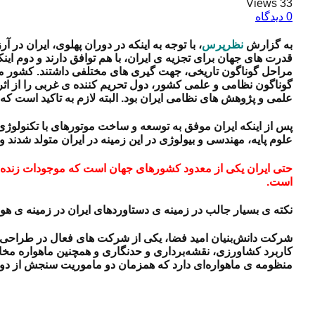
33 Views
0 دیدگاه
به گزارش
نظرپرس
قدرت های جهان برای تجزیه ی ایران، با هم توافق دارند و دوم اینک
مراحل گوناگون تاریخی، جهت گیری های مختلفی داشتند. کشور م
گوناگون نظامی و علمی کشور، دول تحریم کننده ی غربی را از اثرگذ
علمی و پژوهش های نظامی ایران بود. البته لازم به تاکید است که
پس از اینکه ایران موفق به توسعه و ساخت موتورهای با تکنولوژ
علوم پایه، مهندسی و بیولوژی در این زمینه در ایران متولد شدند
حتی ایران یکی از معدود کشورهای جهان است که موجودات زنده ی 
است.
نکته ی بسیار جالب در زمینه ی دستاوردهای ایران در زمینه ی هو
شرکت‌ دانش‌بنیان امید فضا، یکی از شرکت های فعال در طراحی
کاربرد کشاورزی، نقشه‌برداری و حدنگاری و همچنین ماهواره مخابر
منظومه ی ماهواره‌ای دارد که همزمان دو ماموریت سنجش از دور و 