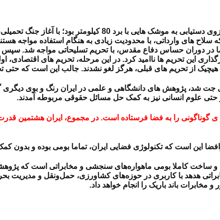
، با توجه به اینکه در دوران پهلوی، ایران در آرزوی دستیابی ب
ه سلاح های وارداتی، با محدودیت زیادی به هنگام استفاده مواجه هستند.
ا در دوران حساس دفاع مقدس، با تحریم تسلیحاتی مواجه شد. سپس ای
اری این تحریم ها ناامید کرد. در این مرحله، تحریم های اقتصادی، اول
 هیچیک از تحریم های قبلی، هرگز لغو نشدند. جالب این است که حتی تحر
ی جت شد، پژوهش های دانشگاهی و علمی در ایران رنگ و بوی دیگری گر
 و حتی علوم انسانی نیز به کمک حل مسائل حقوقی مربوطه آمدند.
گوناگونی را به فضا فرستاده است. در مجموع، ایران هشتمین قدرت فض
افضا این است که تکنولوژی فضایی ایران، تماما بومی بوده و بدون کم
 و ساخت کاملا بومی ماهواره‌های سنجشی و مخابراتی است که پژوهش
اتی هدهد با کاربری در حوزه‌های کشاورزی، حمل‌ونقل و مدیریت بحران
مخابرات باند باریک را انجام خواهد داد.