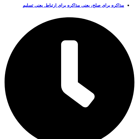
اکره برای صلح، یعنی مذاکره برای ارتباط. یعنی تسلیم