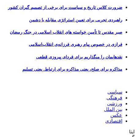
ورت کلاس تاریخ و سیاست برای برخی از تصمیم گیران کشور
هبردی تجربی برای تعیین استراتژی مقابله با دشمن
ر مقدس تا تأمین خواسته های انقلاب اسلامی در جنگ رمضان
ازی در خصوص پیام رهبری فرزانه‌ی انقلاب‌اسلامی
دهایمان را میگذاریم برای فردای پیروزی قطعی
اکره برای صلح، یعنی مذاکره برای ارتباط. یعنی تسلیم
یاسی
هنگی
رزشی
ن الملل
کس
تصادی