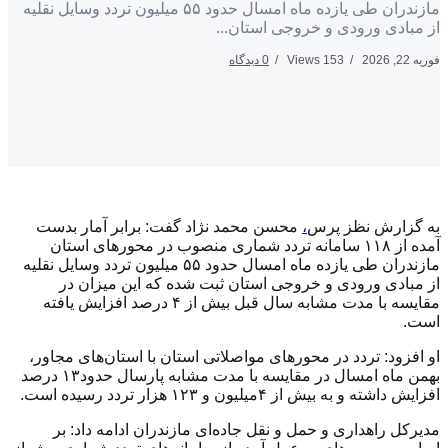
مازندران طی یازده ماه امسال حدود ۵۵ میلیون تردد وسایل نقلیه
ی ورودی و خروجی استان...
153 Views
0 دیدگاه
رش نظز پرس
،
محسن محمد نژاد گفت: برابر آمار بدست
آمده از ۱۱۸ سامانه تردد شماری منصوب در محور‌های استان
مازندران طی یازده ماه امسال حدود ۵۵ میلیون تردد وسایل نقلیه
ی ورودی و خروجی استان ثبت شده که این میزان در
مقایسه با مدت مشابه سال قبل بیش از ۴ درصد افزایش یافته
: تردد در محور‌های مواصلاتی استان با استان‌های مجاور،
بهمن ماه امسال در مقایسه با مدت مشابه پارسال حدود۱۳ درصد
 بیش از ۴میلیون و ۱۲۳ هزار تردد رسیده است.
اهداری و حمل و نقل جاده‌ای مازندران ادامه داد: بر