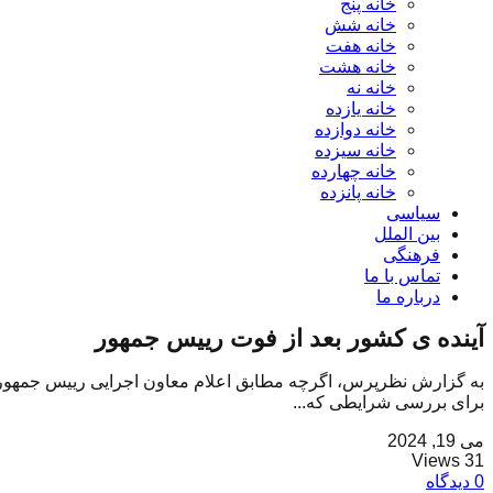
خانه پنج
خانه شش
خانه هفت
خانه هشت
خانه نه
خانه یازده
خانه دوازده
خانه سیزده
خانه چهارده
خانه پانزده
سیاسی
بین الملل
فرهنگی
تماس با ما
درباره ما
آینده ی کشور بعد از فوت رییس جمهور
به گزارش نظرپرس، اگرچه مطابق اعلام معاون اجرایی رییس جمهور، خ
برای بررسی شرایطی که...
می 19, 2024
31 Views
0 دیدگاه