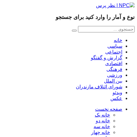
نوع و آمار را وارد کنید برای جستجو
خانه
سیاسی
اجتماعی
گزارش و گفتگو
اقتصادی
فرهنگی
ورزشی
بین الملل
شورای ائتلاف مازندران
ویدئو
عکس
صفحه نخست
خانه یک
خانه دو
خانه سه
خانه چهار